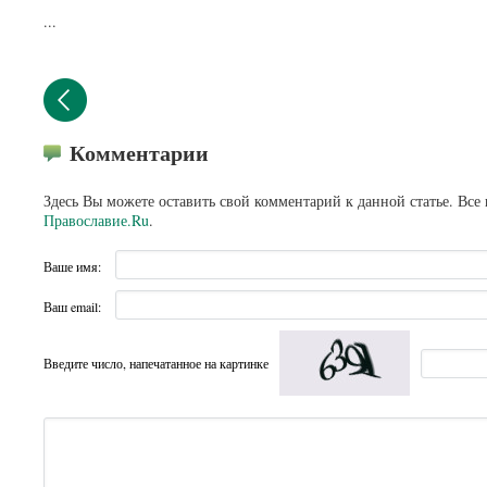
...
Комментарии
Здесь Вы можете оставить свой комментарий к данной статье. Все
Православие.Ru
.
Ваше имя:
Ваш email:
Введите число, напечатанное на картинке