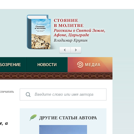
БОЗРЕНИЕ
НОВОСТИ
МЕДИА
спечатать
ДРУГИЕ СТАТЬИ АВТОРА
е, а