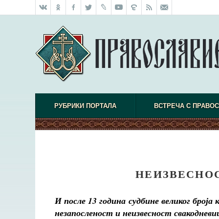
РУБРИКИ ПОРТАЛА
ВСТРЕЧА С ПРАВО
НЕИЗВЕСНО
И после 13 година судбине великог броја 
незапосленост и неизвесност свакодневи