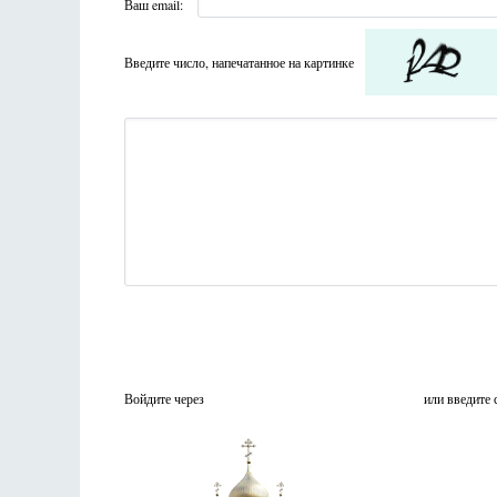
Ваш email:
Введите число, напечатанное на картинке
Войдите через
или введите 