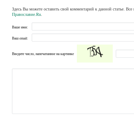
Здесь Вы можете оставить свой комментарий к данной статье. Все
Православие.Ru
.
Ваше имя:
Ваш email:
Введите число, напечатанное на картинке