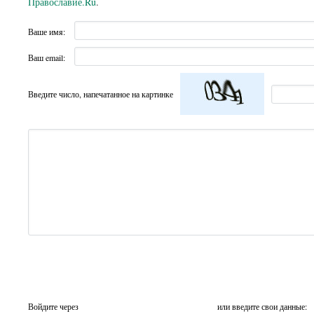
Православие.Ru
.
Ваше имя:
Ваш email:
Введите число, напечатанное на картинке
Войдите через
или введите свои данные: