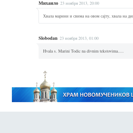
Михаило
23 ноября 2013, 20:00
Хвала марини и свима на овом сајту, хвала на д
Slobodan
23 ноября 2013, 01:00
Hvala s. Marini Todic na divnim tekstovima.....