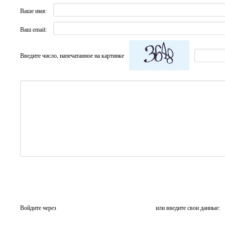
Ваше имя:
Ваш email:
Введите число, напечатанное на картинке
Войдите через
или введите свои данные: