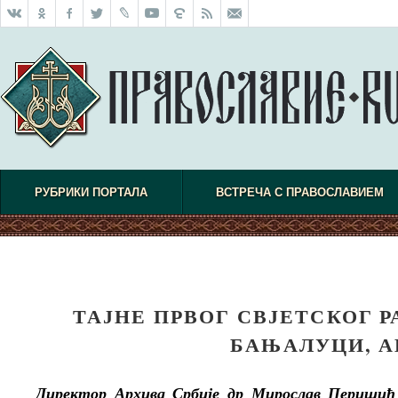
РУБРИКИ ПОРТАЛА
ВСТРЕЧА С ПРАВОСЛАВИЕМ
ТАЈНЕ ПРВОГ СВЈЕТСКОГ Р
БАЊАЛУЦИ, А
Директор Архива Србије др Мирослав Перишић 