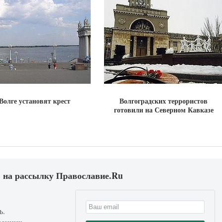
Волге установят крест
Волгоградских террористов
готовили на Северном Кавказе
 на рассылку Православие.Ru
ь.