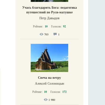
Учась благодарить Бога: педагогика
путешествий по Руси-матушке
Петр Давыдов
Рейтинг:
10
Голосов:
92
703
1
Свеча на ветру
Алексей Солоницын
Рейтинг:
10
Голосов:
172
1 980