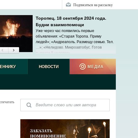
Подписаться на рассылку
Торопец. 18 сентября 2024 года.
Будни взаимопомощи
Уже через час появились первые
объявления: «Старая Торопа. Приму
людей»; «Андреаполь. Размещу семью. Тел.
…»; «Нелидово. Микроавтобус. Готов
вывезти 8 человек»...
ЕННИКУ
НОВОСТИ
МЕДИА
спечатать