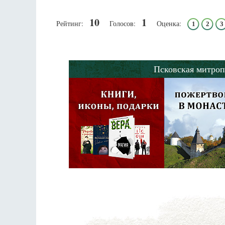
10
1
Рейтинг:
Голосов:
Оценка:
1
2
3
Псковская митроп