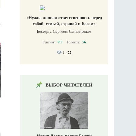
«Нужна личная ответственность перед
а
собой, семьей, страной и Богом»
Беседа с Сергеем Сельяновым
Рейтинг:
9.5
Голосов:
56
1 422
ВЫБОР ЧИТАТЕЛЕЙ
Иоанн Давид, пастух Божий