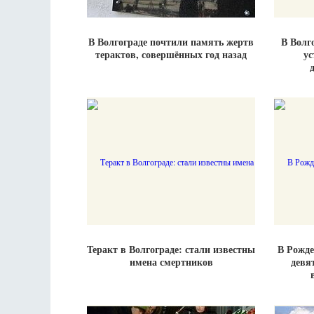
В Волгограде почтили память жертв
В Волг
терактов, совершённых год назад
ус
Теракт в Волгограде: стали известны
В Рожде
имена смертников
девят