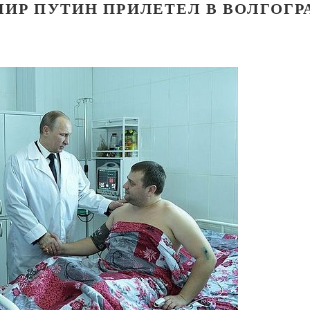
МИР ПУТИН ПРИЛЕТЕЛ В ВОЛГОГР
Великомученик Георгий Победоносец. Н
святого