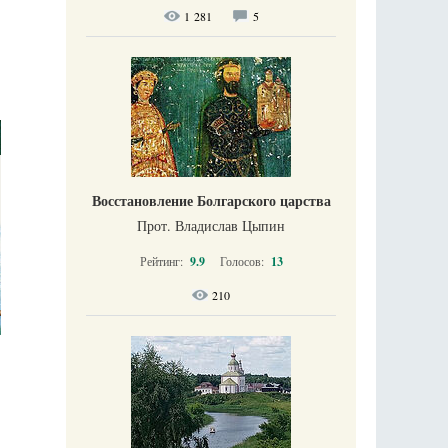
1 281
5
Восстановление Болгарского царства
Прот. Владислав Цыпин
Рейтинг:
9.9
Голосов:
13
210