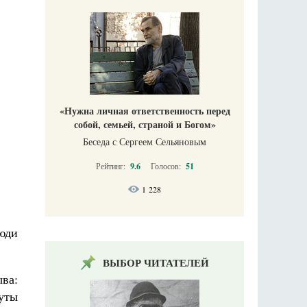
«Нужна личная ответственность перед
собой, семьей, страной и Богом»
Беседа с Сергеем Сельяновым
Рейтинг:
9.6
Голосов:
51
1 228
юди
ВЫБОР ЧИТАТЕЛЕЙ
ва:
уты