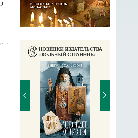
О
е с
НОВИНКИ ИЗДАТЕЛЬСТВА
«ВОЛЬНЫЙ СТРАННИК»
Православный мальчик
Екатерина Баканова