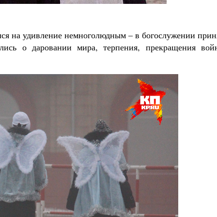
лся на удивление немноголюдным – в богослужении прин
ились о даровании мира, терпения, прекращения вой