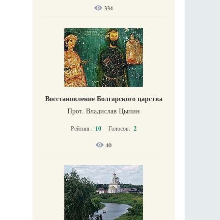
334
Восстановление Болгарского царства
Прот. Владислав Цыпин
Рейтинг:
10
Голосов:
2
40