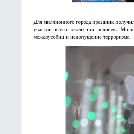
Для миллионного города праздник получи
участие всего около ста человек. Мол
междоусобиц и недопущение терроризма.