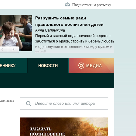
Подписаться на рассылку
Разрушить семью ради
правильного воспитания детей
Анна Сапрыкина
Первый и главный педагогический рецепт –
заботиться о браке, строить и беречь любовь
и единодушие в отношениях между мужем и
женой.
ЕННИКУ
НОВОСТИ
МЕДИА
спечатать