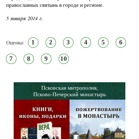
православных святынь в городе и регионе.
5 января 2014 г.
1
2
3
4
5
6
Оценка:
7
8
9
10
Псковская митрополия,
Псково-Печерский монастырь