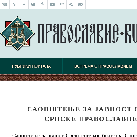
РУБРИКИ ПОРТАЛА
ВСТРЕЧА С ПРАВОСЛАВИЕМ
САОПШТЕЊЕ ЗА ЈАВНОСТ 
СРПСКЕ ПРАВОСЛАВНЕ
Саопштење за јвност Свештеничког братства Српс