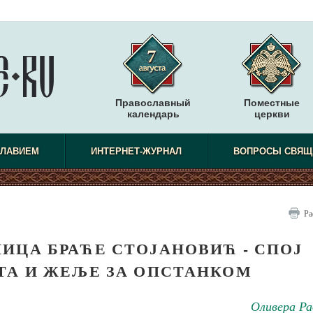
Православный
Поместные
календарь
церкви
СЛАВИЕМ
ИНТЕРНЕТ-ЖУРНАЛ
ВОПРОСЫ СВЯЩ
Ра
ИЦА БРАЋЕ СТОЈАНОВИЋ - СПОЈ
ТА И ЖЕЉЕ ЗА ОПСТАНКОМ
Оливера Ра