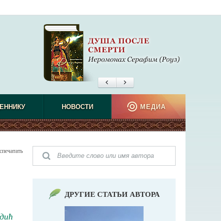
ЕННИКУ
НОВОСТИ
МЕДИА
спечатать
ДРУГИЕ СТАТЬИ АВТОРА
дић