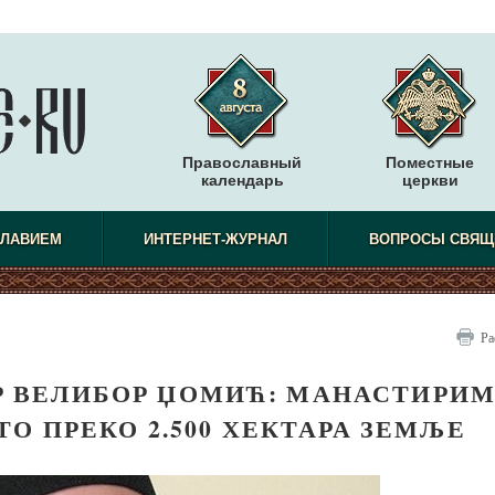
Православный
Поместные
календарь
церкви
СЛАВИЕМ
ИНТЕРНЕТ-ЖУРНАЛ
ВОПРОСЫ СВЯЩ
Ра
Р ВЕЛИБОР ЏОМИЋ: МАНАСТИРИ
ТО ПРЕКО 2.500 ХЕКТАРА ЗЕМЉЕ