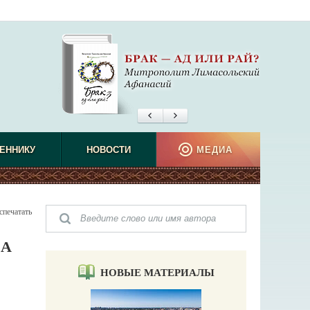
ЕННИКУ
НОВОСТИ
МЕДИА
спечатать
МА
НОВЫЕ МАТЕРИАЛЫ