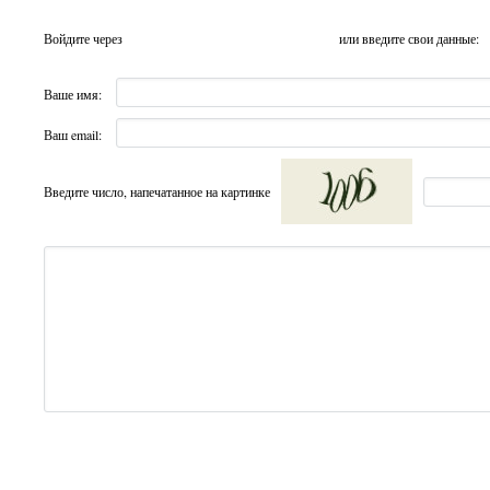
Войдите через
или введите свои данные:
Ваше имя:
Ваш email:
Введите число, напечатанное на картинке