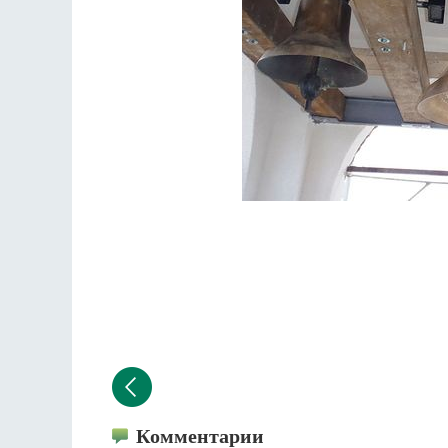
Комментарии