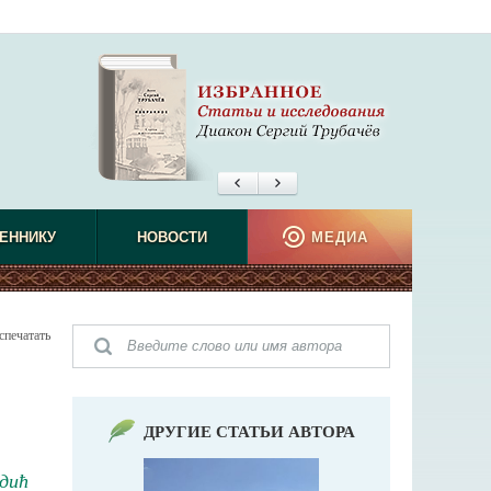
ЕННИКУ
НОВОСТИ
МЕДИА
спечатать
ДРУГИЕ СТАТЬИ АВТОРА
дић