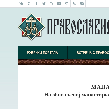
РУБРИКИ ПОРТАЛА
ВСТРЕЧА С ПРАВО
МАНА
На обновљеној манастирко