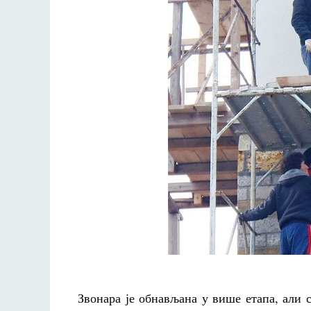
Звонара је обнављана у више етапа, али с