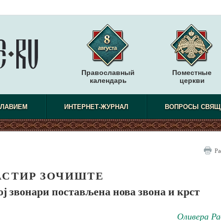
Православный
Поместные
календарь
церкви
СЛАВИЕМ
ИНТЕРНЕТ-ЖУРНАЛ
ВОПРОСЫ СВЯЩ
Ра
СТИР ЗОЧИШТЕ
ј звонари постављена нова звона и крст
Оливера Ра