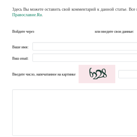
Здесь Вы можете оставить свой комментарий к данной статье. Все
Православие.Ru
.
Войдите через
или введите свои данные:
Ваше имя:
Ваш email:
Введите число, напечатанное на картинке