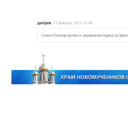
дамјан
17 февраля 2015, 01:00
Спаси Господе руски и украјински народ од ђаво