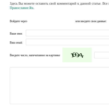
Здесь Вы можете оставить свой комментарий к данной статье. Все
Православие.Ru
.
Войдите через
или введите свои данные:
Ваше имя:
Ваш email:
Введите число, напечатанное на картинке