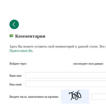
Комментарии
Здесь Вы можете оставить свой комментарий к данной статье. Все
Православие.Ru
.
Войдите через
или введите свои данные:
Ваше имя:
Ваш email:
Введите число, напечатанное на картинке