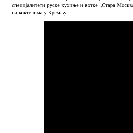
специјалитети руске кухиње и вотке „Стара Москва
на коктелима у Кремљу.