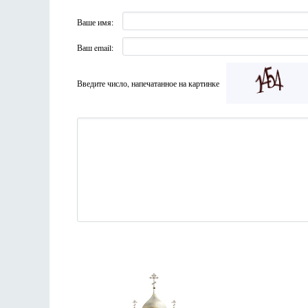
Ваше имя:
Ваш email:
Введите число, напечатанное на картинке