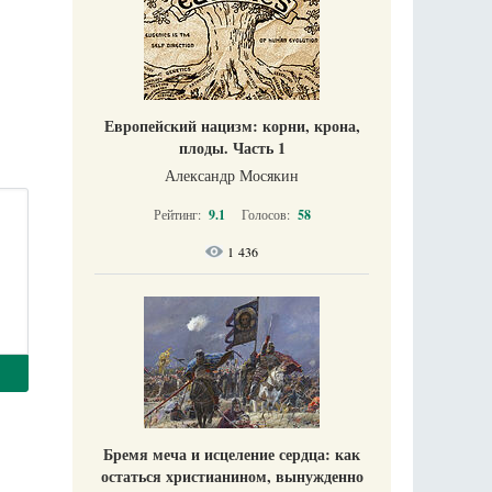
Европейский нацизм: корни, крона,
плоды. Часть 1
Александр Мосякин
Рейтинг:
9.1
Голосов:
58
1 436
Бремя меча и исцеление сердца: как
остаться христианином, вынужденно