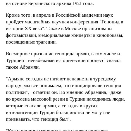
на основе Берлинского архива 1921 года.
Кроме того, в апреле в Российской академии наук
пройдет масштабная научная конференция "Геноцид в
истории XX века". Также в Москве организованы
фотовыставки, мемориальные концерты и кинопоказы,
посвященные трагедии.
Всемирное признание геноцида армян, в том числе и
Турцией - неизбежный исторический процесс, сказал
также Абрамян.
"Армяне сегодня не питают ненависти к турецкому
народу, мы все понимаем, что инициировали геноцид
политики", - отметил он. По мнению Абрамяна, "даже
во времена массовой резни в Турции находились люди,
которые спасали армян, а сегодня в кругах
интеллигенции Турции большинство не могут не
признавать, что геноцид был".
"Как и причины геноцида, так и ликвидация его