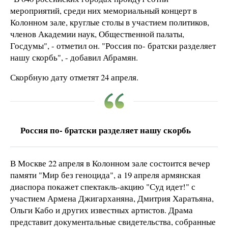
мероприятий, среди них мемориальный концерт в
Колонном зале, круглые столы в участием политиков,
членов Академии наук, Общественной палаты,
Госдумы", - отметил он. "Россия по- братски разделяет
нашу скорбь", - добавил Абрамян.
Скорбную дату отметят 24 апреля.
Россия по- братски разделяет нашу скорбь
В Москве 22 апреля в Колонном зале состоится вечер
памяти "Мир без геноцида", а 19 апреля армянская
диаспора покажет спектакль-акцию "Суд идет!" с
участием Армена Джигарханяна, Дмитрия Харатьяна,
Ольги Кабо и других известных артистов. Драма
представит документальные свидетельства, собранные