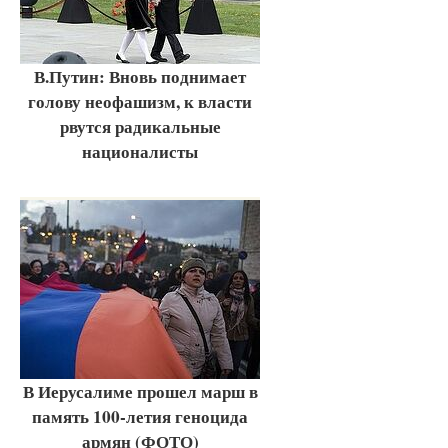
В.Путин: Вновь поднимает
голову неофашизм, к власти
рвутся радикальные
националисты
В Иерусалиме прошел марш в
память 100-летия геноцида
армян (ФОТО)