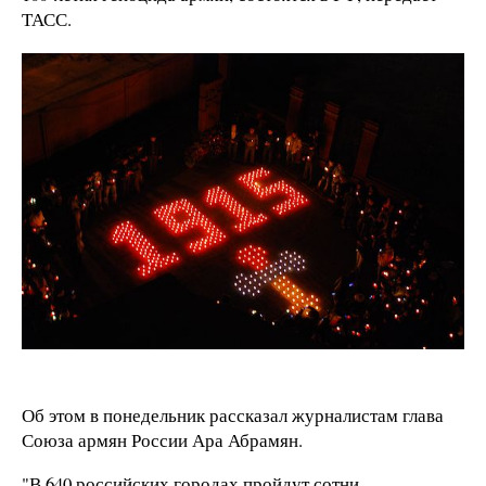
ТАСС.
Об этом в понедельник рассказал журналистам глава
Союза армян России Ара Абрамян.
"В 640 российских городах пройдут сотни