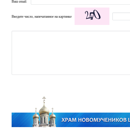
Ваш email:
Введите число, напечатанное на картинке