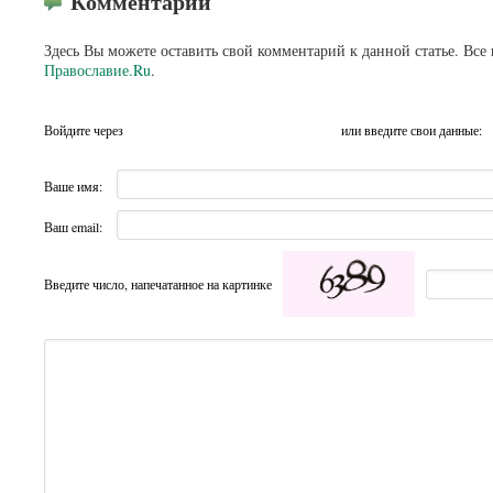
Комментарии
Здесь Вы можете оставить свой комментарий к данной статье. Все
Православие.Ru
.
Войдите через
или введите свои данные:
Ваше имя:
Ваш email:
Введите число, напечатанное на картинке