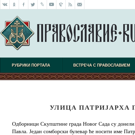
РУБРИКИ ПОРТАЛА
ВСТРЕЧА С ПРАВОСЛАВИЕМ
УЛИЦА ПАТРИЈАРХА 
Одборници Скупштине града Новог Сада су донели о
Павла. Један сомборски булевар ће носити име Пат