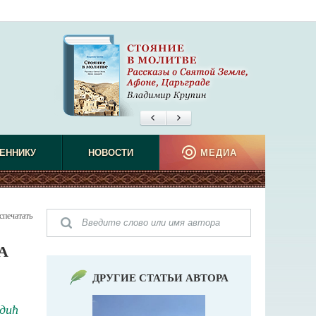
ЕННИКУ
НОВОСТИ
МЕДИА
спечатать
А
ДРУГИЕ СТАТЬИ АВТОРА
дић