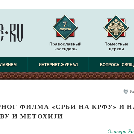
Православный
Поместные
календарь
церкви
СЛАВИЕМ
ИНТЕРНЕТ-ЖУРНАЛ
ВОПРОСЫ СВЯЩ
Ра
ОГ ФИЛМА «СРБИ НА КРФУ» И Н
ВУ И МЕТОХИЈИ
Оливера Ра