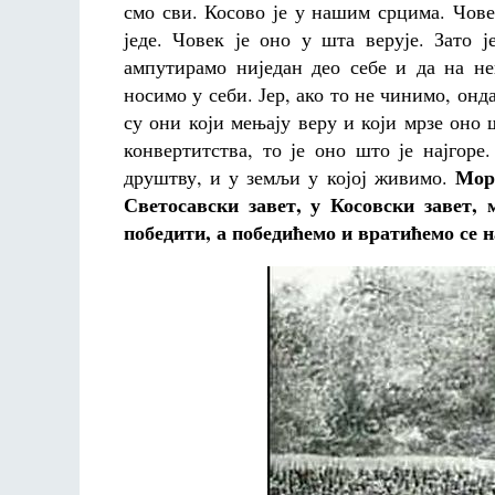
смо сви. Косово је у нашим срцима. Човек
једе. Човек је оно у шта верује. Зато 
ампутирамо ниједан део себе и да на н
носимо у себи. Јер, ако то не чинимо, онд
су они који мењају веру и који мрзе оно 
конвертитства, то је оно што је најгоре
Мора
друштву, и у земљи у којој живимо.
Светосавски завет, у Косовски завет,
победити, а победићемо и вратићемо се н