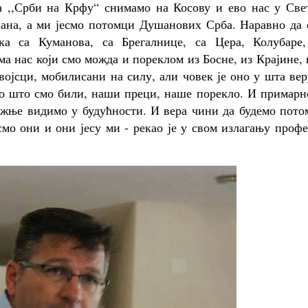
а ,,Срби на Крфу“ снимамо на Косову и ево нас у Све
ана, а ми јесмо потомци Душанових Срба. Наравно да 
ка са Куманова, са Брегалнице, са Цера, Колубаре,
ма нас који смо можда и пореклом из Босне, из Крајине,
војсци, мобилисани на силу, али човек је оно у шта вер
но што смо били, наши преци, наше порекло. И примарн
лижње видимо у будућности. И вера чини да будемо пот
смо они и они јесу ми - рекао је у свом излагању проф