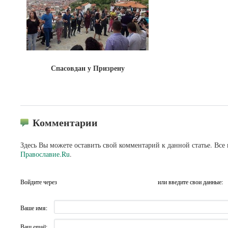
Спасовдан у Призрену
Комментарии
Здесь Вы можете оставить свой комментарий к данной статье. Все
Православие.Ru
.
Войдите через
или введите свои данные:
Ваше имя:
Ваш email: