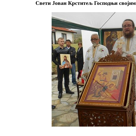
Свети Јован Крститељ Господњи својим