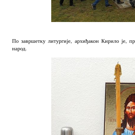
По завршетку литургије, архиђакон Кирило је, 
народ.