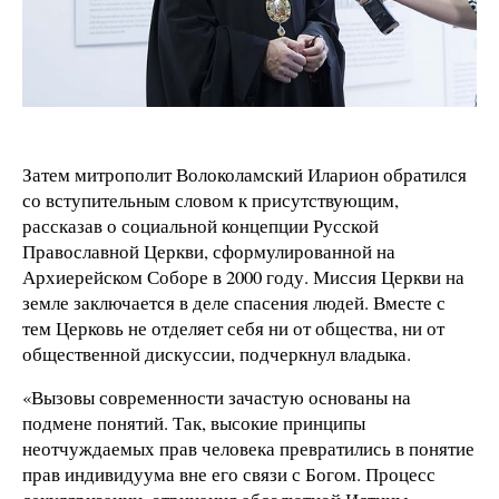
Затем митрополит Волоколамский Иларион обратился
со вступительным словом к присутствующим,
рассказав о социальной концепции Русской
Православной Церкви, сформулированной на
Архиерейском Соборе в 2000 году. Миссия Церкви на
земле заключается в деле спасения людей. Вместе с
тем Церковь не отделяет себя ни от общества, ни от
общественной дискуссии, подчеркнул владыка.
«Вызовы современности зачастую основаны на
подмене понятий. Так, высокие принципы
неотчуждаемых прав человека превратились в понятие
прав индивидуума вне его связи с Богом. Процесс