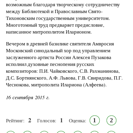
возможным благодаря творческому сотрудничеству
между Библиотекой и Православным Свято-
Тихоновским государственным университетом.
Многотомный труд предваряет предисловие,
написанное митрополитом Иларионом.
Вечером в древней базилике святителя Амвросия
Московский синодальный хор под управлением
заслуженного артиста России Алексея Пузакова
исполнил духовные песнопения русских
композиторов: П.И. Чайковского, С.В. Рахманинова,
Д.С. Бортнянского, А.Ф. Львова, Г.В. Свиридова, П.Г.
Чеснокова, митрополита Илариона (Алфеева).
16 сентября 2015 г.
2
1
1
2
Рейтинг:
Голосов:
Оценка: