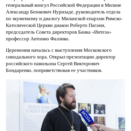
генеральный консул Российской Федерации в Милане
Александр Беюкович Нуризаде, руководитель отдела
по экуменизму и диалогу Миланской епархии Римско-
Католической Церкви диакон Роберто Пагани,
председатель Совета директоров Банка «Интеза»
профессор Антонио Фаллико.
Церемония началась с выступления Московского
синодального хора. Открыл презентацию директор
российского павильона Сергей Викторович
Бондаренко, поприветствовав ее участников.