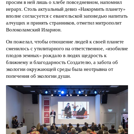
просим в ней лишь о хлебе повседневном, напомнил
иерарх. Столь актуальный девиз «Накормить планету»
вполне согласуется с евангельской заповедью напитать
алчущих и принять странников, отметил митрополит
Волоколамский Иларион.
Он пожелал, чтобы отношение людей к своей планете
сменилось с утилитарного на ответственное, «изобилие
плодов земных» рождало в людях щедрость к
ближнему и благодарность Создателю, а забота об
экологии окружающей среды была неотрывна от
попечения об экологии души.