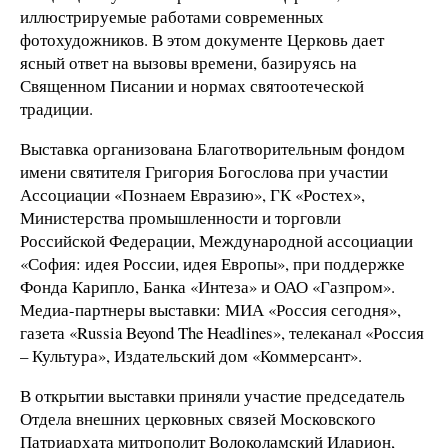
иллюстрируемые работами современных
фотохудожников. В этом документе Церковь дает
ясный ответ на вызовы времени, базируясь на
Священном Писании и нормах святоотеческой
традиции.
Выставка организована Благотворительным фондом
имени святителя Григория Богослова при участии
Ассоциации «Познаем Евразию», ГК «Ростех»,
Министерства промышленности и торговли
Российской Федерации, Международной ассоциации
«София: идея России, идея Европы», при поддержке
Фонда Карипло, Банка «Интеза» и ОАО «Газпром».
Медиа-партнеры выставки: МИА «Россия сегодня»,
газета «Russia Beyond The Headlines», телеканал «Россия
– Культура», Издательский дом «Коммерсант».
В открытии выставки приняли участие председатель
Отдела внешних церковных связей Московского
Патриархата митрополит Волоколамский Иларион,