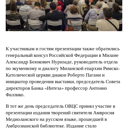
К участникам и гостям презентации также обратились
генеральный консул Российской Федерации в Милане
Александр Беюкович Нуризаде, руководитель отдела
по экуменизму и диалогу Миланской епархии Римско-
Католической церкви диакон Роберто Пагани и
инициатор проведения выставки, председатель Совета
директоров Банка «Интеза» профессор Антонио
Фаллико.
В тот же день председатель ОВЦС принял участие в
презентации издания творений святителя Амвросия
Медиоланского на русском языке, прошедшей в
Амброзианской библиотеке. Издание стало