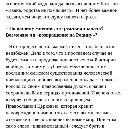
«генетический код» народа, вызвав синдром болезни
«Ивана, родства не помнящего». И нет более важной
задачи, чем исцелить душу нашего народа.
– По вашему мнению, это реальная задача?
Возможно ли «возвращение на Родину»?
– Этот процесс не только желателен – он абсолютно
неизбежен. Дело в том, что в противном случае не
будет смысла в продолжении человеческой истории
вообще. По моему глубокому убеждению, этим
последним смыслом существования человеческой
цивилизации наиболее выраженно обладает только
Россия со своим православным духом, с нашей
сохранившейся в сердцах ортодоксией. И конечно же,
в первую очередь с нашим сокровищем –
Православной Церковью, которая хранит
неповрежденно именно то, от чего всеми силами
отказывается весь «цивилизованный» мир. При этом
само слово «цивилизованный» следует брать в