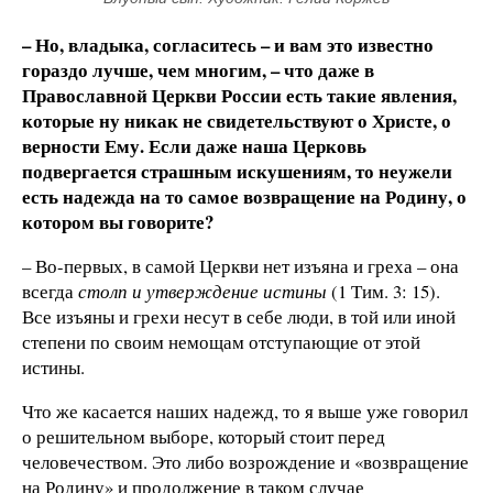
– Но, владыка, согласитесь – и вам это известно
гораздо лучше, чем многим, – что даже в
Православной Церкви России есть такие явления,
которые ну никак не свидетельствуют о Христе, о
верности Ему. Если даже наша Церковь
подвергается страшным искушениям, то неужели
есть надежда на то самое возвращение на Родину, о
котором вы говорите?
– Во-первых, в самой Церкви нет изъяна и греха – она
всегда
столп и утверждение истины
(1 Тим. 3: 15).
Все изъяны и грехи несут в себе люди, в той или иной
степени по своим немощам отступающие от этой
истины.
Что же касается наших надежд, то я выше уже говорил
о решительном выборе, который стоит перед
человечеством. Это либо возрождение и «возвращение
на Родину» и продолжение в таком случае