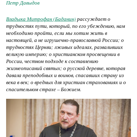
Петр Давыдов
Владыка Митрофан (Баданин)
рассуждает о
трудностях пути, который, по его убеждению, нам
необходимо пройти, если мы хотим жить в
настоящей, а не игрушечно-православной России; о
трудностях Церкви; лживых идеалах, разваливших
великую империю; о христианском просвещении в
России, честном подходе к составлению
жизнеописаний святых; о русской деревне, которая
давала преподобных и воинов, спасавших страну из
века в век; о вредных для христиан страхованиях и о
спасительном страхе – Божием.