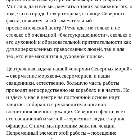
Мог ли я, да и все мы, мечтать о таких возможностях, о
том, что в городе Североморске, столице Северного
флота, появится такой замечательный
просветительский центр? Речь идет не только и не
столько об очевидной «благоукрашенности», сколько о
его духовной и образовательной притягательности как
для воцерковленных православных людей, так и для
тех, кто еще находится в духовном поиске.
Центральная задача нашей «епархии Северных морей»
– окормление моряков-североморцев, и наши
священники, естественно, большую часть работы
проводят непосредственно на кораблях и в частях. Но
и здесь у нас в центре на постоянной основе идут
занятия: собираются руководители органов
воспитания военнослужащих Северного флота, всех
его соединений и частей – серьезные люди, старшие
офицеры. С ними мы проводим занятия, лекции.
Непременный элемент этой работы – посещение