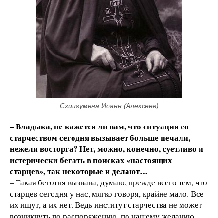
Схиигумена Иоанн (Алексеев)
– Владыка, не кажется ли вам, что ситуация со
старчеством сегодня вызывает больше печали,
нежели восторга? Нет, можно, конечно, суетливо и
истерически бегать в поисках «настоящих
старцев», так некоторые и делают…
– Такая беготня вызвана, думаю, прежде всего тем, что
старцев сегодня у нас, мягко говоря, крайне мало. Все
их ищут, а их нет. Ведь институт старчества не может
возникнуть по распоряжению, по нашему желанию.