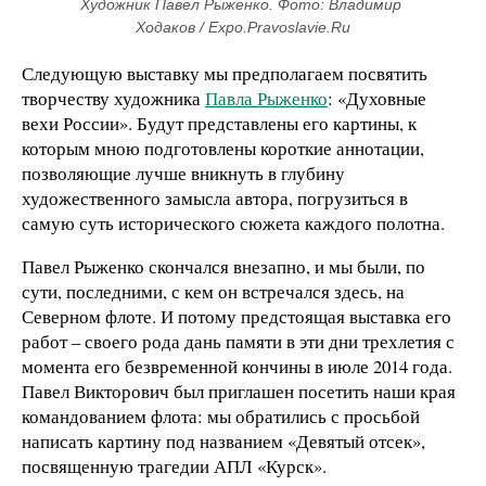
Художник Павел Рыженко. Фото: Владимир 
Ходаков / Expo.Pravoslavie.Ru
Следующую выставку мы предполагаем посвятить
творчеству художника
Павла Рыженко
: «Духовные
вехи России». Будут представлены его картины, к
которым мною подготовлены короткие аннотации,
позволяющие лучше вникнуть в глубину
художественного замысла автора, погрузиться в
самую суть исторического сюжета каждого полотна.
Павел Рыженко скончался внезапно, и мы были, по
сути, последними, с кем он встречался здесь, на
Северном флоте. И потому предстоящая выставка его
работ – своего рода дань памяти в эти дни трехлетия с
момента его безвременной кончины в июле 2014 года.
Павел Викторович был приглашен посетить наши края
командованием флота: мы обратились с просьбой
написать картину под названием «Девятый отсек»,
посвященную трагедии АПЛ «Курск».