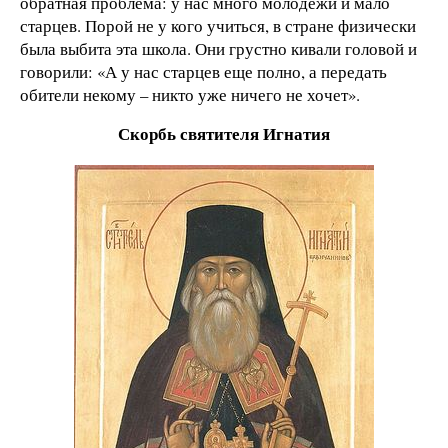
обратная проблема: у нас много молодежи и мало
старцев. Порой не у кого учиться, в стране физически
была выбита эта школа. Они грустно кивали головой и
говорили: «А у нас старцев еще полно, а передать
обители некому – никто уже ничего не хочет».
Скорбь святителя Игнатия