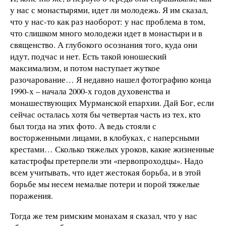
у нас с монастырями, идет ли молодежь. Я им сказал,
что у нас-то как раз наоборот: у нас проблема в том,
что слишком много молодежи идет в монастыри и в
священство. А глубокого осознания того, куда они
идут, подчас и нет. Есть такой юношеский
максимализм, и потом наступает жуткое
разочарование… Я недавно нашел фотографию конца
1990-х – начала 2000-х годов духовенства и
монашествующих Мурманской епархии. Дай Бог, если
сейчас осталась хотя бы четвертая часть из тех, кто
был тогда на этих фото. А ведь стояли с
восторженными лицами, в клобуках, с наперсными
крестами… Сколько тяжелых уроков, какие жизненные
катастрофы претерпели эти «первопроходцы». Надо
всем учитывать, что идет жестокая борьба, и в этой
борьбе мы несем немалые потери и порой тяжелые
поражения.
Тогда же тем римским монахам я сказал, что у нас