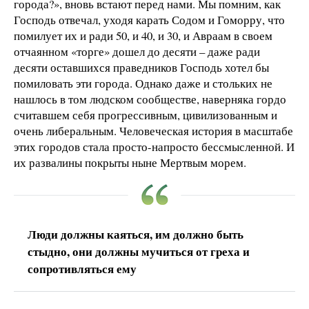
города?», вновь встают перед нами. Мы помним, как
Господь отвечал, уходя карать Содом и Гоморру, что
помилует их и ради 50, и 40, и 30, и Авраам в своем
отчаянном «торге» дошел до десяти – даже ради
десяти оставшихся праведников Господь хотел бы
помиловать эти города. Однако даже и стольких не
нашлось в том людском сообществе, наверняка гордо
считавшем себя прогрессивным, цивилизованным и
очень либеральным. Человеческая история в масштабе
этих городов стала просто-напросто бессмысленной. И
их развалины покрыты ныне Мертвым морем.
Люди должны каяться, им должно быть
стыдно, они должны мучиться от греха и
сопротивляться ему