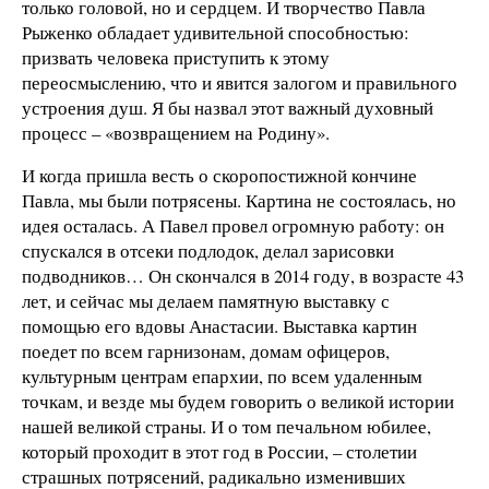
только головой, но и сердцем. И творчество Павла
Рыженко обладает удивительной способностью:
призвать человека приступить к этому
переосмыслению, что и явится залогом и правильного
устроения душ. Я бы назвал этот важный духовный
процесс – «возвращением на Родину».
И когда пришла весть о скоропостижной кончине
Павла, мы были потрясены. Картина не состоялась, но
идея осталась. А Павел провел огромную работу: он
спускался в отсеки подлодок, делал зарисовки
подводников… Он скончался в 2014 году, в возрасте 43
лет, и сейчас мы делаем памятную выставку с
помощью его вдовы Анастасии. Выставка картин
поедет по всем гарнизонам, домам офицеров,
культурным центрам епархии, по всем удаленным
точкам, и везде мы будем говорить о великой истории
нашей великой страны. И о том печальном юбилее,
который проходит в этот год в России, – столетии
страшных потрясений, радикально изменивших