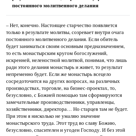
постоянного молитвенного делания
– Нет, конечно. Настоящее старчество появляется
только в результате молитвы, созревает внутри очага
постоянного молитвенного делания. Если обитель
будет заниматься своим основным предназначением,
то есть монастырским кругом богослужений,
искренней, неленостной молитвой, понимая, что лишь
ради этого делания монастырь и живет, то результат
непременно будет. Если же монастырь всецело
сосредоточится на других вопросах, на различных
производствах, торговле, на бизнес-проектах, то,
безусловно, с Божией помощью там сформируются
замечательные производственники, управленцы,
хозяйственники, директора… Но старцев там не будет.
При этом я нисколько не умаляю значение
монастырского труда. Этот труд во славу Божию,
безусловно, спасителен и угоден Господу. И без этой