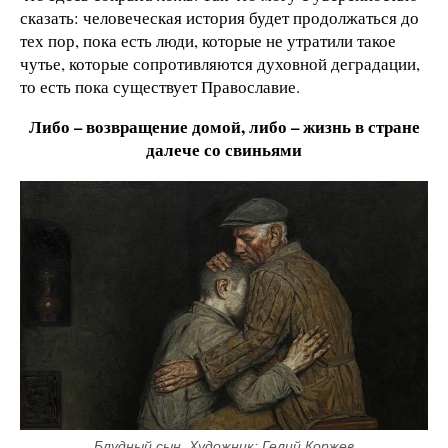
сказать: человеческая история будет продолжаться до
тех пор, пока есть люди, которые не утратили такое
чутье, которые сопротивляются духовной деградации,
то есть пока существует Православие.
Либо – возвращение домой, либо – жизнь в стране
далече со свиньями
Блудный сын. Художник: Гелий Коржев