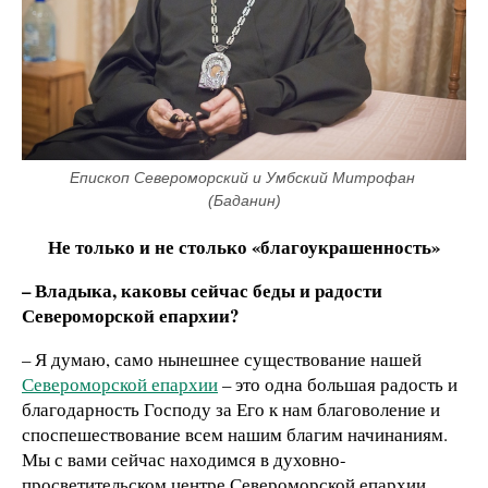
Епископ Североморский и Умбский Митрофан 
(Баданин)
Не только и не столько «благоукрашенность»
– Владыка, каковы сейчас беды и радости
Североморской епархии?
– Я думаю, само нынешнее существование нашей
Североморской епархии
– это одна большая радость и
благодарность Господу за Его к нам благоволение и
споспешествование всем нашим благим начинаниям.
Мы с вами сейчас находимся в духовно-
просветительском центре Североморской епархии.