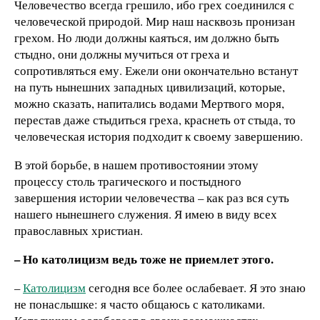
Человечество всегда грешило, ибо грех соединился с
человеческой природой. Мир наш насквозь пронизан
грехом. Но люди должны каяться, им должно быть
стыдно, они должны мучиться от греха и
сопротивляться ему. Ежели они окончательно встанут
на путь нынешних западных цивилизаций, которые,
можно сказать, напитались водами Мертвого моря,
перестав даже стыдиться греха, краснеть от стыда, то
человеческая история подходит к своему завершению.
В этой борьбе, в нашем противостоянии этому
процессу столь трагического и постыдного
завершения истории человечества – как раз вся суть
нашего нынешнего служения. Я имею в виду всех
православных христиан.
– Но католицизм ведь тоже не приемлет этого.
–
Католицизм
сегодня все более ослабевает. Я это знаю
не понаслышке: я часто общаюсь с католиками.