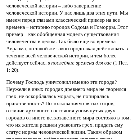
человеческой истории – либо завершение
человеческой истории. У нас лишь два этих пути. Мы
имеем перед глазами классический пример на все
времена – историю городов Содома и Гоморры. Этот
пример – как обобщенная модель существования
человечества в целом. Так было еще во времена
Авраама, но такой же закон продолжал действовать в
течение всей человеческой истории, и тем более
действует сейчас,
в последние времена для вас
(1 Пет.
1: 20).
Почему Господь уничтожил именно эти города?
Неужели в иных городах древнего мира не творился
грех, не оскорблялась мораль, не попиралась
нравственность? По толкованиям святых отцов,
отличие духовного состояния упомянутых двух
городов от иного ветхозаветного мира состояло в том,
что их жители решили узаконить грех, придать ему
статус нормы человеческой жизни. Таким образом
предполагалось нейтрализовать чувство стыда,