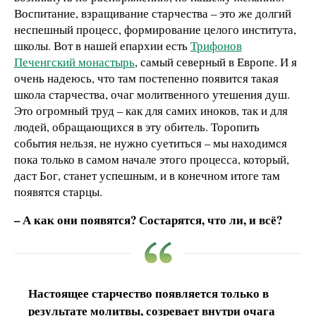
Воспитание, взращивание старчества – это же долгий
неспешный процесс, формирование целого института,
школы. Вот в нашей епархии есть
Трифонов
Печенгский монастырь
, самый северный в Европе. И я
очень надеюсь, что там постепенно появится такая
школа старчества, очаг молитвенного утешения душ.
Это огромный труд – как для самих иноков, так и для
людей, обращающихся в эту обитель. Торопить
события нельзя, не нужно суетиться – мы находимся
пока только в самом начале этого процесса, который,
даст Бог, станет успешным, и в конечном итоге там
появятся старцы.
– А как они появятся? Состарятся, что ли, и всё?
Настоящее старчество появляется только в
результате молитвы, созревает внутри очага