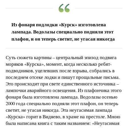
Из фонаря подлодки «Курск» изготовлена
лампада. Водолазы специально подняли этот
плафон, и он теперь светит, не угасая никогда
Суть сюжета картины – центральный эпизод подвига
моряков «Курска», момент, когда несколько ребят-
подводников, уцелевших после взрыва, собрались в
последнем отсеке лодки и пишут прощальные письма.
Это происходит при свете единственного источника –
лампочки аварийного освещения. Из плафончика этого
фонаря была изготовлена лампада. Водолазы осенью
2000 года специально подняли этот плафон, он теперь
светит, не угасая никогда. Эта неугасимая лампада
«Курска» горит в Видяево, в храме на престоле. Мною
была написана книга с таким названием: «Неугасимая