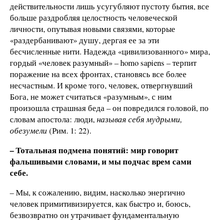
действительности лишь усугубляют пустоту бытия, все
больше раздробляя целостность человеческой
личности, опутывая новыми связями, которые
«раздербанивают» душу, дергая ее за эти
бесчисленные нити. Надежда «цивилизованного» мира,
гордый «человек разумный» – homo sapiens – терпит
поражение на всех фронтах, становясь все более
несчастным. И кроме того, человек, отвергнувший
Бога, не может считаться «разумным», с ним
произошла страшная беда – он повредился головой, по
словам апостола: люди,
называя себя мудрыми,
обезумели
(Рим. 1: 22).
– Тотальная подмена понятий: мир говорит
фальшивыми словами, и мы подчас врем сами
себе.
– Мы, к сожалению, видим, насколько энергично
человек примитивизируется, как быстро и, боюсь,
безвозвратно он утрачивает фундаментальную