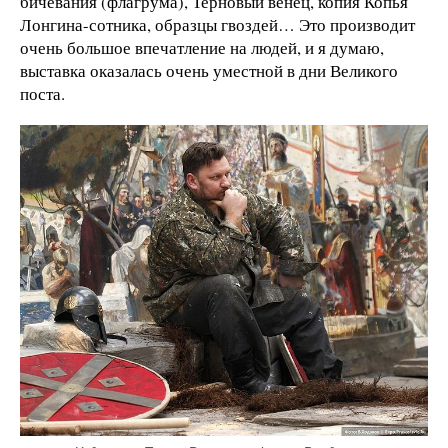
бичевания (флагрума), Терновый венец, копия Копья
Лонгина-сотника, образцы гвоздей… Это производит
очень большое впечатление на людей, и я думаю,
выставка оказалась очень уместной в дни Великого
поста.