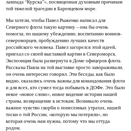
лампада “Курска”», посвященная духовным причинам
той тяжелой трагедии в Баренцевом море.
Мы хотели, чтобы Павел Рыженко написал для
Северного флота такую картину – она бы очень
помогла, по нашему убеждению, воспитанию воинов-
североморцев, пробуждению лучших качеств
российского человека. Павел загорелся этой идеей,
приехал со своей выставкой картин в Североморск.
Экспозиция была развернута в Доме офицеров флота.
Рассказы Павла на той выставке просто завораживали,
он очень интересно говорил. Эти беседы, как было
видно, оказались очень важны для командования флота
и для всех, кто сумел тогда побывать в ДОФе. Это было
некое «новое слово», новое видение истории нашей
страны, возвращение к истокам. Возникало очень
важное чувство скорби о понесенных утратах, нашей
тоски о той России, «которую мы потеряли», но
которая очень нам нужна, потому что мы оттуда
родом.