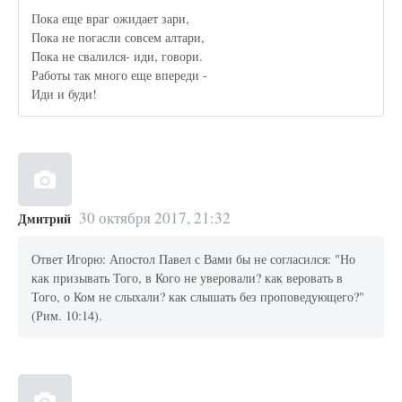
Пока еще враг ожидает зари,
Пока не погасли совсем алтари,
Пока не свалился- иди, говори.
Работы так много еще впереди -
Иди и буди!
30 октября 2017, 21:32
Дмитрий
Ответ Игорю: Апостол Павел с Вами бы не согласился: "Но
как призывать Того, в Кого не уверовали? как веровать в
Того, о Ком не слыхали? как слышать без проповедующего?"
(Рим. 10:14).