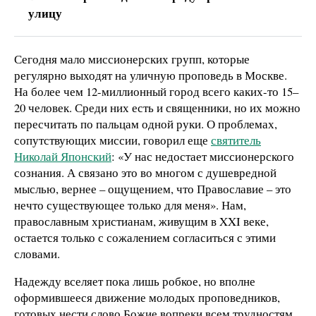
улицу
Сегодня мало миссионерских групп, которые
регулярно выходят на уличную проповедь в Москве.
На более чем 12-миллионный город всего каких-то 15–
20 человек. Среди них есть и священники, но их можно
пересчитать по пальцам одной руки. О проблемах,
сопутствующих миссии, говорил еще
святитель
Николай Японский
: «У нас недостает миссионерского
сознания. А связано это во многом с душевредной
мыслью, вернее – ощущением, что Православие – это
нечто существующее только для меня». Нам,
православным христианам, живущим в XXI веке,
остается только с сожалением согласиться с этими
словами.
Надежду вселяет пока лишь робкое, но вполне
оформившееся движение молодых проповедников,
готовых нести слово Божие вопреки всем трудностям.