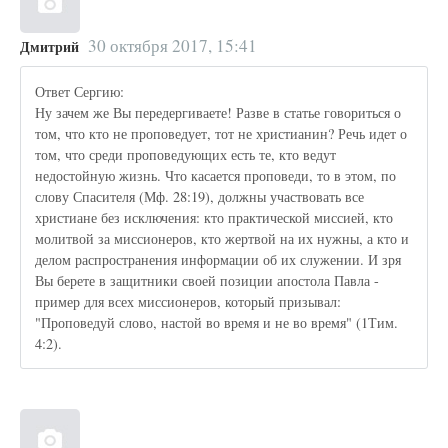
30 октября 2017, 15:41
Дмитрий
Ответ Сергию:
Ну зачем же Вы передергиваете! Разве в статье говориться о
том, что кто не проповедует, тот не христианин? Речь идет о
том, что среди проповедующих есть те, кто ведут
недостойную жизнь. Что касается проповеди, то в этом, по
слову Спасителя (Мф. 28:19), должны участвовать все
христиане без исключения: кто практической миссией, кто
молитвой за миссионеров, кто жертвой на их нужны, а кто и
делом распространения информации об их служении. И зря
Вы берете в защитники своей позиции апостола Павла -
пример для всех миссионеров, который призывал:
"Проповедуй слово, настой во время и не во время" (1Тим.
4:2).