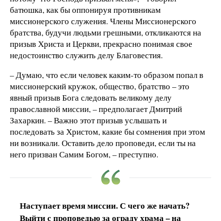
батюшка, как бы оппонируя противникам
миссионерского служения. Члены Миссионерского
братства, будучи людьми грешными, откликаются на
призыв Христа и Церкви, прекрасно понимая свое
недостоинство служить делу Благовестия.
– Думаю, что если человек каким-то образом попал в
миссионерский кружок, общество, братство – это
явный призыв Бога следовать великому делу
православной миссии, – предполагает Дмитрий
Захаркин. – Важно этот призыв услышать и
последовать за Христом, какие бы сомнения при этом
ни возникали. Оставить дело проповеди, если ты на
него призван Самим Богом, – преступно.
Наступает время миссии. С чего же начать?
Выйти с проповедью за ограду храма – на