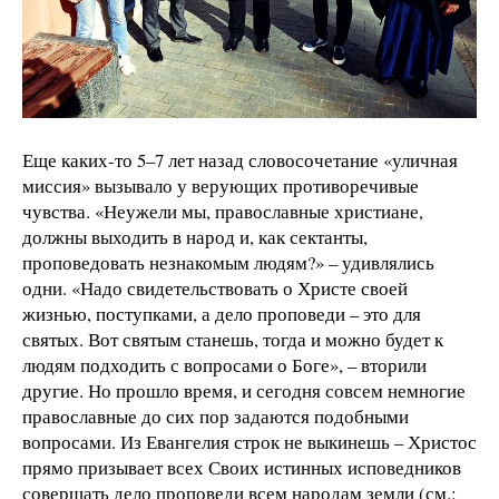
Еще каких-то 5–7 лет назад словосочетание «уличная
миссия» вызывало у верующих противоречивые
чувства. «Неужели мы, православные христиане,
должны выходить в народ и, как сектанты,
проповедовать незнакомым людям?» – удивлялись
одни. «Надо свидетельствовать о Христе своей
жизнью, поступками, а дело проповеди – это для
святых. Вот святым станешь, тогда и можно будет к
людям подходить с вопросами о Боге», – вторили
другие. Но прошло время, и сегодня совсем немногие
православные до сих пор задаются подобными
вопросами. Из Евангелия строк не выкинешь – Христос
прямо призывает всех Своих истинных исповедников
совершать дело проповеди всем народам земли (см.: