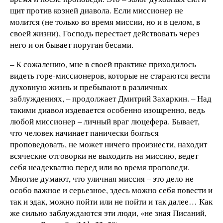
щит против козней диавола. Если миссионер не
молится (не только во время миссии, но и в целом, в
своей жизни), Господь перестает действовать через
него и он бывает поруган бесами.
– К сожалению, мне в своей практике приходилось
видеть горе-миссионеров, которые не стараются вести
духовную жизнь и пребывают в различных
заблуждениях, – продолжает Дмитрий Захаркин. – Над
такими диавол издевается особенно изощренно, ведь
любой миссионер – личный враг люцефера. Бывает,
что человек начинает панически бояться
проповедовать, не может ничего произнести, находит
всяческие отговорки не выходить на миссию, ведет
себя неадекватно перед или во время проповеди.
Многие думают, что уличная миссия – это дело не
особо важное и серьезное, здесь можно себя повести и
так и эдак, можно пойти или не пойти и так далее… Как
же сильно заблуждаются эти люди, «не зная Писаний,