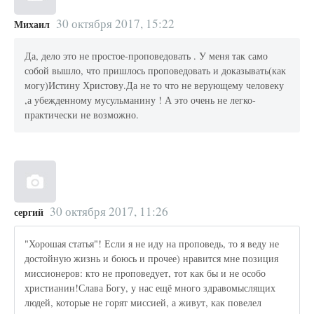
30 октября 2017, 15:22
Михаил
Да, дело это не простое-проповедовать . У меня так само
собой вышло, что пришлось проповедовать и доказывать(как
могу)Истину Христову.Да не то что не верующему человеку
,а убежденному мусульманину ! А это очень не легко-
практически не возможно.
30 октября 2017, 11:26
сергий
"Хорошая статья"! Если я не иду на проповедь, то я веду не
достойную жизнь и боюсь и прочее) нравится мне позиция
миссионеров: кто не проповедует, тот как бы и не особо
христианин!Слава Богу, у нас ещё много здравомыслящих
людей, которые не горят миссией, а живут, как повелел