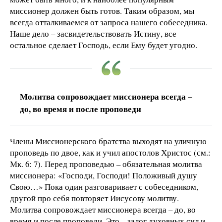
миссионер должен быть готов. Таким образом, мы
всегда отталкиваемся от запроса нашего собеседника.
Наше дело – засвидетельствовать Истину, все
остальное сделает Господь, если Ему будет угодно.
Молитва сопровождает миссионера всегда –
до, во время и после проповеди
Члены Миссионерского братства выходят на уличную
проповедь по двое, как и учил апостолов Христос (см.:
Мк. 6: 7). Перед проповедью – обязательная молитва
миссионера: «Господи, Господи! Положивый душу
Свою…» Пока один разговаривает с собеседником,
другой про себя повторяет Иисусову молитву.
Молитва сопровождает миссионера всегда – до, во
время и после проповеди. Это – залог духовных сил и