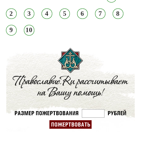
2
3
4
5
6
7
8
9
10