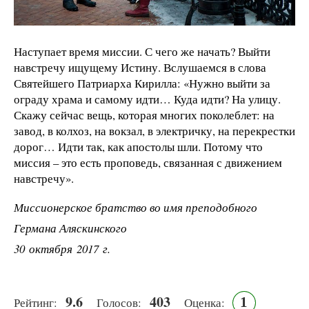
Наступает время миссии. С чего же начать? Выйти
навстречу ищущему Истину. Вслушаемся в слова
Святейшего Патриарха Кирилла: «Нужно выйти за
ограду храма и самому идти… Куда идти? На улицу.
Скажу сейчас вещь, которая многих поколеблет: на
завод, в колхоз, на вокзал, в электричку, на перекрестки
дорог… Идти так, как апостолы шли. Потому что
миссия – это есть проповедь, связанная с движением
навстречу».
Миссионерское братство во имя преподобного
Германа Аляскинского
30 октября 2017 г.
9.6
403
1
Рейтинг:
Голосов:
Оценка: