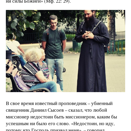
ни силы Божией» (Мф. 22: 29).
В свое время известный проповедник – убиенный
священник Даниил Сысоев – сказал, что любой
миссионер недостоин быть миссионером, каким бы
успешным ни было его слово. «Недостоин, но иду,
потому что Господь призвал меня», – говорил