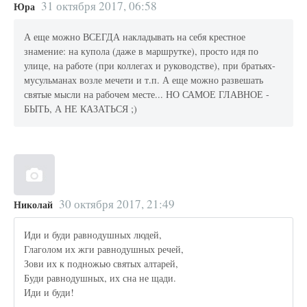
31 октября 2017, 06:58
Юра
А еще можно ВСЕГДА накладывать на себя крестное
знамение: на купола (даже в маршрутке), просто идя по
улице, на работе (при коллегах и руководстве), при братьях-
мусульманах возле мечети и т.п. А еще можно развешать
святые мысли на рабочем месте... НО САМОЕ ГЛАВНОЕ -
БЫТЬ, А НЕ КАЗАТЬСЯ ;)
30 октября 2017, 21:49
Николай
Иди и буди равнодушных людей,
Глаголом их жги равнодушных речей,
Зови их к подножью святых алтарей,
Буди равнодушных, их сна не щади.
Иди и буди!