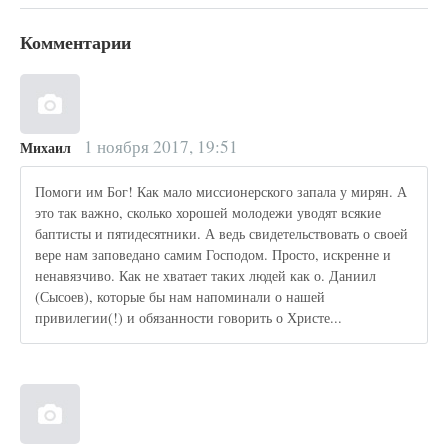
Комментарии
1 ноября 2017, 19:51
Михаил
Помоги им Бог! Как мало миссионерского запала у мирян. А
это так важно, сколько хорошей молодежи уводят всякие
баптисты и пятидесятники. А ведь свидетельствовать о своей
вере нам заповедано самим Господом. Просто, искренне и
ненавязчиво. Как не хватает таких людей как о. Даниил
(Сысоев), которые бы нам напоминали о нашей
привилегии(!) и обязанности говорить о Христе...