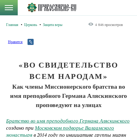
Главная
Церковь
Защита веры
4 846 просмотров
Нравится
«ВО СВИДЕТЕЛЬСТВО
ВСЕМ НАРОДАМ»
Как члены Миссионерского братства во
имя преподобного Германа Аляскинского
проповедуют на улицах
Братство во имя преподобного Германа Аляскинского
создано при
Московском подворье Валаамского
монастыря
в 2014 году по инициативе группы мирян