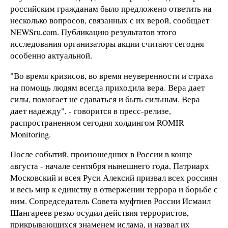
российским гражданам было предложено ответить на
несколько вопросов, связанных с их верой, сообщает
NEWSru.com. Публикацию результатов этого
исследования организаторы акции считают сегодня
особенно актуальной.
"Во время кризисов, во время неуверенности и страха
на помощь людям всегда приходила вера. Вера дает
силы, помогает не сдаваться и быть сильным. Вера
дает надежду", - говорится в пресс-релизе,
распространенном сегодня холдингом ROMIR
Monitoring.
После событий, произошедших в России в конце
августа - начале сентября нынешнего года, Патриарх
Московский и всея Руси Алексий призвал всех россиян
и весь мир к единству в отвержении террора и борьбе с
ним. Сопредседатель Совета муфтиев России Исмаил
Шангареев резко осудил действия террористов,
прикрывающихся знаменем ислама, и назвал их