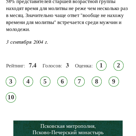
58% представителей старшей возрастной группы
находят время для молитвы не реже чем несколько раз
в месяц. Значительно чаще ответ "вообще не нахожу
времени для молитвы" встречается среди мужчин и
молодежи.
3 сентября 2004 г.
7.4
3
1
2
Рейтинг:
Голосов:
Оценка:
3
4
5
6
7
8
9
10
Псковская митрополия,
Псково-Печерский монастырь