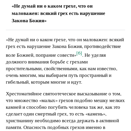
«Не думай ни о каком грехе, что он
маловажен: всякий грех есть нарушение
Закона Божия»
«Не думай ни о каком грехе, что он маловажен: всякий
грех есть нарушение Закона Божия, противодействие
[6]
воле Божией, попрание совести»
. Не уделяя
должного внимания борьбе с грехами
простительными, свойственными, как нам известно,
очень многим, мы выбираем путь пространный и
гибельный, которым многие и идут.
Хрестоматийное святоотеческое высказывание о том,
что множество «малых» грехов подобно мешку мелких
камней и способно погубить человека так же, как это
сделает один смертный грех, то есть «камень»,
христианину необходимо всегда держать в активной
памяти. Опасность подобных грехов именно в