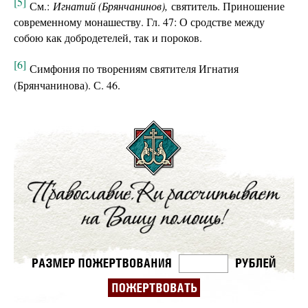
[5]
См.:
Игнатий (Брянчанинов),
святитель. Приношение
современному монашеству. Гл. 47: О сродстве между
собою как добродетелей, так и пороков.
[6]
Симфония по творениям святителя Игнатия
(Брянчанинова). С. 46.