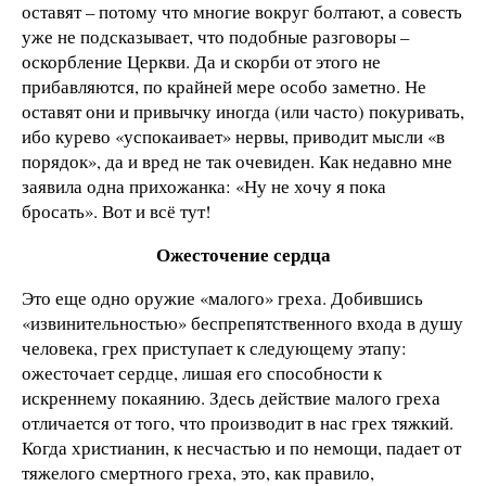
оставят – потому что многие вокруг болтают, а совесть
уже не подсказывает, что подобные разговоры –
оскорбление Церкви. Да и скорби от этого не
прибавляются, по крайней мере особо заметно. Не
оставят они и привычку иногда (или часто) покуривать,
ибо курево «успокаивает» нервы, приводит мысли «в
порядок», да и вред не так очевиден. Как недавно мне
заявила одна прихожанка: «Ну не хочу я пока
бросать». Вот и всё тут!
Ожесточение сердца
Это еще одно оружие «малого» греха. Добившись
«извинительностью» беспрепятственного входа в душу
человека, грех приступает к следующему этапу:
ожесточает сердце, лишая его способности к
искреннему покаянию. Здесь действие малого греха
отличается от того, что производит в нас грех тяжкий.
Когда христианин, к несчастью и по немощи, падает от
тяжелого смертного греха, это, как правило,