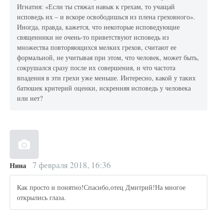
Игнатия: «Если ты стяжал навык к грехам, то учащай
исповедь их – и вскоре освободишься из плена греховного».
Иногда, правда, кажется, что некоторые исповедующие
священники не очень-то приветствуют исповедь из
множества повторяющихся мелких грехов, считают ее
формальной, не учитывая при этом, что человек, может быть,
сокрушался сразу после их совершения, и что частота
впадения в эти грехи уже меньше. Интересно, какой у таких
батюшек критерий оценки, искренняя исповедь у человека
или нет?
7 февраля 2018, 16:36
Нина
Как просто и понятно!Спасибо,отец Дмитрий!На многое
открылись глаза.