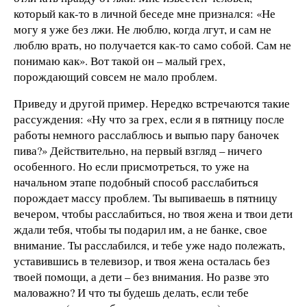
который как-то в личной беседе мне признался: «Не
могу я уже без лжи. Не люблю, когда лгут, и сам не
люблю врать, но получается как-то само собой. Сам не
понимаю как». Вот такой он – малый грех,
порождающий совсем не мало проблем.
Приведу и другой пример. Нередко встречаются такие
рассуждения: «Ну что за грех, если я в пятницу после
работы немного расслаблюсь и выпью пару баночек
пива?» Действительно, на первый взгляд – ничего
особенного. Но если присмотреться, то уже на
начальном этапе подобный способ расслабиться
порождает массу проблем. Ты выпиваешь в пятницу
вечером, чтобы расслабиться, но твоя жена и твои дети
ждали тебя, чтобы ты подарил им, а не банке, свое
внимание. Ты расслабился, и тебе уже надо полежать,
уставившись в телевизор, и твоя жена осталась без
твоей помощи, а дети – без внимания. Но разве это
маловажно? И что ты будешь делать, если тебе