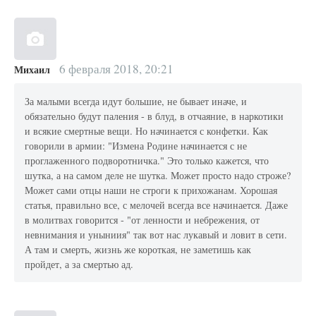
6 февраля 2018, 20:21
Михаил
За малыми всегда идут большие, не бывает иначе, и
обязательно будут паления - в блуд, в отчаяние, в наркотики
и всякие смертные вещи. Но начинается с конфетки. Как
говорили в армии: "Измена Родине начинается с не
проглаженного подворотничка." Это только кажется, что
шутка, а на самом деле не шутка. Может просто надо строже?
Может сами отцы наши не строги к прихожанам. Хорошая
статья, правильно все, с мелочей всегда все начинается. Даже
в молитвах говорится - "от ленности и небрежения, от
невнимания и уныниия" так вот нас лукавый и ловит в сети.
А там и смерть, жизнь же короткая, не заметишь как
пройдет, а за смертью ад.