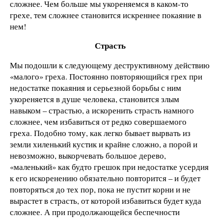
сложнее. Чем больше мы укореняемся в каком-то
грехе, тем сложнее становится искреннее покаяние в
нем!
Страсть
Мы подошли к следующему деструктивному действию
«малого» греха. Постоянно повторяющийся грех при
недостатке покаяния и серьезной борьбы с ним
укореняется в душе человека, становится злым
навыком – страстью, а искоренить страсть намного
сложнее, чем избавиться от редко совершаемого
греха. Подобно тому, как легко бывает вырвать из
земли хиленький кустик и крайне сложно, а порой и
невозможно, выкорчевать большое дерево,
«маленький» как будто грешок при недостатке усердия
к его искоренению обязательно повторится – и будет
повторяться до тех пор, пока не пустит корни и не
вырастет в страсть, от которой избавиться будет куда
сложнее. А при продолжающейся беспечности