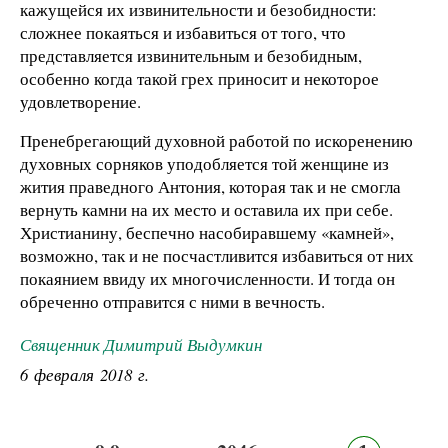
кажущейся их извинительности и безобидности:
сложнее покаяться и избавиться от того, что
представляется извинительным и безобидным,
особенно когда такой грех приносит и некоторое
удовлетворение.
Пренебрегающий духовной работой по искоренению
духовных сорняков уподобляется той женщине из
жития праведного Антония, которая так и не смогла
вернуть камни на их место и оставила их при себе.
Христианину, беспечно насобиравшему «камней»,
возможно, так и не посчастливится избавиться от них
покаянием ввиду их многочисленности. И тогда он
обреченно отправится с ними в вечность.
Священник Димитрий Выдумкин
6 февраля 2018 г.