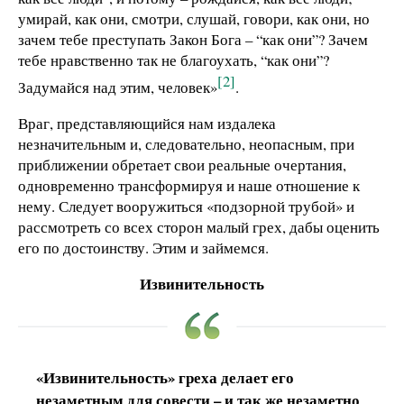
умирай, как они, смотри, слушай, говори, как они, но
зачем тебе преступать Закон Бога – “как они”? Зачем
тебе нравственно так не благоухать, “как они”?
[2]
Задумайся над этим, человек»
.
Враг, представляющийся нам издалека
незначительным и, следовательно, неопасным, при
приближении обретает свои реальные очертания,
одновременно трансформируя и наше отношение к
нему. Следует вооружиться «подзорной трубой» и
рассмотреть со всех сторон малый грех, дабы оценить
его по достоинству. Этим и займемся.
Извинительность
«Извинительность» греха делает его
незаметным для совести – и так же незаметно