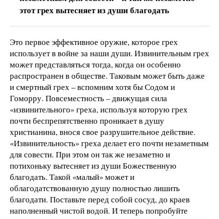
этот грех вытесняет из души благодать
Это первое эффективное оружие, которое грех
использует в войне за наши души. Извинительным грех
может представляться тогда, когда он особенно
распространен в обществе. Таковым может быть даже
и смертный грех – вспомним хотя бы Содом и
Гоморру. Повсеместность – движущая сила
«извинительного» греха, используя которую грех
почти беспрепятственно проникает в душу
христианина, внося свое разрушительное действие.
«Извинительность» греха делает его почти незаметным
для совести. При этом он так же незаметно и
потихоньку вытесняет из души Божественную
благодать. Такой «малый» может и
облагодатствованную душу полностью лишить
благодати. Поставьте перед собой сосуд, до краев
наполненный чистой водой. И теперь попробуйте