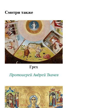
Смотри также
Грех
Протоиерей Андрей Ткачев