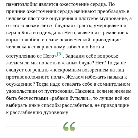
памятозлобия является ожесточение сердца. По
причине ожесточения сердца начинают преобладать в
человеке плотские ощущения и плотское мудрование, а
от этого возжигается блудная страсть, умерщвляется
вера в Бога и надежда на Него, является стремление к
корыстолюбию и славе человеческой, приводящие
человека к совершенному забвению Бога и
[5]
отступлению от Него»
. Зададим себе вопросы:
желаем ли мы попасть в «лапы» блуда? Нет? Тогда не
следует согрешать «нескромным воззрением на лиц
противоположного пола». Желаем избежать навыка к
осуждению? Тогда надо отказать себе в сомнительном
удовольствии от пустословия. Наконец, если не желаем
быть бесчестными «рабами бутылки», то лучше всё же
выбирать иные способы расслабиться, не приводящие
к расслаблению духовному.