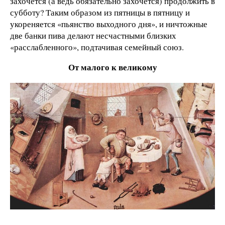
захочется (а ведь обязательно захочется) продолжить в
субботу? Таким образом из пятницы в пятницу и
укореняется «пьянство выходного дня», и ничтожные
две банки пива делают несчастными близких
«расслабленного», подтачивая семейный союз.
От малого к великому