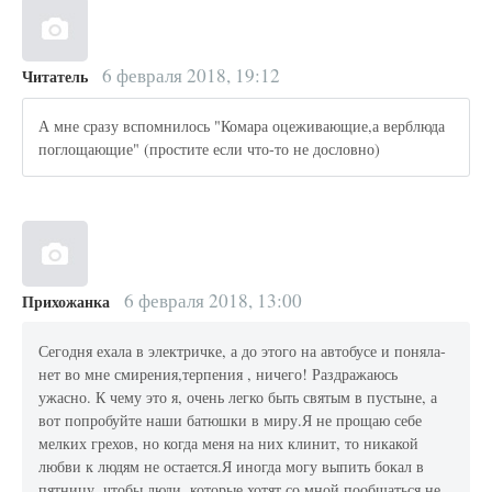
6 февраля 2018, 19:12
Читатель
А мне сразу вспомнилось "Комара оцеживающие,а верблюда
поглощающие" (простите если что-то не дословно)
6 февраля 2018, 13:00
Прихожанка
Сегодня ехала в электричке, а до этого на автобусе и поняла-
нет во мне смирения,терпения , ничего! Раздражаюсь
ужасно. К чему это я, очень легко быть святым в пустыне, а
вот попробуйте наши батюшки в миру.Я не прощаю себе
мелких грехов, но когда меня на них клинит, то никакой
любви к людям не остается.Я иногда могу выпить бокал в
пятницу, чтобы люди, которые хотят со мной пообщаться не