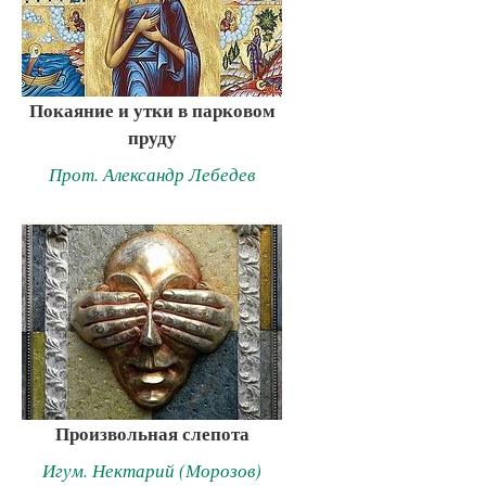
Покаяние и утки в парковом
пруду
Прот. Александр Лебедев
Произвольная слепота
Игум. Нектарий (Морозов)