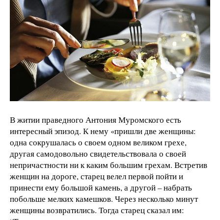
В житии праведного Антония Муромского есть
интересный эпизод. К нему «пришли две женщины:
одна сокрушалась о своем одном великом грехе,
другая самодовольно свидетельствовала о своей
непричастности ни к каким большим грехам. Встретив
женщин на дороге, старец велел первой пойти и
принести ему большой камень, а другой – набрать
побольше мелких камешков. Через несколько минут
женщины возвратились. Тогда старец сказал им: