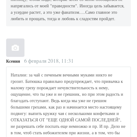
напрягались от моей "праведности". Иногда цель забывается,
а усердие растет, а это уже фанатизм.....Само главное это
любить и прощать, тогда и любовь к сладостям пройдет.
6 февраля 2018, 11:31
Ксения
Наталии: за чай с печеньем вечными муками никто не
грозит. Батюшка правильно предупреждает, что привычка к
малому греху порождает нечувствительность к нему,
ощущение, что ты уже и не грешник, но при этом радость и
благодать отступают. Ведь когда мы уже не грешим
большими грехами, как раз и начинается место настоящему
подвигу: выпить кружку чая с несколькими конфетками и
ОТКАЗАТЬСЯ ОТ "ЕЩЕ ОДНОЙ САМОЙ ПОСЛЕДНЕЙ",
не разрешать себе поспать еще немножко и пр. И пр. Дело не
в том, чтоб стать небожителем при жизни, а в том, что бы