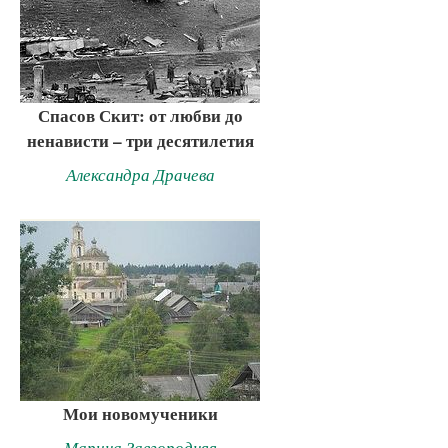
Спасов Скит: от любви до
ненависти – три десятилетия
Александра Драчева
Мои новомученики
Марина Завгородняя