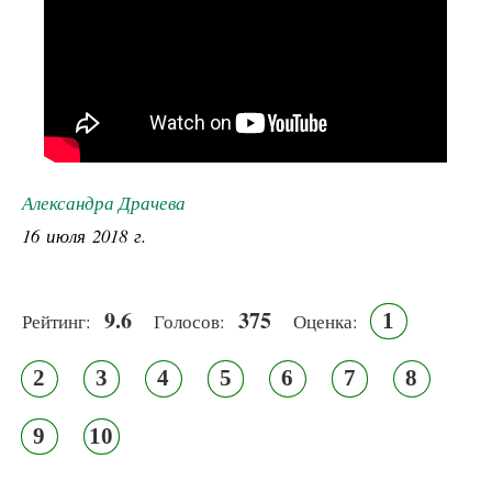
Александра Драчева
16 июля 2018 г.
9.6
375
1
Рейтинг:
Голосов:
Оценка:
2
3
4
5
6
7
8
9
10