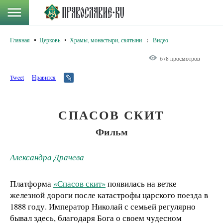
Главная
Церковь
Храмы, монастыри, святыни
:
Видео
678 просмотров
Tweet
Нравится
СПАСОВ СКИТ
Фильм
Александра Драчева
Платформа
«Спасов скит»
появилась на ветке
железной дороги после катастрофы царского поезда в
1888 году. Император Николай с семьей регулярно
бывал здесь, благодаря Бога о своем чудесном