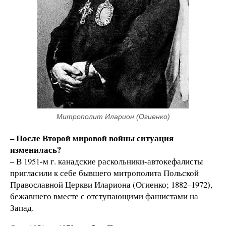
Митрополит Иларион (Огиенко)
– После Второй мировой войны ситуация
изменилась?
– В 1951-м г. канадские раскольники-автокефалисты
пригласили к себе бывшего митрополита Польской
)
Православной Церкви Илариона (Огиенко; 1882–1972
,
бежавшего вместе с отступающими фашистами на
Запад.