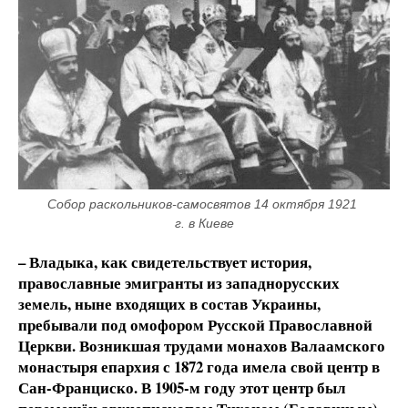
Собор раскольников-самосвятов 14 октября 1921 
г. в Киеве
– Владыка, как свидетельствует история,
православные эмигранты из западнорусских
земель, ныне входящих в состав Украины,
пребывали под омофором Русской Православной
Церкви. Возникшая трудами монахов Валаамского
монастыря епархия с 1872 года имела свой центр в
Сан-Франциско. В 1905-м году этот центр был