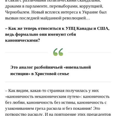
драками в парламенте, перевыборами, коррупцией,
Чернобылем. Новый всплеск интереса к Украине был
вызван последней майданной революцией…
– Как же теперь относиться к УПЦ Канады и США,
ведь формально они именуют себя
каноническими?
Это аналог разбойничьей «ювенальной
юстиции» в Христовой семье
– Как видим, какая-то странная получилась у них
«каноничность неканоническим путем»: каноничность
без любви, каноничность без истины, каноничность с
узакониванием греха раскола и без покаяния! Это
потворство расколу. И на повторение этих прецедентов