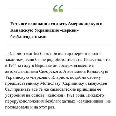
Есть все основания считать Американскую и
Канадскую Украинские «церкви»
безблагодатными
– Иларион мог бы быть признан архиереем вполне
законным, если бы не ряд обстоятельств. Известно, что
в 1944-м году в Варшаве он сослужил вместе с
автокефалистами Сикорского. А возглавив Канадскую
Украинскую «церковь», Иларион, подобно своему
предшественнику Мстиславу (Скрипнику), вынужден
был признать все те же самосвятские принципы ее
устроения на основе «канонов» 1921 года. Никакого
перерукоположения безблагодатных «священников» не
последовало и на этот раз.