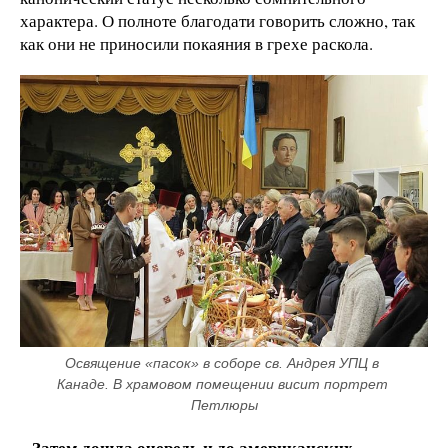
характера. О полноте благодати говорить сложно, так
как они не приносили покаяния в грехе раскола.
Освящение «пасок» в соборе св. Андрея УПЦ в 
Канаде. В храмовом помещении висит портрет 
Петлюры
– Затем дошла очередь и до американских