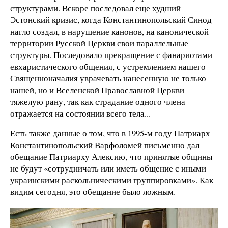
структурами. Вскоре последовал еще худший
Эстонский кризис, когда Константинопольский Синод
нагло создал, в нарушение канонов, на канонической
территории Русской Церкви свои параллельные
структуры. Последовало прекращение с фанариотами
евхаристического общения, с устремлением нашего
Священноначалия уврачевать нанесенную не только
нашей, но и Вселенской Православной Церкви
тяжелую рану, так как страдание одного члена
отражается на состоянии всего тела...
Есть также данные о том, что в 1995-м году Патриарх
Константинопольский Варфоломей письменно дал
обещание Патриарху Алексию, что принятые общины
не будут «сотрудничать или иметь общение с иными
украинскими раскольническими группировками». Как
видим сегодня, это обещание было ложным.