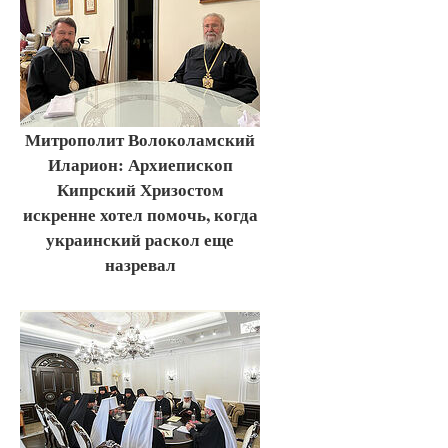
Митрополит Волоколамский
Иларион: Архиепископ
Кипрский Хризостом
искренне хотел помочь, когда
украинский раскол еще
назревал