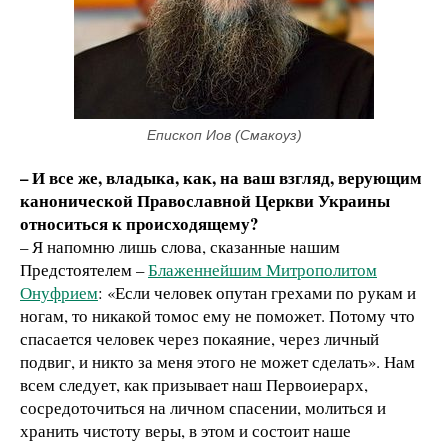
Епископ Иов (Смакоуз)
– И все же, владыка, как, на ваш взгляд, верующим
канонической
Православной Церкви Украины
относиться к происходящему?
– Я напомню лишь слова, сказанные нашим
Предстоятелем –
Блаженнейшим Митрополитом
Онуфрием
: «Если человек опутан грехами по рукам и
ногам, то никакой томос ему не поможет. Потому что
спасается человек через покаяние, через личный
подвиг, и никто за меня этого не может сделать». Нам
всем следует, как призывает наш Первоиерарх,
сосредоточиться на личном спасении, молиться и
хранить чистоту веры, в этом и состоит наше