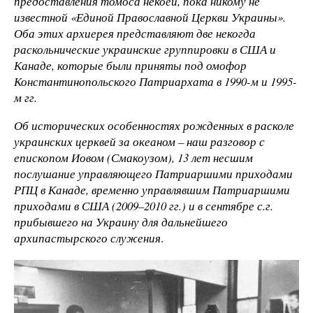
предоставления томоса некоей, пока никому не
известной «Единой Православной Церкви Украины».
Оба этих архиерея представляют две некогда
раскольнические украинские группировки в США и
Канаде, которые были приняты под омофор
Константинопольского Патриархата в 1990-м и 1995-
м гг.
Об исторических особенностях рожденных в расколе
украинских церквей за океаном – наш разговор с
епископом Иовом (Смакоузом), 13 лет несшим
послушание управляющего Патриаршими приходами
РПЦ в Канаде, временно управлявшим Патриаршими
приходами в США (2009–2010 гг.) и в сентябре с.г.
прибывшего на Украину для дальнейшего
архипастырского служения
.