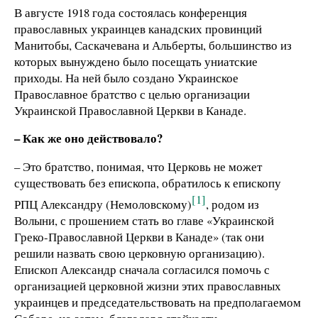
В августе 1918 года состоялась конференция
православных украинцев канадских провинций
Манитобы, Саскачевана и Альберты, большинство из
которых вынуждено было посещать униатские
приходы. На ней было создано Украинское
Православное братство с целью организации
Украинской Православной Церкви в Канаде.
– Как же оно действовало?
– Это братство, понимая, что Церковь не может
существовать без епископа, обратилось к епископу
[1]
РПЦ Александру (Немоловскому)
, родом из
Волыни, с прошением стать во главе «Украинской
Греко-Православной Церкви в Канаде» (так они
решили назвать свою церковную организацию).
Епископ Александр сначала согласился помочь с
организацией церковной жизни этих православных
украинцев и председательствовать на предполагаемом