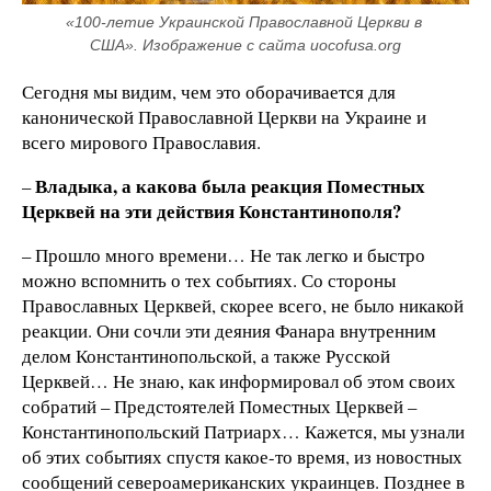
«100-летие Украинской Православной Церкви в 
США». Изображение с сайта uocofusa.org
Сегодня мы видим, чем это оборачивается для
канонической Православной Церкви на Украине и
всего мирового Православия.
Владыка, а какова была реакция Поместных
–
Церквей на эти действия Константинополя?
– Прошло много времени… Не так легко и быстро
можно вспомнить о тех событиях. Со стороны
Православных Церквей, скорее всего, не было никакой
реакции. Они сочли эти деяния Фанара внутренним
делом Константинопольской, а также Русской
Церквей… Не знаю, как информировал об этом своих
собратий – Предстоятелей Поместных Церквей –
Константинопольский Патриарх… Кажется, мы узнали
об этих событиях спустя какое-то время, из новостных
сообщений североамериканских украинцев. Позднее в