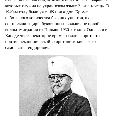
которых служил на украинском языке 21 «пан-отец». В
1940-м году было уже 189 приходов. Кроме
небольшого количества бывших униатов, их
составляли «щирі» буковинцы и волынчане новой
волны эмиграции из Польши 1930-х годов. Однако и в
Канаде через некоторое время начались протесты
против неканонической «хиротонии» киевского
самосвята Теодоровича.