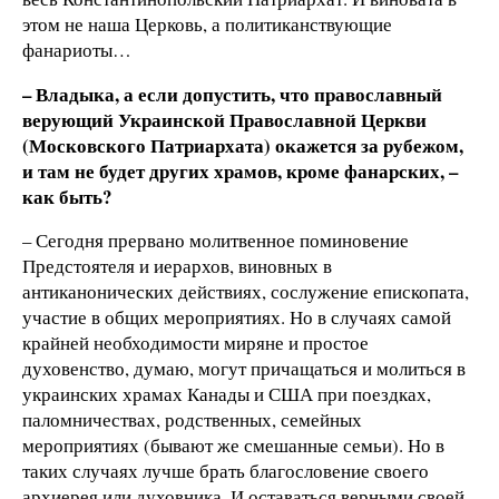
этом не наша Церковь, а политиканствующие
фанариоты…
– Владыка, а если допустить, что православный
верующий Украинской Православной Церкви
(Московского Патриархата) окажется за рубежом,
и там не будет других храмов, кроме фанарских, –
как быть?
– Сегодня прервано молитвенное поминовение
Предстоятеля и иерархов, виновных в
антиканонических действиях, сослужение епископата,
участие в общих мероприятиях. Но в случаях самой
крайней необходимости миряне и простое
духовенство, думаю, могут причащаться и молиться в
украинских храмах Канады и США при поездках,
паломничествах, родственных, семейных
мероприятиях (бывают же смешанные семьи). Но в
таких случаях лучше брать благословение своего
архиерея или духовника. И оставаться верными своей