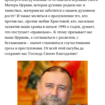
Матери-Церкви, которая духовно родила нас в
таинствах, матерински заботится о нашем духовном
росте! И также молиться о вразумлении тех, кто
против нас, против любви Христовой, кто, насильно
захватив наши храмы в начале 1990-х годов, думает,
что поступает «правильно». К этому призывает нас
наша Церковь, а соглашаться с расколом, с
беззаконием – значит становиться соучастниками
греха и преступления. От всей этой пагубы да
сохранит нас Господь Своею благодатию!