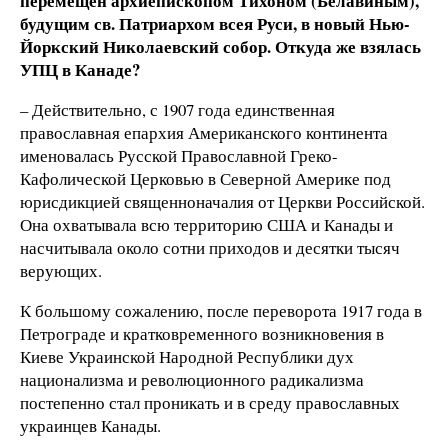
перемещён архиепископом Тихоном (Белавиным),
будущим св. Патриархом всея Руси, в новый Нью-
Йоркский Николаевский собор. Откуда же взялась
УПЦ в Канаде?
– Действительно, с 1907 года единственная
православная епархия Американского континента
именовалась Русской Православной Греко-
Кафолической Церковью в Северной Америке под
юрисдикцией священноначалия от Церкви Российской.
Она охватывала всю территорию США и Канады и
насчитывала около сотни приходов и десятки тысяч
верующих.
К большому сожалению, после переворота 1917 года в
Петрограде и кратковременного возникновения в
Киеве Украинской Народной Республики дух
национализма и революционного радикализма
постепенно стал проникать и в среду православных
украинцев Канады.