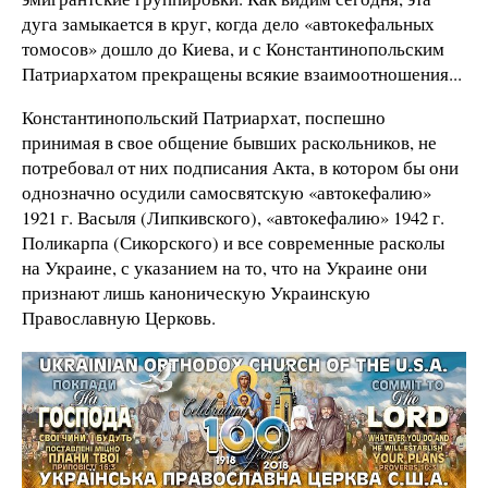
дуга замыкается в круг, когда дело «автокефальных
томосов» дошло до Киева, и с Константинопольским
Патриархатом прекращены всякие взаимоотношения...
Константинопольский Патриархат, поспешно
принимая в свое общение бывших раскольников, не
потребовал от них подписания Акта, в котором бы они
однозначно осудили самосвятскую «автокефалию»
1921 г. Васыля (Липкивского), «автокефалию» 1942 г.
Поликарпа (Сикорского) и все современные расколы
на Украине, с указанием на то, что на Украине они
признают лишь каноническую Украинскую
Православную Церковь.