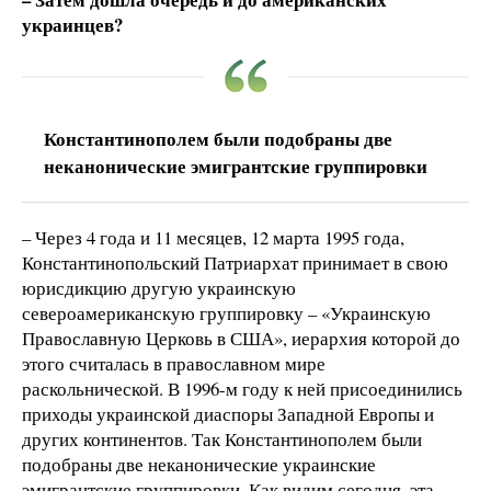
украинцев?
Константинополем были подобраны две
неканонические эмигрантские группировки
– Через 4 года и 11 месяцев, 12 марта 1995 года,
Константинопольский Патриархат принимает в свою
юрисдикцию другую украинскую
североамериканскую группировку – «Украинскую
Православную Церковь в США», иерархия которой до
этого считалась в православном мире
раскольнической. В 1996-м году к ней присоединились
приходы украинской диаспоры Западной Европы и
других континентов. Так Константинополем были
подобраны две неканонические украинские
эмигрантские группировки. Как видим сегодня, эта