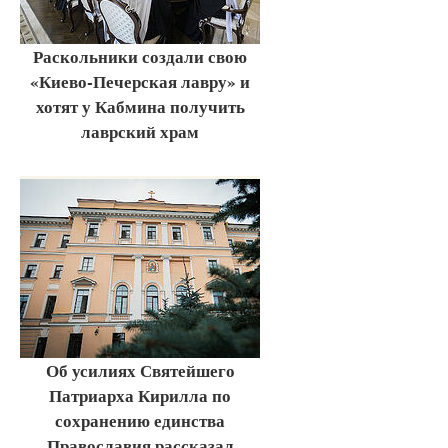
Раскольники создали свою
«Киево-Печерская лавру» и
хотят у Кабмина получить
лаврский храм
Об усилиях Святейшего
Патриарха Кирилла по
сохранению единства
Православия рассказал