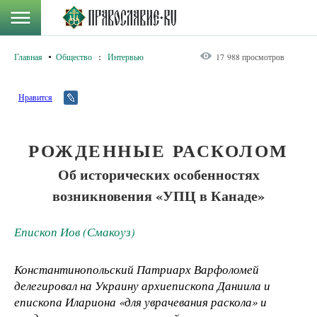
Главная
Общество
:
Интервью
17 988 просмотров
Нравится
РОЖДЕННЫЕ РАСКОЛОМ
Об исторических особенностях
возникновения «УПЦ в Канаде»
Епископ Иов (Смакоуз)
Константинопольский Патриарх Варфоломей
делегировал на Украину архиепископа Даниила и
епископа Илариона «для уврачевания раскола» и