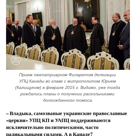
Прием лжепатриархом Филаретом делегации 
УПЦ Канады во главе с митрополитом Юрием 
(Калищуком) в феврале 2015 г. Видимо, уже тогда 
рождались планы о получении раскольниками 
долгожданного томоса.
– Владыка, самозваные украинские православные
«церкви» УПЦ КП и УАПЦ поддерживаются
исключительно политическими, часто
радикальными силами. А в Канаде?