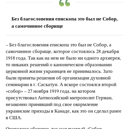
Без благословения епископа это был не Собор,
а самочинное сборище
– Без благословения епископа это был не Собор, а
самочинное сборище, которое состоялось 28 декабря
1918 года. Так как на нем не было ни одного архиерея,
то никаких решений о каноническом образовании
церковной жизни украинцев не принималось. Зато
были приняты решения об организации духовной
семинарии в г. Саскатун. А вскоре состоялся второй
«собор» – 27 ноября 1919 года, на котором
присутствовал Антиохийский митрополит Герман,
незаконно принявший под свое окормление
украинские приходы в Канаде, как это он сделал ранее
в США.
Очередное сборище, так называемый «Собор