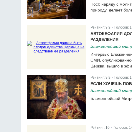
Пост, наряду с моли
природу, делает бол
Рейтинг:
9.9
Голосов:
1
|
АВТОКЕФАЛИЯ ДОЛ
РАЗДЕЛЕНИЯ
Блаженнейший митр
Интервью Блаженней
СМИ, опубликованно
Церкви, вышло в эфи
Рейтинг:
9.9
Голосов:
1
|
ЕСЛИ ХОЧЕШЬ ПОБ
Блаженнейший митр
Блаженнейший Митроп
Рейтинг:
10
Голосов:
1
|