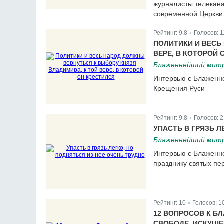
журналисты телекана
современной Церкви 
Рейтинг:
9.8
Голосов:
1
|
ПОЛИТИКИ И ВЕСЬ
ВЕРЕ, В КОТОРОЙ 
Блаженнейший митр
Интервью с Блаженн
Крещения Руси
Рейтинг:
9.8
Голосов:
2
|
УПАСТЬ В ГРЯЗЬ Л
Блаженнейший митр
Интервью с Блаженн
празднику святых пе
Рейтинг:
10
Голосов:
1
|
12 ВОПРОСОВ К Б
СВОБОДЕ, ИСКУШЕ