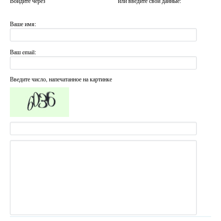
Войдите через
или введите свои данные:
Ваше имя:
Ваш email:
Введите число, напечатанное на картинке