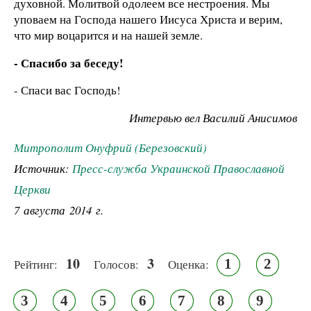
духовной. Молитвой одолеем все нестроения. Мы
уповаем на Господа нашего Иисуса Христа и верим,
что мир воцарится и на нашей земле.
- Спасибо за беседу!
- Спаси вас Господь!
Интервью вел Василий Анисимов
Митрополит Онуфрий (Березовский)
Источник:
Пресс-служба Украинской Православной
Церкви
7 августа 2014 г.
10
3
1
2
Рейтинг:
Голосов:
Оценка:
3
4
5
6
7
8
9