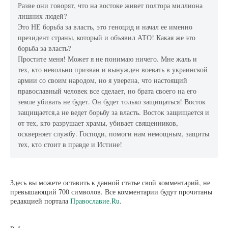
Разве они говорят, что на востоке живет полтора миллиона
лишних людей?
Это НЕ борьба за власть, это геноцид и начал ее именно
президент страны, который и объявил АТО! Какая же это
борьба за власть?
Простите меня! Может я не понимаю ничего. Мне жаль и
тех, кто невольно призван и вынужден воевать в украинской
армии со своим народом, но я уверена, что настоящий
православный человек все сделает, но брата своего на его
земле убивать не будет. Он будет только защищаться! Восток
защищается,а не ведет борьбу за власть. Восток защищается и
от тех, кто разрушает храмы, убивает священников,
оскверняет службу. Господи, помоги нам немощным, защиты
тех, кто стоит в правде и Истине!
Здесь вы можете оставить к данной статье свой комментарий, не
превышающий 700 символов. Все комментарии будут прочитаны
редакцией портала
Православие.Ru
.