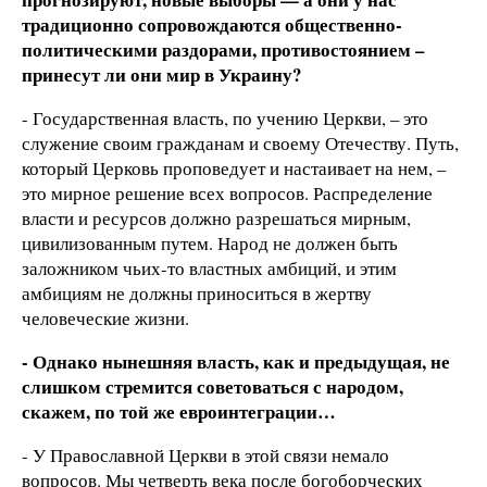
традиционно сопровождаются общественно-
политическими раздорами, противостоянием –
принесут ли они мир в Украину?
- Государственная власть, по учению Церкви, – это
служение своим гражданам и своему Отечеству. Путь,
который Церковь проповедует и настаивает на нем, –
это мирное решение всех вопросов. Распределение
власти и ресурсов должно разрешаться мирным,
цивилизованным путем. Народ не должен быть
заложником чьих-то властных амбиций, и этим
амбициям не должны приноситься в жертву
человеческие жизни.
- Однако нынешняя власть, как и предыдущая, не
слишком стремится советоваться с народом,
скажем, по той же евроинтеграции…
- У Православной Церкви в этой связи немало
вопросов. Мы четверть века после богоборческих