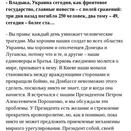
- Владыка, Украина сегодня, как фронтовое
государство, главные новости – с полей сражений:
три дня назад погибло 250 человек, два тому – 49,
сегодня – более ста…
- Вы правы: каждый день умножает человеческие
трагедии. Мы хороним наших солдат во всех областях
Украины, мы хороним и ополченцев Донецка и
Луганска, потому что и те, и другие – наши
единоверцы и братья. Церковь ежедневно молится о
мире, призывает к нему. В Киеве наши монахи
становились между враждующими сторонами и
прекращали бойню, на Донбассе невозможно этого
сделать, поскольку никто не знает, где и когда она
начнется. Я встречался с нашим Президентом Петром
Алексеевичем Порошенко, и мы обсуждали эти
проблемы. У Президента есть желание и стремление
прекратить кровопролитие, но, как я понимаю, пока
никто не может предложить приемлемые механизмы
мирного урегулирования. Президент собой, своей