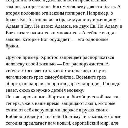
законы, которые даны Богом человеку для его блага. А
вторая половина эти законы попирает. Например, о
браке. Бог благословил в браке мужчину и женщину –
Адама и Еву. Не двоих Адамов, не двух Ев. Но Адаму и
Еве сказал: плодитесь и множитесь. А сейчас вводят
законы, которые Бог осуждает, — это однополые
браки.
Другой пример. Христос запрещает распоряжаться
человеку своей жизнью — Бог распоряжается. А
сейчас хотят ввести закон об эвтаназии, по сути
легализовать грех самоубийства. Возьмите грех
аборта, он направлен против дара чадородия. Господь
знает, сколько нужно детей человеку.
Легализированные аборты при богоборческой власти,
теперь, уже в наше время, защищают люди, которые
считают себя верующими, держат в руках своих
Библию и клянутся на ней. Поэтому те законы, которые
сегодня предлагает нам новый, европейский мир, для