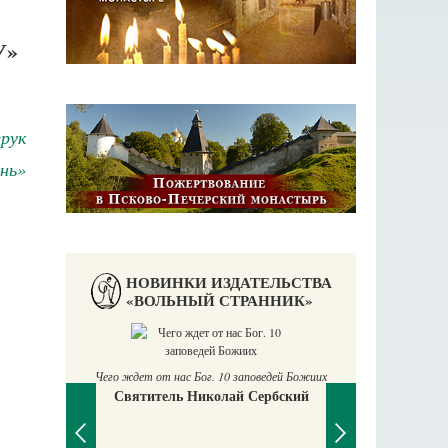
У»
ерук
нь»
НОВИНКИ ИЗДАТЕЛЬСТВА
«ВОЛЬНЫЙ СТРАННИК»
Чего ждет от нас Бог. 10 заповедей Божиих
Святитель Николай Сербский