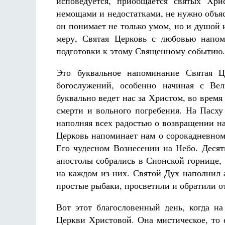
исповедуется, приобщается святых Хри
немощами и недостатками, не нужно объясн
он понимает не только умом, но и душой 
меру, Святая Церковь с любовью напом
подготовки к этому Священному событию.
Это буквальное напоминание Святая Ц
богослужений, особенно начиная с Вел
буквально ведет нас за Христом, во врем
смерти и вольного погребения. На Пасху
наполняя всех радостью о возвращении н
Церковь напоминает нам о сорокадневно
Его чудесном Вознесении на Небо. Десят
апостолы собрались в Сионской горнице,
на каждом из них. Святой Дух наполнил 
простые рыбаки, просветили и обратили от
Вот этот благословенный день, когда н
Церкви Христовой. Она мистическое, то 