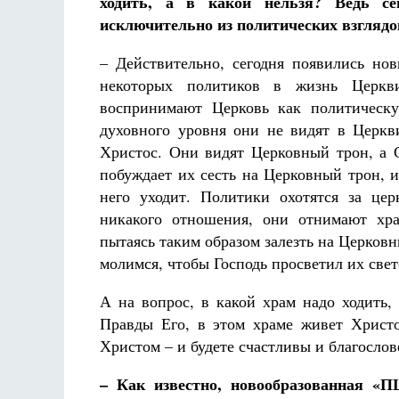
ходить, а в какой нельзя? Ведь се
исключительно из политических взгляд
– Действительно, сегодня появились но
некоторых политиков в жизнь Церкви
воспринимают Церковь как политическу
духовного уровня они не видят в Церкв
Христос. Они видят Церковный трон, а 
побуждает их сесть на Церковный трон, и 
него уходит. Политики охотятся за це
никакого отношения, они отнимают хра
пытаясь таким образом залезть на Церковны
молимся, чтобы Господь просветил их све
А на вопрос, в какой храм надо ходить,
Правды Его, в этом храме живет Христ
Христом – и будете счастливы и благосло
– Как известно, новообразованная «П