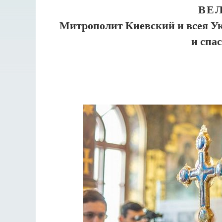
ВЕ
Митрополит Киевский и всея У
и спа