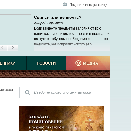
Подписаться на рассылку
Свинья или вечность?
Андрей Горбачев
Если какие-то предметы заполняют всю
нашу жизнь целиком и становятся преградой
на пути к небу, нам необходимо хорошенько
подумать, как исправить ситуацию.
ЕННИКУ
НОВОСТИ
МЕДИА
спечатать