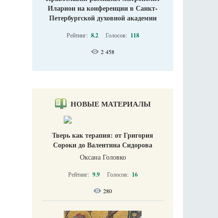
Иларион на конференции в Санкт-
Петербургской духовной академии
Рейтинг:
8.2
Голосов:
118
2 458
НОВЫЕ МАТЕРИАЛЫ
Тверь как терапия: от Григория
Сороки до Валентина Сидорова
Оксана Головко
Рейтинг:
9.9
Голосов:
16
280