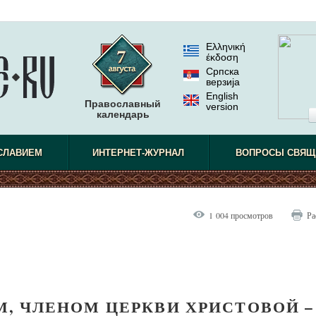
Ελληνική
έκδοση
Српска
верзиjа
English
Православный
version
календарь
СЛАВИЕМ
ИНТЕРНЕТ-ЖУРНАЛ
ВОПРОСЫ СВЯЩ
1 004 просмотров
Ра
, ЧЛЕНОМ ЦЕРКВИ ХРИСТОВОЙ –