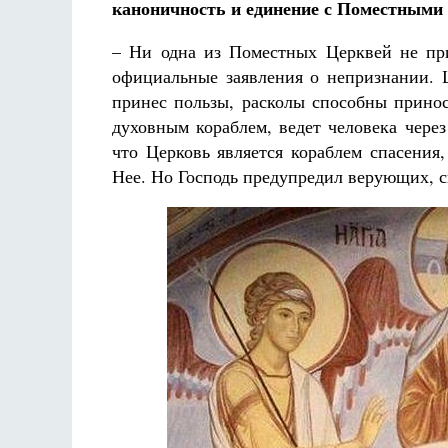
каноничность и единение с Поместными
– Ни одна из Поместных Церквей не пр
официальные заявления о непризнании. Ц
принес пользы, расколы способны приноси
духовным кораблем, ведет человека чере
что Церковь является кораблем спасения
Нее. Но Господь предупредил верующих, ск