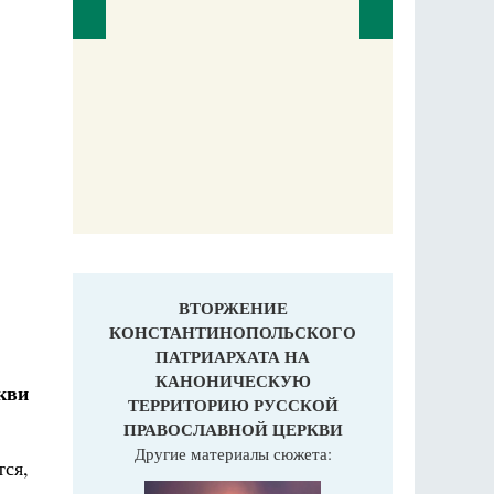
П
Е
аучись у
ВТОРЖЕНИЕ
КОНСТАНТИНОПОЛЬСКОГО
ПАТРИАРХАТА НА
КАНОНИЧЕСКУЮ
кви
ТЕРРИТОРИЮ РУССКОЙ
ПРАВОСЛАВНОЙ ЦЕРКВИ
Другие материалы сюжета:
ся,