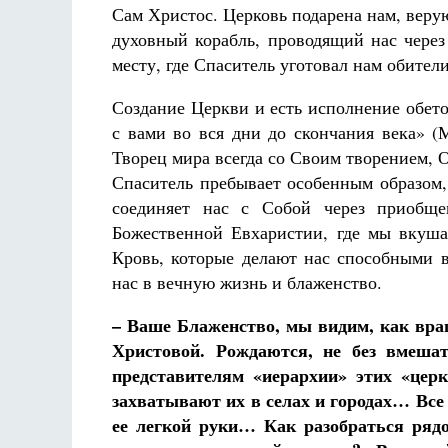
Сам Христос. Церковь подарена нам, вер
духовный корабль, проводящий нас чере
месту, где Спаситель уготовал нам обител
Создание Церкви и есть исполнение обето
с вами во вся дни до скончания века» (
Творец мира всегда со Своим творением, 
Спаситель пребывает особенным образом,
соединяет нас с Собой через приобще
Божественной Евхаристии, где мы вкуш
Кровь, которые делают нас способными в
нас в вечную жизнь и блаженство.
– Ваше Блаженство, мы видим, как вра
Христовой. Рождаются, не без вмешат
представителям «иерархии» этих «цер
захватывают их в селах и городах… Все 
ее легкой руки… Как разобраться рядо