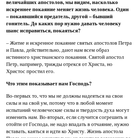
величайших апостолов, мы видим, насколько
искреннее покаяние меняет жизнь человека. Один
– покаявшийся предатель, другой – бывший
гонитель. До каких пор нужно давать человеку
шанс исправиться, покаяться?
– Житие и искренное покаяние святых апостолов Петра
и Павла, действительно, дают нам всем образ
истинного христианского покаяния. Святой апостол
Петр, например, трижды отрекся от Христа, но
Христос простил его.
Что этим показывает нам Господь?
Во-первых то, что мы не должны надеяться на свои
силы и на свой ум, потому что в любой момент
испытаний человеческие силы и твердость духа могут
изменить нам. Во-вторых, если случится согрешить и
отойти от Господа, не надо впадать в отчаяние, нужно
вставать, каяться и идти ко Христу. Жизнь апостола