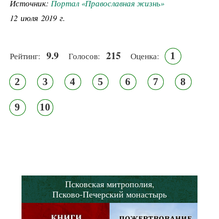
Источник:
Портал «Православная жизнь»
12 июля 2019 г.
9.9
215
1
Рейтинг:
Голосов:
Оценка:
2
3
4
5
6
7
8
9
10
Псковская митрополия,
Псково-Печерский монастырь