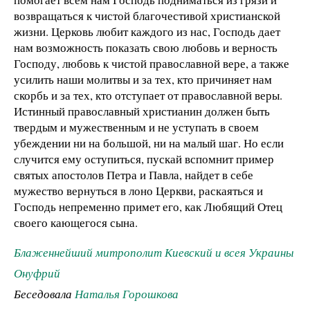
возвращаться к чистой благочестивой христианской
жизни. Церковь любит каждого из нас, Господь дает
нам возможность показать свою любовь и верность
Господу, любовь к чистой православной вере, а также
усилить наши молитвы и за тех, кто причиняет нам
скорбь и за тех, кто отступает от православной веры.
Истинный православный христианин должен быть
твердым и мужественным и не уступать в своем
убеждении ни на большой, ни на малый шаг. Но если
случится ему оступиться, пускай вспомнит пример
святых апостолов Петра и Павла, найдет в себе
мужество вернуться в лоно Церкви, раскаяться и
Господь непременно примет его, как Любящий Отец
своего кающегося сына.
Блаженнейший митрополит Киевский и всея Украины
Онуфрий
Беседовала
Наталья Горошкова