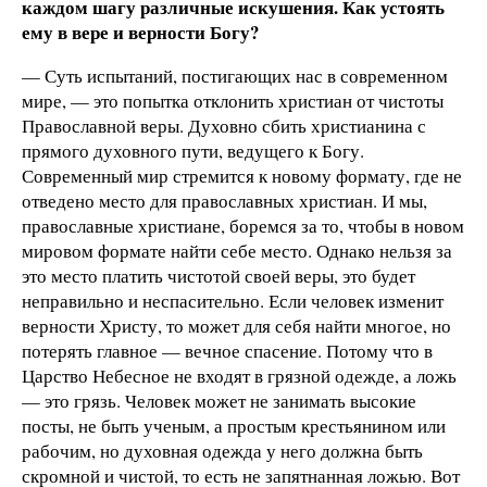
каждом шагу различные искушения. Как устоять
ему в вере и верности Богу?
— Суть испытаний, постигающих нас в современном
мире, — это попытка отклонить христиан от чистоты
Православной веры. Духовно сбить христианина с
прямого духовного пути, ведущего к Богу.
Современный мир стремится к новому формату, где не
отведено место для православных христиан. И мы,
православные христиане, боремся за то, чтобы в новом
мировом формате найти себе место. Однако нельзя за
это место платить чистотой своей веры, это будет
неправильно и неспасительно. Если человек изменит
верности Христу, то может для себя найти многое, но
потерять главное — вечное спасение. Потому что в
Царство Небесное не входят в грязной одежде, а ложь
— это грязь. Человек может не занимать высокие
посты, не быть ученым, а простым крестьянином или
рабочим, но духовная одежда у него должна быть
скромной и чистой, то есть не запятнанная ложью. Вот