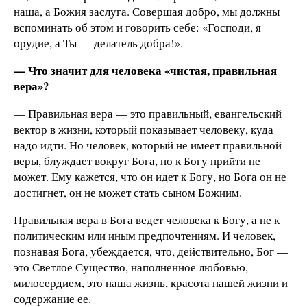
наша, а Божия заслуга. Совершая добро, мы должны
вспоминать об этом и говорить себе: «Господи, я —
орудие, а Ты — делатель добра!».
— Что значит для человека «чистая, правильная
вера»?
— Правильная вера — это правильный, евангельский
вектор в жизни, который показывает человеку, куда
надо идти. Но человек, который не имеет правильной
веры, блуждает вокруг Бога, но к Богу прийти не
может. Ему кажется, что он идет к Богу, но Бога он не
достигнет, он не может стать сыном Божиим.
Правильная вера в Бога ведет человека к Богу, а не к
политическим или иным предпочтениям. И человек,
познавая Бога, убеждается, что, действительно, Бог —
это Светлое Существо, наполненное любовью,
милосердием, это наша жизнь, красота нашей жизни и
содержание ее.