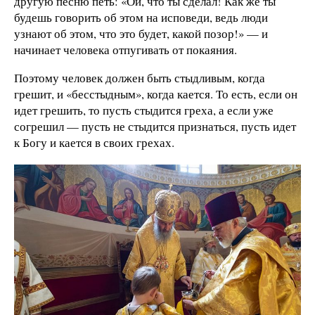
другую песню петь: «Ой, что ты сделал! Как же ты
будешь говорить об этом на исповеди, ведь люди
узнают об этом, что это будет, какой позор!» — и
начинает человека отпугивать от покаяния.
Поэтому человек должен быть стыдливым, когда
грешит, и «бесстыдным», когда кается. То есть, если он
идет грешить, то пусть стыдится греха, а если уже
согрешил — пусть не стыдится признаться, пусть идет
к Богу и кается в своих грехах.