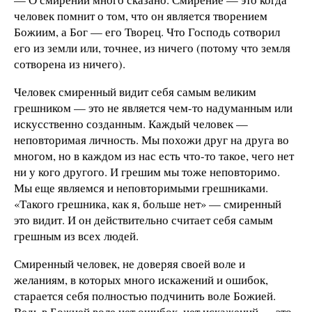
человек помнит о том, что он является творением
Божиим, а Бог — его Творец. Что Господь сотворил
его из земли или, точнее, из ничего (потому что земля
сотворена из ничего).
Человек смиренный видит себя самым великим
грешником — это не является чем-то надуманным или
искусственно созданным. Каждый человек —
неповторимая личность. Мы похожи друг на друга во
многом, но в каждом из нас есть что-то такое, чего нет
ни у кого другого. И грешим мы тоже неповторимо.
Мы еще являемся и неповторимыми грешниками.
«Такого грешника, как я, больше нет» — смиренный
это видит. И он действительно считает себя самым
грешным из всех людей.
Смиренный человек, не доверяя своей воле и
желаниям, в которых много искажений и ошибок,
старается себя полностью подчинить воле Божией.
Ведь в Божией воле нет ошибок, нет искажений — это