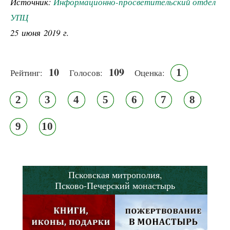
Источник:
Информационно-просветительский отдел
УПЦ
25 июня 2019 г.
10
109
1
Рейтинг:
Голосов:
Оценка:
2
3
4
5
6
7
8
9
10
Псковская митрополия,
Псково-Печерский монастырь