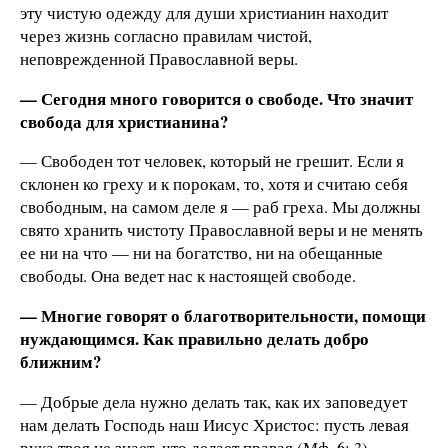
эту чистую одежду для души христианин находит
через жизнь согласно правилам чистой,
неповрежденной Православной веры.
— Сегодня много говорится о свободе. Что значит
свобода для христианина?
— Свободен тот человек, который не грешит. Если я
склонен ко греху и к порокам, то, хотя и считаю себя
свободным, на самом деле я — раб греха. Мы должны
свято хранить чистоту Православной веры и не менять
ее ни на что — ни на богатство, ни на обещанные
свободы. Она ведет нас к настоящей свободе.
— Многие говорят о благотворительности, помощи
нуждающимся. Как правильно делать добро
ближним?
— Добрые дела нужно делать так, как их заповедует
нам делать Господь наш Иисус Христос: пусть левая
рука твоя не знает, что делает правая (Мф. 6: 3).