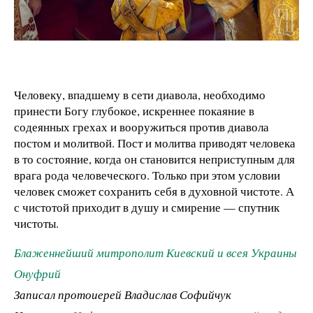
Человеку, впадшему в сети диавола, необходимо
принести Богу глубокое, искреннее покаяние в
содеянных грехах и вооружиться против диавола
постом и молитвой. Пост и молитва приводят человека
в то состояние, когда он становится неприступным для
врага рода человеческого. Только при этом условии
человек сможет сохранить себя в духовной чистоте. А
с чистотой приходит в душу и смирение — спутник
чистоты.
Блаженнейший митрополит Киевский и всея Украины
Онуфрий
Записал протоиерей Владислав Софийчук