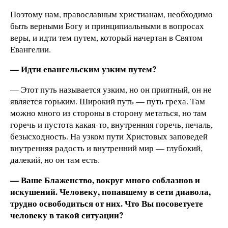
Поэтому нам, православным христианам, необходимо
быть верными Богу и принципиальными в вопросах
веры, и идти тем путем, который начертан в Святом
Евангелии.
— Идти евангельским узким путем?
— Этот путь называется узким, но он приятный, он не
является горьким. Широкий путь — путь греха. Там
можно много из стороны в сторону метаться, но там
горечь и пустота какая-то, внутренняя горечь, печаль,
безысходность. На узком пути Христовых заповедей
внутренняя радость и внутренний мир — глубокий,
далекий, но он там есть.
— Ваше Блаженство, вокруг много соблазнов и
искушений. Человеку, попавшему в сети диавола,
трудно освободиться от них. Что Вы посоветуете
человеку в такой ситуации?