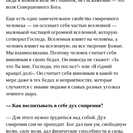
воля Совершенного Бога.
Еще есть одно замечательное свойство смиренного
человека — он осознает себя частью вселенной —
маленькой частицей огромной вселенной, которую
сотворил Господь. Вселенная влияет на человека, а
человек влияет на вселенную, на все творение Божие.
Мы взаимосвязаны. Поэтому человек считает себя
виновным в своих бедах. Он никогда не скажет: «За
что Ты мне, Господи, это послал?» или «Я гідний
кращої долі». Он считает себя виновным в какой-то
мере даже в тех бедах и неприятностях, которые
случаются с иными людьми в самых разных уголках
земного шара.
— Как воспитывать в себе дух смирения?
— Для этого нужно трудиться над собой. Дух
смирения сам не приходит. Бог дал нам ум, свободную
волю, силу воли, дал физические способности и силы,