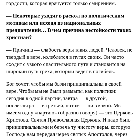
гордости, которая врачуется только смирением.
— Некоторые уходят в раскол по политическим
мотивам или исходя из национальных
предпочтений… В чем причина нестойкости таких
христиан?
— Причина — слабость веры таких людей. Человек, не
твердый в вере, колеблется в путях своих. Он часто
сходит с узкого спасительного пути и становится на
широкий путь греха, который ведет в погибель.
Бог хочет, чтобы мы были принципиальны в своей
вере. Чтобы мы не были размыты, как политики:
сегодня в одной партии, завтра — в другой,
послезавтра — в третьей, потом — ни в какой. Мы
имеем одну «партию» (образно говоря) — это Церковь
Христова, Святая Православная Церковь. И надо быть
принципиальными и беречь ту чистоту веры, которую
Господь нам передал через святых Апостолов, через