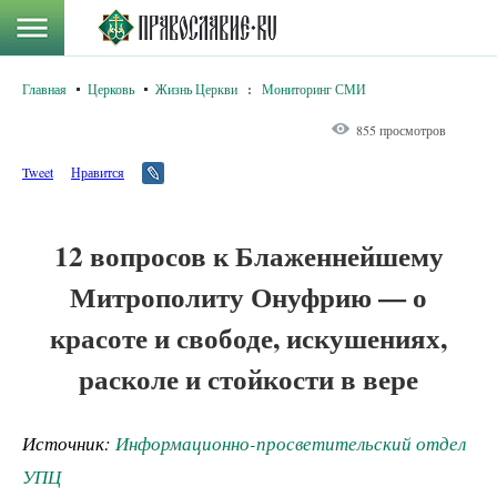
Главная
Церковь
Жизнь Церкви
:
Мониторинг СМИ
855 просмотров
Tweet
Нравится
12 вопросов к Блаженнейшему
Митрополиту Онуфрию — о
красоте и свободе, искушениях,
расколе и стойкости в вере
Источник:
Информационно-просветительский отдел
УПЦ