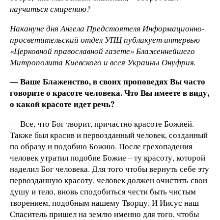
научиться смирению?
Накануне дня Ангела Предстоятеля Информационно-
просветительский отдел УПЦ публикует интервью
«Церковной православной газете» Блаженнейшего
Митрополита Киевского и всея Украины Онуфрия.
— Ваше Блаженство, в своих проповедях Вы часто
говорите о красоте человека. Что Вы имеете в виду,
о какой красоте идет речь?
— Все, что Бог творит, причастно красоте Божией.
Также был красив и первозданный человек, созданный
по образу и подобию Божию. После грехопадения
человек утратил подобие Божие – ту красоту, которой
наделил Бог человека. Для того чтобы вернуть себе эту
первозданную красоту, человек должен очистить свои
душу и тело, вновь сподобиться чести быть чистым
творением, подобным нашему Творцу. И Иисус наш
Спаситель пришел на землю именно для того, чтобы