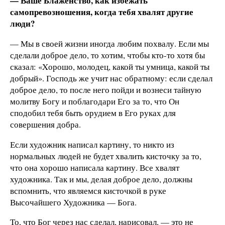
— Ваше Блаженство, как избежать
самопревозношения, когда тебя хвалят другие
люди?
— Мы в своей жизни иногда любим похвалу. Если мы
сделали доброе дело, то хотим, чтобы кто-то хотя бы
сказал: «Xорошо, молодец, какой ты умница, какой ты
добрый». Господь же учит нас обратному: если сделал
доброе дело, то после него пойди и вознеси тайную
молитву Богу и поблагодари Его за то, что Он
сподобил тебя быть орудием в Его руках для
совершения добра.
Если художник написал картину, то никто из
нормальных людей не будет хвалить кисточку за то,
что она хорошо написала картину. Все хвалят
художника. Так и мы, делая доброе дело, должны
вспомнить, что являемся кисточкой в руке
Высочайшего Художника — Бога.
То, что Бог через нас сделал, нарисовал, — это не