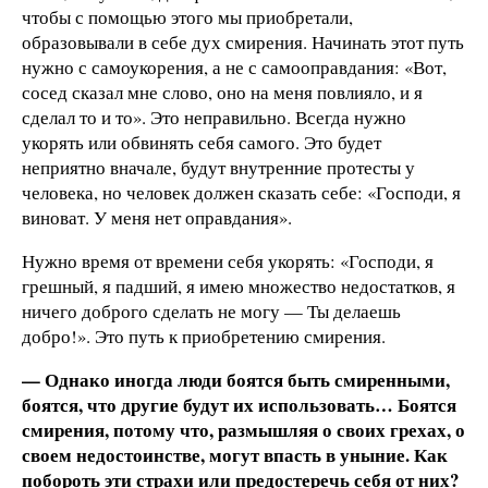
чтобы с помощью этого мы приобретали,
образовывали в себе дух смирения. Начинать этот путь
нужно с самоукорения, а не с самооправдания: «Вот,
сосед сказал мне слово, оно на меня повлияло, и я
сделал то и то». Это неправильно. Всегда нужно
укорять или обвинять себя самого. Это будет
неприятно вначале, будут внутренние протесты у
человека, но человек должен сказать себе: «Господи, я
виноват. У меня нет оправдания».
Нужно время от времени себя укорять: «Господи, я
грешный, я падший, я имею множество недостатков, я
ничего доброго сделать не могу — Ты делаешь
добро!». Это путь к приобретению смирения.
— Однако иногда люди боятся быть смиренными,
боятся, что другие будут их использовать… Боятся
смирения, потому что, размышляя о своих грехах, о
своем недостоинстве, могут впасть в уныние. Как
побороть эти страхи или предостеречь себя от них?