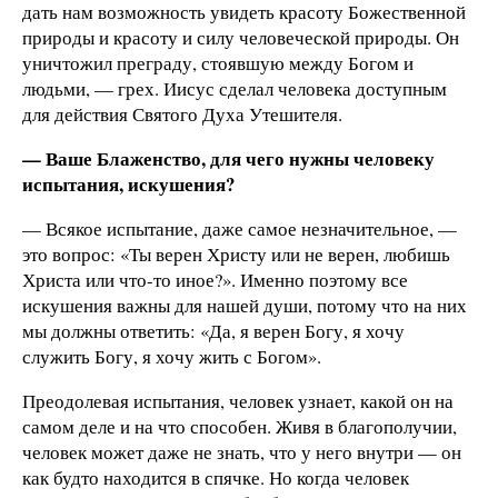
дать нам возможность увидеть красоту Божественной
природы и красоту и силу человеческой природы. Он
уничтожил преграду, стоявшую между Богом и
людьми, — грех. Иисус сделал человека доступным
для действия Святого Духа Утешителя.
— Ваше Блаженство, для чего нужны человеку
испытания, искушения?
— Всякое испытание, даже самое незначительное, —
это вопрос: «Ты верен Христу или не верен, любишь
Христа или что-то иное?». Именно поэтому все
искушения важны для нашей души, потому что на них
мы должны ответить: «Да, я верен Богу, я хочу
служить Богу, я хочу жить с Богом».
Преодолевая испытания, человек узнает, какой он на
самом деле и на что способен. Живя в благополучии,
человек может даже не знать, что у него внутри — он
как будто находится в спячке. Но когда человек