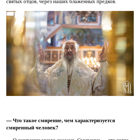
святых отцов, через наших блаженных предков.
— Что такое смирение, чем характеризуется
смиренный человек?
— О смирении много сказано. Смирение — это когда