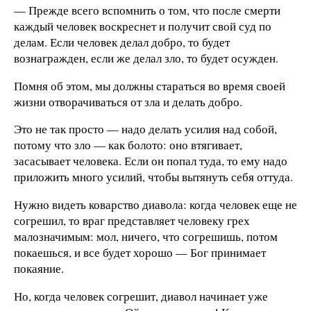
— Прежде всего вспомнить о том, что после смерти
каждый человек воскреснет и получит свой суд по
делам. Если человек делал добро, то будет
вознагражден, если же делал зло, то будет осужден.
Помня об этом, мы должны стараться во время своей
жизни отворачиваться от зла и делать добро.
Это не так просто — надо делать усилия над собой,
потому что зло — как болото: оно втягивает,
засасывает человека. Если он попал туда, то ему надо
приложить много усилий, чтобы вытянуть себя оттуда.
Нужно видеть коварство диавола: когда человек еще не
согрешил, то враг представляет человеку грех
малозначимым: мол, ничего, что согрешишь, потом
покаешься, и все будет хорошо — Бог принимает
покаяние.
Но, когда человек согрешит, диавол начинает уже