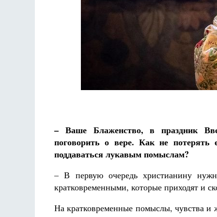
– Ваше Блаженство, в праздник Вв
поговорить о вере. Как не потерять 
поддаваться лукавым помыслам?
– В первую очередь христианину нужн
кратковременными, которые приходят и ск
На кратковременные помыслы, чувства и ж