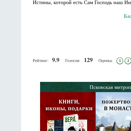
Истины, которой есть Сам Господь наш Ии
Бл
9.9
129
Рейтинг:
Голосов:
Оценка:
1
2
Псковская митроп