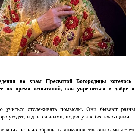
едения во храм Пресвятой Богородицы хотелось
ее во время испытаний, как укрепиться в добре и
о учиться отслеживать помыслы. Они бывают разны
оро уходят, и длительными, подолгу нас беспокоящими.
елания не надо обращать внимания, так они сами исчез