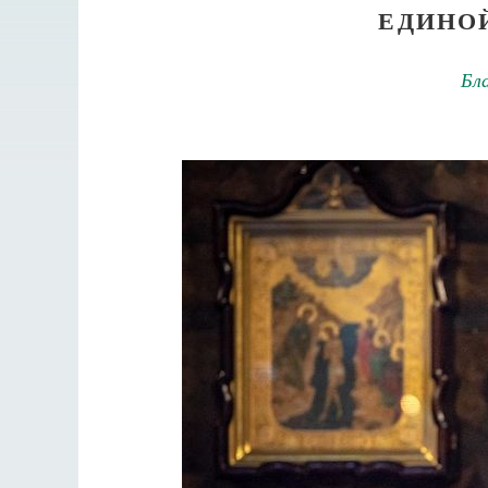
ЕДИНО
Бл