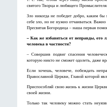
святого Творца и любящего Промыслителя
Зло никогда не победит добро, каким бы
себе зло, но не нужно отчаиваться. Важно
Пресвятая Богородица – наша первая помо
– Как же избавиться от неправды, ото 
человека в частности?
– Совершив подвиг спасения человечес
которую никто не сможет одолеть, даже вра
Если хочешь, человече, побеждать неп
Православной Церкви, Главой которой явл
Приспособляй свою жизнь к жизни Церкви
своей жизни.
Только так человеку можно стать неуяз