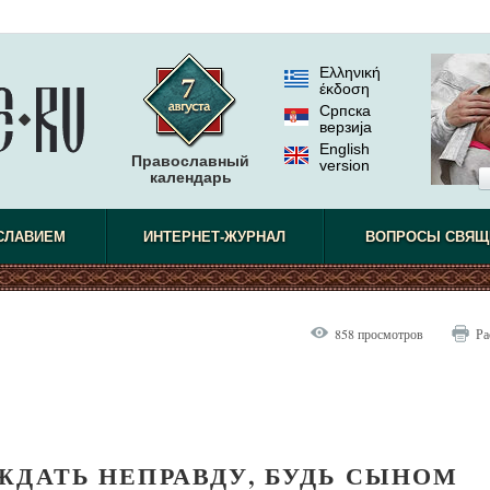
Ελληνική
έκδοση
Српска
верзиjа
English
Православный
version
календарь
СЛАВИЕМ
ИНТЕРНЕТ-ЖУРНАЛ
ВОПРОСЫ СВЯЩ
858 просмотров
Ра
ЖДАТЬ НЕПРАВДУ, БУДЬ СЫНОМ