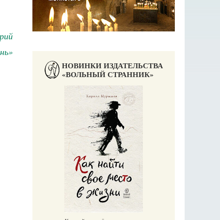
рий
нь»
НОВИНКИ ИЗДАТЕЛЬСТВА
«ВОЛЬНЫЙ СТРАННИК»
Великомучени