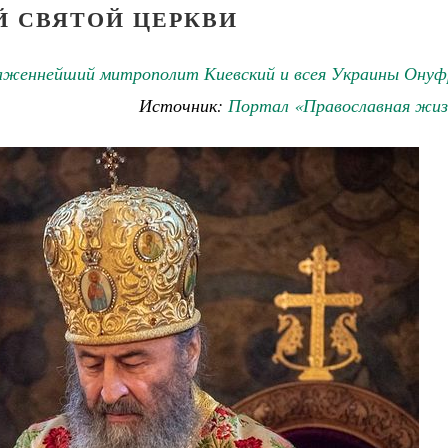
Й СВЯТОЙ ЦЕРКВИ
аженнейший митрополит Киевский и всея Украины Онуф
Источник:
Портал «Православная жиз