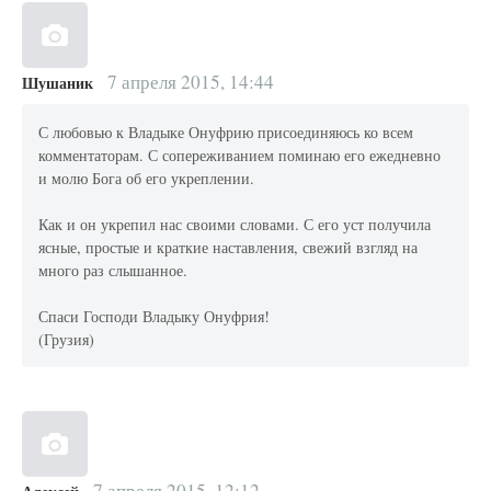
7 апреля 2015, 14:44
Шушаник
С любовью к Владыке Онуфрию присоединяюсь ко всем
комментаторам. С сопереживанием поминаю его ежедневно
и молю Бога об его укреплении.
Как и он укрепил нас своими словами. С его уст получила
ясные, простые и краткие наставления, свежий взгляд на
много раз слышанное.
Спаси Господи Владыку Онуфрия!
(Грузия)
7 апреля 2015, 12:12