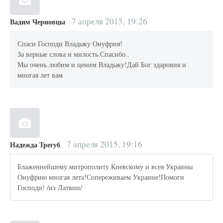
7 апреля 2015, 19:26
Вадим Черновцы
Спаси Господи Владыку Онуфрия!
За верные слова и милость.Спасибо..
Мы очень любим и ценим Владыку!Дай Бог здаровия и
многая лет вам
7 апреля 2015, 19:16
Надежда Трегуб
Блаженнейшему митрополиту Киевскому и всея Украины
Онуфрию многая лета!Сопереживаем Украине!Помоги
Господи! /из Латвии/