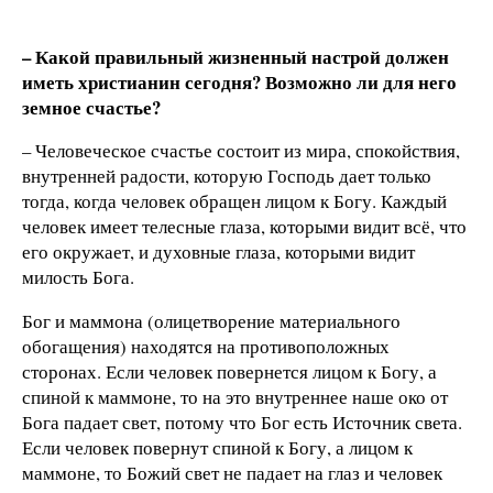
– Какой правильный жизненный настрой должен
иметь христианин сегодня? Возможно ли для него
земное счастье?
– Человеческое счастье состоит из мира, спокойствия,
внутренней радости, которую Господь дает только
тогда, когда человек обращен лицом к Богу. Каждый
человек имеет телесные глаза, которыми видит всё, что
его окружает, и духовные глаза, которыми видит
милость Бога.
Бог и маммона (олицетворение материального
обогащения) находятся на противоположных
сторонах. Если человек повернется лицом к Богу, а
спиной к маммоне, то на это внутреннее наше око от
Бога падает свет, потому что Бог есть Источник света.
Если человек повернут спиной к Богу, а лицом к
маммоне, то Божий свет не падает на глаз и человек