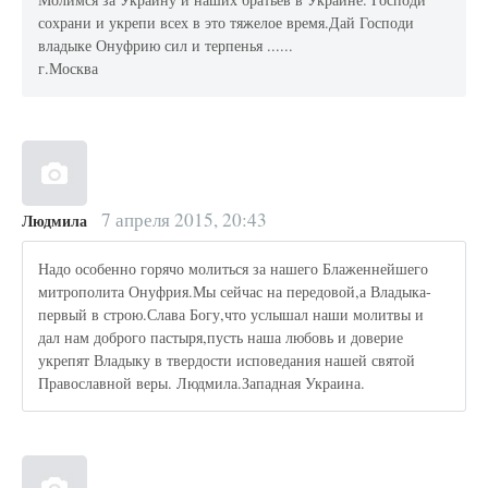
сохрани и укрепи всех в это тяжелое время.Дай Господи
владыке Онуфрию сил и терпенья ......
г.Москва
7 апреля 2015, 20:43
Людмила
Надо особенно горячо молиться за нашего Блаженнейшего
митрополита Онуфрия.Мы сейчас на передовой,а Владыка-
первый в строю.Слава Богу,что услышал наши молитвы и
дал нам доброго пастыря,пусть наша любовь и доверие
укрепят Владыку в твердости исповедания нашей святой
Православной веры. Людмила.Западная Украина.