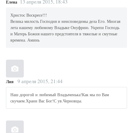
13 апреля 2015, 18:43
Елена
Христос Воскресе!!!
Велика милость Господня и неисповедимы дела Его. Многая
лета нашему любимому Владыке Онуфрию. Укрепи Господь
и Матерь Божия нашего предстоятеля в тяжелые и смутные
времена. Аминь
9 апреля 2015, 21:44
Лия
Наш дорогой и любимый Владыченька!Как мы по Вам
скучаем.Храни Вас Бог!С ув.Черновцы.