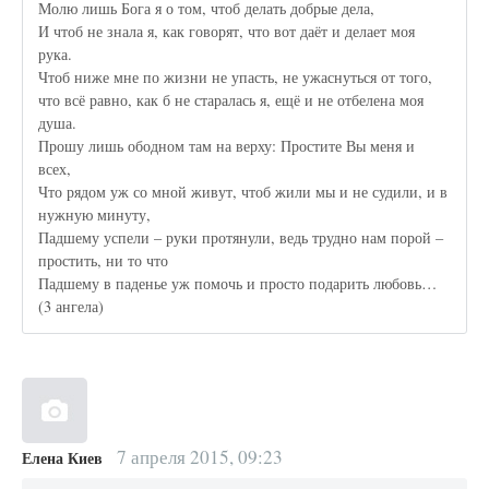
Молю лишь Бога я о том, чтоб делать добрые дела,
И чтоб не знала я, как говорят, что вот даёт и делает моя
рука.
Чтоб ниже мне по жизни не упасть, не ужаснуться от того,
что всё равно, как б не старалась я, ещё и не отбелена моя
душа.
Прошу лишь ободном там на верху: Простите Вы меня и
всех,
Что рядом уж со мной живут, чтоб жили мы и не судили, и в
нужную минуту,
Падшему успели – руки протянули, ведь трудно нам порой –
простить, ни то что
Падшему в паденье уж помочь и просто подарить любовь…
(3 ангела)
7 апреля 2015, 09:23
Елена Киев