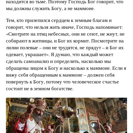
находится во тьме. Поэтому Господь Бог говорит, что
мы должны служить Богу, а не маммоне.
Тем, кто прилепился сердцем к земным благам и
говорит, что нельзя жить иначе, Господь напоминает:
«Смотрите на птиц небесных, они не сеют, не жнут, не
собирают в житницы, и Бог их кормит. Посмотрите на
лилии полевые – они не трудятся, не прядут – и Бог их
одевает, украшает». Я думаю, что каждый может
сделать самоанализ и определить, насколько мы
обращены лицом к Богу и насколько к маммоне. Если я
вижу себя обращенным к маммоне – должен себя
повернуть к Богу, потому что человеческое счастье
состоит не в земном богатстве.