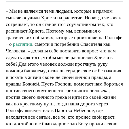
– Мы не являемся теми людьми, которые в прямом
смысле осудили Христа на распятие. Но когда человек
согрешает, то он становится соучастником тех, кто
распинает Христа. Поэтому мы, вспоминая о
трагических событиях, которые произошли на Голгофе
– о
распятии
, смерти и погребении Спасителя как
Человека, – должны себе поставить вопрос: что нам
сделать для того, чтобы мы не распинали Христа в
себе? Для этого человек должен протянуть руку
помощи ближнему, отвлечь сердце свое от беззакония
и искать в жизни своей не своей личной правды, а
правды Божией. Пусть Господь помогает нам бороться
против своего внутреннего греховного человека,
против своего личного греха и идти по своей жизни
как по крестному пути, тогда наша дорога через
Голгофу выведет нас в Царство Небесное, где
находятся все святые, все те, кто пронес свой крест,
кто достойно и с благодарностью Богу прожил свою