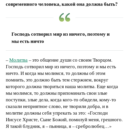
современного человека
, какой она должна быть?
Господь сотворил мир из ничего, поэтому и
мы есть ничто
–
Молитва
– это общение души со своим Творцом.
Господь сотворил мир из ничего, поэтому и мы есть
ничто. И когда мы молимся, то должны об этом
помнить, это должно быть тем стержнем, вокруг
которого должна твориться наша молитва. Еще когда
мы молимся, то должны припоминать свои злые
поступки, злые дела, когда кого-то обидели, кому-то
сказали неприятное слово, не творили добра, и в
молитве должны себя упрекать за это: «Господи
Иисусе Христе, Сыне Божий, помилуй меня, грешного.
Я такой блудник, я – пьяница, я – сребролюбец…»