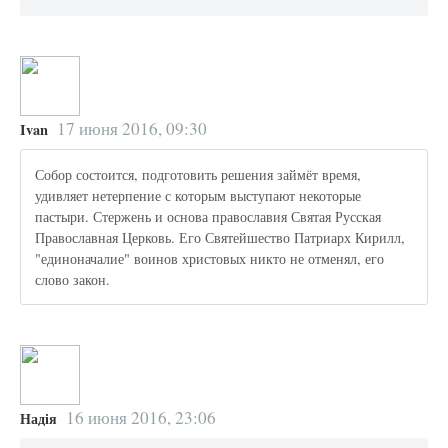
17 июня 2016, 09:30
Ivan
Собор состоится, подготовить решения займёт время,
удивляет нетерпение с которым выступают некоторые
пастыри. Стержень и основа православия Святая Русская
Православная Церковь. Его Святейшество Патриарх Кирилл,
"единоначалие" воинов христовых никто не отменял, его
слово закон.
16 июня 2016, 23:06
Надія