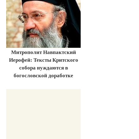
Митрополит Навпактский
Иерофей: Тексты Критского
собора нуждаются в
богословской доработке