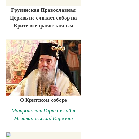
Грузинская Православная
Церквь не считает собор на
Крите всеправославным
О Критском соборе
Митрополит Гортинский и
Мегалопольский Иеремия