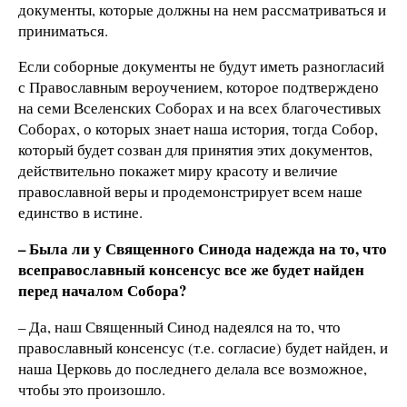
документы, которые должны на нем рассматриваться и
приниматься.
Если соборные документы не будут иметь разногласий
с Православным вероучением, которое подтверждено
на семи Вселенских Соборах и на всех благочестивых
Соборах, о которых знает наша история, тогда Собор,
который будет созван для принятия этих документов,
действительно покажет миру красоту и величие
православной веры и продемонстрирует всем наше
единство в истине.
– Была ли у Священного Синода надежда на то, что
всеправославный консенсус все же будет найден
перед началом Собора?
– Да, наш Священный Синод надеялся на то, что
православный консенсус (т.е. согласие) будет найден, и
наша Церковь до последнего делала все возможное,
чтобы это произошло.