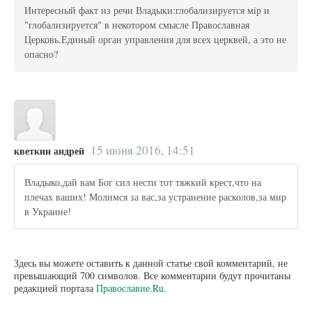
Интересный факт из речи Владыки:глобализируется мiр и
"глобализируется" в некотором смысле Православная
Церковь.Единый орган управления для всех церквей, а это не
опасно?
15 июня 2016, 14:51
кветкин андрей
Владыко,дай вам Бог сил нести тот тяжкий крест,что на
плечах ваших! Молимся за вас,за устранение расколов,за мир
в Украине!
Здесь вы можете оставить к данной статье свой комментарий, не
превышающий 700 символов. Все комментарии будут прочитаны
редакцией портала
Православие.Ru
.