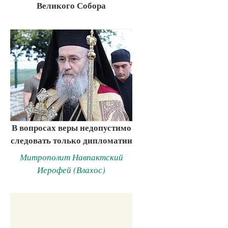
Великого Собора
В вопросах веры недопустимо
следовать только дипломатии
Митрополит Навпактский
Иерофей (Влахос)