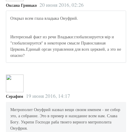
20 июня 2016, 02:26
Оксана Гринько
Открыл всем глаза владыка Онуфрий.
Интересный факт из речи Владыки:глобализируется мiр и
"глобализируется" в некотором смысле Православная
Церковь.Единый орган управления для всех церквей, а это не
опасно?
19 июня 2016, 14:17
Серафим
Митрополит Онуфрий назвал вещи своим именем - не собор
это, а собрание. Это в пример и назидание всем нам. Слава
Богу. Укрепи Господи раба твоего верного митрополита
Онуфрия.