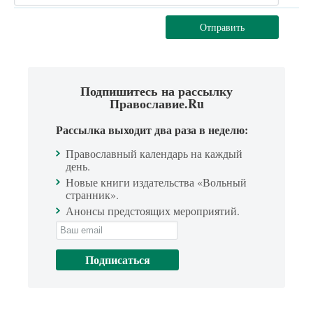
Отправить
Подпишитесь на рассылку
Православие.Ru
Рассылка выходит два раза в неделю:
Православный календарь на каждый
день.
Новые книги издательства «Вольный
странник».
Анонсы предстоящих мероприятий.