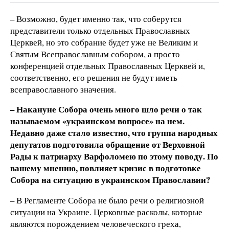
– Возможно, будет именно так, что соберутся
представители только отдельных Православных
Церквей, но это собрание будет уже не Великим и
Святым Всеправославным собором, а просто
конференцией отдельных Православных Церквей и,
соответственно, его решения не будут иметь
всеправославного значения.
– Накануне Собора очень много шло речи о так
называемом «украинском вопросе» на нем.
Недавно даже стало известно, что группа народных
депутатов подготовила обращение от Верховной
Рады к патриарху Варфоломею по этому поводу. По
вашему мнению, повлияет кризис в подготовке
Собора на ситуацию в украинском Православии?
– В Регламенте Собора не было речи о религиозной
ситуации на Украине. Церковные расколы, которые
являются порождением человеческого греха,