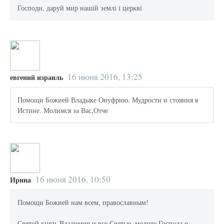
Господи, даруй мир нашій землі і церкві
16 июня 2016, 13:25
евгений израиль
Помощи Божией Владыке Онуфрию. Мудрости и стояния в
Истине. Молимся за Вас,Отче
16 июня 2016, 10:50
Ирина
Помощи Божией нам всем, православным!
Святой князь Владимир и все Святые, молите Господа о