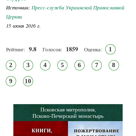
Источник:
Пресс-служба Украинской Православной
Церкви
15 июня 2016 г.
9.8
1859
1
Рейтинг:
Голосов:
Оценка:
2
3
4
5
6
7
8
9
10
Псковская митрополия,
Псково-Печерский монастырь