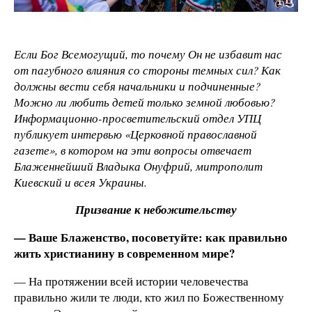
Если Бог Всемогущий, то почему Он не избавит нас
от пагубного влияния со стороны темных сил? Как
должны вести себя начальники и подчиненные?
Можно ли любить детей только земной любовью?
Информационно-просветительский отдел УПЦ
публикует интервью «Церковной православной
газете», в котором на эти вопросы отвечает
Блаженнейший Владыка Онуфрий, митрополит
Киевский и всея Украины.
Призвание к небожительству
— Ваше Блаженство, посоветуйте: как правильно
жить христианину в современном мире?
— На протяжении всей истории человечества
правильно жили те люди, кто жил по Божественному