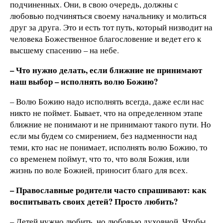
подчиненных. Они, в свою очередь, должны с
любовью подчиняться своему начальнику и молиться
друг за друга. Это и есть тот путь, который низводит на
человека Божественное благословение и ведет его к
высшему спасению – на небе.
– Что нужно делать, если ближние не принимают
наш выбор – исполнять волю Божию?
– Волю Божию надо исполнять всегда, даже если нас
никто не поймет. Бывает, что на определенном этапе
ближние не понимают и не принимают такого пути. Но
если мы будем со смирением, без надменности над
теми, кто нас не понимает, исполнять волю Божию, то
со временем поймут, что то, что воля Божия, или
жизнь по воле Божией, приносит благо для всех.
– Православные родители часто спрашивают: как
воспитывать своих детей? Просто любить?
– Детей нужно любить, но любовью духовной. Чтобы