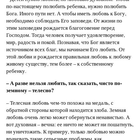
по-настоящему полюбить ребенка, нужно полюбить
Бога. Иного пути нет. А чтобы иметь любовь к Богу,
необходимо соблюдать Его заповеди. От жизни по
этим заповедям рождается благоговение перед
Господом. Тогда человек получает удовлетворение,
мир, радость и покой. Познавая, что Бог является
источником всех благ, мы начинаем Его любить. От
этой любви и рождается правильная любовь к любому
живому существу, тем более – к собственному
ребенку.
– А разве нельзя любить, так сказать, чисто по-
земному – телесно?
– Телесная любовь чем-то похожа на медаль, с
обратной стороны которой находится злоба. Земная
любовь очень легко может обернуться ненавистью. А
вот духовная – вечна: ее ничто не может ни пошатнуть,
ни уничтожить. К примеру, только любовью можно
врачевать такие серьезные проблемы, как