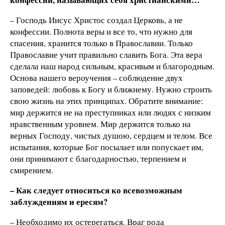
– Господь Иисус Христос создал Церковь, а не
конфессии. Полнота веры и все то, что нужно для
спасения, хранится только в Православии. Только
Православие учит правильно славить Бога. Эта вера
сделала наш народ сильным, красивым и благородным.
Основа нашего вероучения – соблюдение двух
заповедей: любовь к Богу и ближнему. Нужно строить
свою жизнь на этих принципах. Обратите внимание:
мир держится не на преступниках или людях с низким
нравственным уровнем. Мир держится только на
верных Господу, чистых душою, сердцем и телом. Все
испытания, которые Бог посылает или попускает им,
они принимают с благодарностью, терпением и
смирением.
– Как следует относиться ко всевозможным
заблуждениям и ересям?
– Необходимо их остерегаться. Враг рода