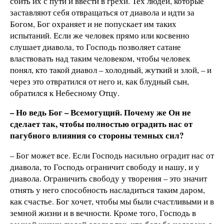
сбить их с пути и ввести в грехи. Тех людей, которые
заставляют себя отвращаться от диавола и идти за
Богом, Бог охраняет и не попускает им таких
испытаний. Если же человек прямо или косвенно
слушает диавола, то Господь позволяет сатане
властвовать над таким человеком, чтобы человек
понял, кто такой диавол – холодный, жуткий и злой, – и
через это отвратился от него и, как блудный сын,
обратился к Небесному Отцу.
– Но ведь Бог – Всемогущий. Почему же Он не
сделает так, чтобы полностью оградить нас от
пагубного влияния со стороны темных сил?
– Бог может все. Если Господь насильно оградит нас от
диавола, то Господь ограничит свободу и нашу, и у
диавола. Ограничить свободу у творения – это значит
отнять у него способность насладиться таким даром,
как счастье. Бог хочет, чтобы мы были счастливыми и в
земной жизни и в вечности. Кроме того, Господь в