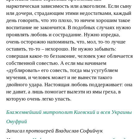
наркотическая зависимость или алкоголизм. Если сыну
или дочери, страдающим этими недостатками, каждый
день говорить, что это плохо, то ничем хорошим такое
воспитание не закончится. В подобных случаях нужно
проявлять любовь и сострадание. Нужно изредка,
очень осторожно напоминать, что, мол, то-то лучше
оставить, то-то – нехорошо. Не нужно забывать:
совершая какое-то беззаконие, человек уже обличается
собственной совестью. А если мы начинаем
«дублировать» его совесть, тогда мы усугубляем
мучения, и человек может и не вынести такого
двойного удара. Настоящая любовь поддерживает: она
не давит, а лишь помогает вылезти из ямы греха, в
которую очень легко упасть.
Блаженнейший митрополит Киевский и всея Украины
Онуфрий
Записал протоиерей Владислав Софийчук