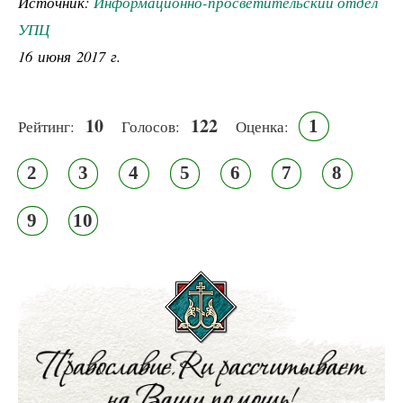
Источник:
Информационно-просветительский отдел
УПЦ
16 июня 2017 г.
10
122
1
Рейтинг:
Голосов:
Оценка:
2
3
4
5
6
7
8
9
10