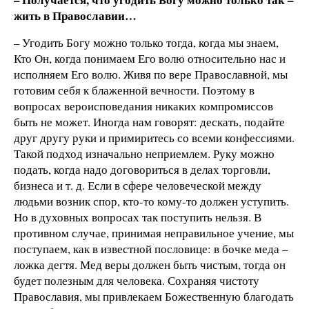
жить в Православии…
– Угодить Богу можно только тогда, когда мы знаем,
Кто Он, когда понимаем Его волю относительно нас и
исполняем Его волю. Живя по вере Православной, мы
готовим себя к блаженной вечности. Поэтому в
вопросах вероисповедания никаких компромиссов
быть не может. Иногда нам говорят: дескать, подайте
друг другу руки и примиритесь со всеми конфессиями.
Такой подход изначально неприемлем. Руку можно
подать, когда надо договориться в делах торговли,
бизнеса и т. д. Если в сфере человеческой между
людьми возник спор, кто-то кому-то должен уступить.
Но в духовных вопросах так поступить нельзя. В
противном случае, принимая неправильное учение, мы
поступаем, как в известной пословице: в бочке меда –
ложка дегтя. Мед веры должен быть чистым, тогда он
будет полезным для человека. Сохраняя чистоту
Православия, мы привлекаем Божественную благодать