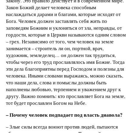
закону. Это правило действует и в современном мире.
Закон Божий делает человека способным
наслаждаться дарами и благами, которые исходят от
Бога. Человек должен заставлять себя жить по
заповедям Божиим и уклоняться от зла, неправды, от
гордости, которые в Церкви называются одним словом
– грех. Независимо от того, чем человек на земле
занимается – строитель ли он, портной, врач,
художник, земледелец… он должен так трудиться,
чтобы через его труд прославлялось имя Божие. Тогда
эти дела благоприятны перед Господом и полезны для
человека. Иными словами выражаясь, можно сказать,
что наши дела, слова и помыслы должны быть
наполнены любовью, терпением и уважением друг к
другу. Важно помнить: кто прославляет Бога на земле,
тот будет прославлен Богом на Небе.
– Почему человек подпадает под власть диавола?
– Злые силы всегда воюют против людей, пытаются