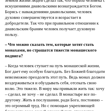
земной жизни людей сделал так, что борьба человека с
искушениями диавольскими вознаграждается Богом.
Борясь с наваждениями диавольскими, человек
духовно совершенствуется и возрастает в
добродетели. Так что при правильном отношении к
диавольским браням человек получает духовную
пользу.
– Что можно сказать тем, которые хотят стать
монахами, но страшатся тяжести монашеского
подвига?
– Когда человек ступает на путь монашеской жизни,
Бог дает ему особую благодать. Без Божией благодати
невозможно преодолеть этот путь. Ведь монах должен
воздерживаться и обуздывать себя, отсекать свою
волю. Это тяжело. В миру мы привыкли жить так: хочу
– сделал, не хочу – не сделал. В монастыре все по-
другому. Жить в послушании, ради Бога, постоянно –
это огромный труд. Но с помощью укрепляющей