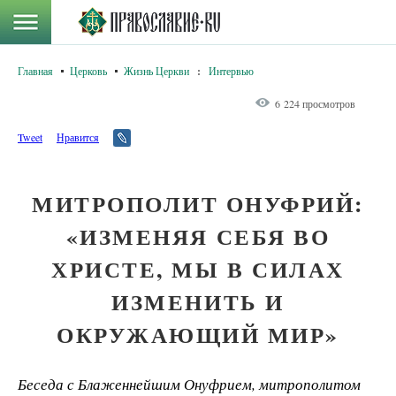
Главная
Церковь
Жизнь Церкви
:
Интервью
6 224 просмотров
Tweet
Нравится
МИТРОПОЛИТ ОНУФРИЙ:
«ИЗМЕНЯЯ СЕБЯ ВО
ХРИСТЕ, МЫ В СИЛАХ
ИЗМЕНИТЬ И
ОКРУЖАЮЩИЙ МИР»
Беседа с Блаженнейшим Онуфрием, митрополитом