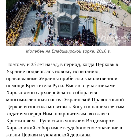
Молебен на Владимирской горке, 2016 г.
Поэтому и 25 лет назад, в период, когда Церковь в
Украине подверглась новому испытанию,
православные Украины прибегали к молитвенной
помощи Крестителя Руси. Вместе с участниками
Харьковского архиерейского собора вся
многомиллионная паства Украинской Православной
Церкви возносила молитвы к Богу и к нашим святым
ходатаям перед Ним, покровителям, во главе с
Крестителем Руси святым князем Владимиром.
Харьковский собор имеет судьбоносное значение в
жизни Церкви и украинской державы.