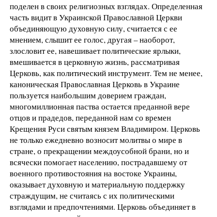
поделен в своих религиозных взглядах. Определенная
часть видит в Украинской Православной Церкви
объединяющую духовную силу, считается с ее
мнением, слышит ее голос, другая – наоборот,
злословит ее, навешивает политические ярлыки,
вмешивается в церковную жизнь, рассматривая
Церковь, как политический инструмент. Тем не менее,
каноническая Православная Церковь в Украине
пользуется наибольшим доверием граждан,
многомиллионная паства остается преданной вере
отцов и прадедов, переданной нам со времен
Крещения Руси святым князем Владимиром. Церковь
не только ежедневно возносит молитвы о мире в
стране, о прекращении междоусобной брани, но и
всячески помогает населению, пострадавшему от
военного противостояния на востоке Украины,
оказывает духовную и материальную поддержку
страждущим, не считаясь с их политическими
взглядами и предпочтениями. Церковь объединяет в