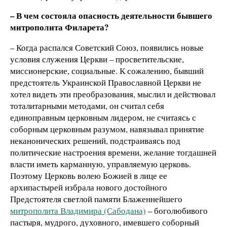
– В чем состояла опасность деятельности бывшего
митрополита Филарета?
– Когда распался Советский Союз, появились новые
условия служения Церкви – просветительские,
миссионерские, социальные. К сожалению, бывший
предстоятель Украинской Православной Церкви не
хотел видеть эти преобразования, мыслил и действовал
тоталитарными методами, он считал себя
единоправным церковным лидером, не считаясь с
соборным церковным разумом, навязывал принятие
неканонических решений, подстраиваясь под
политические настроения времени, желание тогдашней
власти иметь карманную, управляемую церковь.
Поэтому Церковь волею Божией в лице ее
архипастырей избрала нового достойного
Предстоятеля светлой памяти Блаженнейшего
митрополита Владимира (Сабодана)
– боголюбивого
пастыря, мудрого, духовного, имевшего соборный