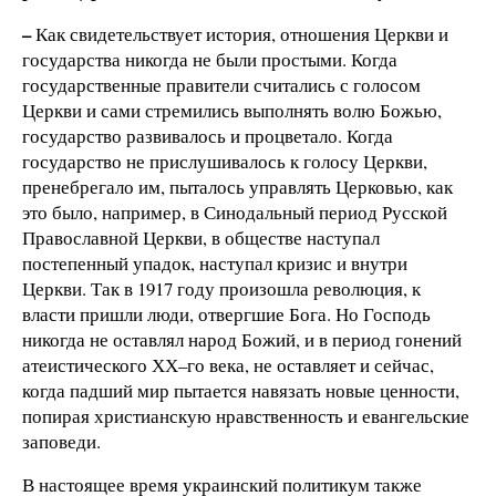
–
Как свидетельствует история, отношения Церкви и
государства никогда не были простыми. Когда
государственные правители считались с голосом
Церкви и сами стремились выполнять волю Божью,
государство развивалось и процветало. Когда
государство не прислушивалось к голосу Церкви,
пренебрегало им, пыталось управлять Церковью, как
это было, например, в Синодальный период Русской
Православной Церкви, в обществе наступал
постепенный упадок, наступал кризис и внутри
Церкви. Так в 1917 году произошла революция, к
власти пришли люди, отвергшие Бога. Но Господь
никогда не оставлял народ Божий, и в период гонений
атеистического ХХ–го века, не оставляет и сейчас,
когда падший мир пытается навязать новые ценности,
попирая христианскую нравственность и евангельские
заповеди.
В настоящее время украинский политикум также