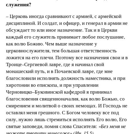
служения?
– Церковь иногда сравнивают с армией, с армейской
дисциплиной. И солдат, и офицер, и генерал в армии не
обсуждает то или иное назначение. Так и в Церкви
каждый его служитель принимает любое послушание,
как волю Божию. Чем выше назначение у
церковнослужителя, тем большая ответственность
ложится на его плечи. Поэтому все назначения свои и в
Троице–Сергиевой лавре, где я начинал свой
монашеский путь, и в Почаевской лавре, где мне
благословили исполнять должность наместника, и при
хиротонии во епископа, и при управлении
Черновицко–Буковинской кафедрой я принимал
благословения священноначалия, как волю Божью, со
смирением и молитвой о своих немощах. И Господь не
оставлял меня грешного. С Богом человеку все под
силу, нужно лишь стремиться исполнять Его волю, Его
святые заповеди, помня слова Спасителя:
«Без меня не
можете творити ничесоже» (Ин. 15,5).