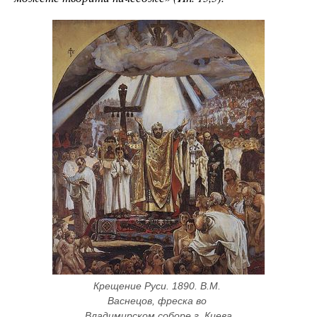
Крещение Руси. 1890. В.М. 
Васнецов, фреска во 
Владимирском соборе г. Киева