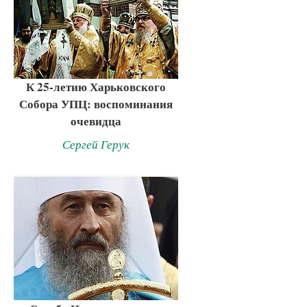
К 25-летию Харьковского
Собора УПЦ: воспоминания
очевидца
Сергей Герук