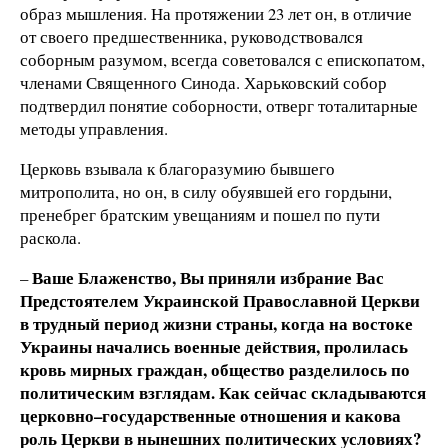
образ мышления. На протяжении 23 лет он, в отличие
от своего предшественника, руководствовался
соборным разумом, всегда советовался с епископатом,
членами Священного Синода. Харьковский собор
подтвердил понятие соборности, отверг тоталитарные
методы управления.
Церковь взывала к благоразумию бывшего
митрополита, но он, в силу обуявшей его гордыни,
пренебрег братским увещаниям и пошел по пути
раскола.
Ваше Блаженство, Вы приняли избрание Вас
–
Предстоятелем Украинской Православной Церкви
в трудный период жизни страны, когда на востоке
Украины начались военные действия, пролилась
кровь мирных граждан, общество разделилось по
политическим взглядам. Как сейчас складываются
церковно–государственные отношения и какова
роль Церкви в нынешних политических условиях?