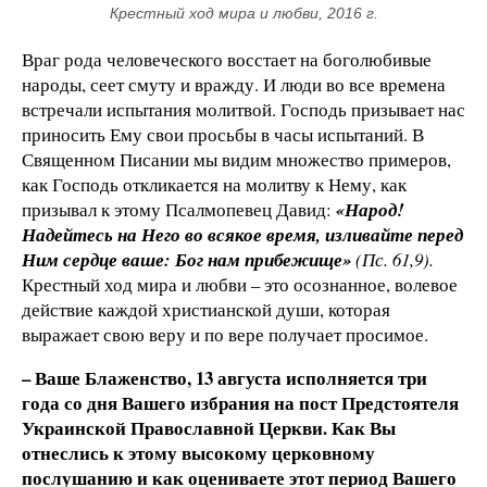
Крестный ход мира и любви, 2016 г.
Враг рода человеческого восстает на боголюбивые
народы, сеет смуту и вражду. И люди во все времена
встречали испытания молитвой. Господь призывает нас
приносить Ему свои просьбы в часы испытаний. В
Священном Писании мы видим множество примеров,
как Господь откликается на молитву к Нему, как
призывал к этому Псалмопевец Давид:
«Народ!
Надейтесь на Него во всякое время, изливайте перед
Ним сердце ваше: Бог нам прибежище»
(Пс. 61,9).
Крестный ход мира и любви – это осознанное, волевое
действие каждой христианской души, которая
выражает свою веру и по вере получает просимое.
– Ваше Блаженство, 13 августа исполняется три
года со дня Вашего избрания на пост Предстоятеля
Украинской Православной Церкви. Как Вы
отнеслись к этому высокому церковному
послушанию и как оцениваете этот период Вашего