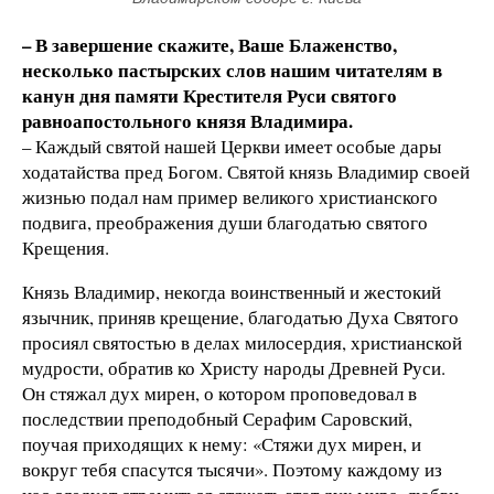
– В завершение скажите, Ваше Блаженство,
несколько пастырских слов нашим читателям в
канун дня памяти Крестителя Руси святого
равноапостольного князя Владимира.
– Каждый святой нашей Церкви имеет особые дары
ходатайства пред Богом. Святой князь Владимир своей
жизнью подал нам пример великого христианского
подвига, преображения души благодатью святого
Крещения.
Князь Владимир, некогда воинственный и жестокий
язычник, приняв крещение, благодатью Духа Святого
просиял святостью в делах милосердия, христианской
мудрости, обратив ко Христу народы Древней Руси.
Он стяжал дух мирен, о котором проповедовал в
последствии преподобный Серафим Саровский,
поучая приходящих к нему: «Стяжи дух мирен, и
вокруг тебя спасутся тысячи». Поэтому каждому из