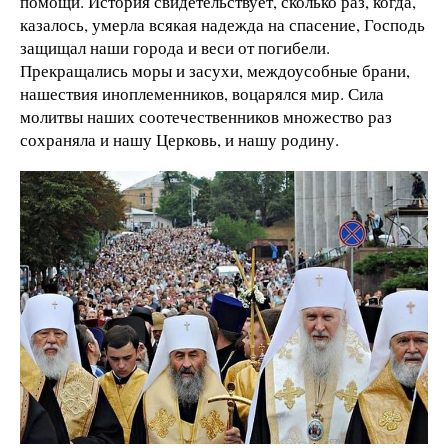
помощи. История свидетельствует, сколько раз, когда,
казалось, умерла всякая надежда на спасение, Господь
защищал наши города и веси от погибели.
Прекращались моры и засухи, междоусобные брани,
нашествия иноплеменников, воцарялся мир. Сила
молитвы наших соотечественников множество раз
сохраняла и нашу Церковь, и нашу родину.