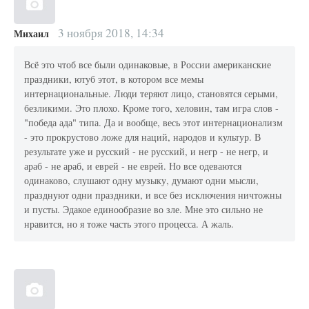
3 ноября 2018, 14:34
Михаил
Всё это чтоб все были одинаковые, в России американские
праздники, ютуб этот, в котором все мемы
интернациональные. Люди теряют лицо, становятся серыми,
безликими. Это плохо. Кроме того, хеловин, там игра слов -
"победа ада" типа. Да и вообще, весь этот интернационализм
- это прокрустово ложе для наций, народов и культур. В
результате уже и русский - не русский, и негр - не негр, и
араб - не араб, и еврей - не еврей. Но все одеваются
одинаково, слушают одну музыку, думают одни мысли,
празднуют одни праздники, и все без исключения ничтожны
и пусты. Эдакое единообразие во зле. Мне это сильно не
нравится, но я тоже часть этого процесса. А жаль.