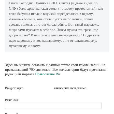
Спаси Господи! Помню в США я читал (и даже видел по
CNN) была христианская семья (по моему протестанты), там
тоже бабушка играя с внучкой переодевалась в ведьму.
Дальше - больше, она стала пугать ее по ночам, потом
срезать волосы, а потом хотела убить. Вот такой парадокс,
люди сами пускают в себя зло. Зачем нужна эта грязь, где
добро и свет? В чем смысл этих переодеваний? Подражать
надо хорошему и возвышающему, а не отталкивающему,
пугающему и злому.
Здесь вы можете оставить к данной статье свой комментарий, не
превышающий 700 символов. Все комментарии будут прочитаны
редакцией портала
Православие.Ru
.
Войдите через
или введите свои данные:
Ваше имя: