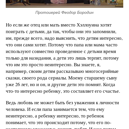
Протоиерей Феодор Бородин
Но если же отец или мать вместо Хэллоуина хотят
поиграть с детьми, да так, чтобы они это запомнили,
им, прежде всего, надо выяснить, что детям интересно,
что они сами хотят. Потому что папа или мама часто
используют совместно проведенное с детьми время
только для назидания, а дети это лишь терпят, потому
что им это просто неинтересно. Вы знаете, я,
например, своим детям рассказываю многосерийные
сказки, своего рода сериалы. Моему старшему сыну
уже 26 лет, но и он, и другие дети это помнят. Когда
что-то интересно ребенку, это составляет его счастье.
Ведь любовь не может быть без уважения к личности
человека. И если папа занимается тем, что ему
неинтересно, а ребенку интересно, то ребенок
понимает, что это происходит потому, что его по-
настоящему уважают и, значит, любят. И уже потом