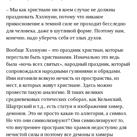
– Мы как христиане ни в коем случае не должны
праздновать Хэллоуин, потому что никакое
прикосновение к темной силе не проходит бесследно
для человека, даже в шутливой форме. Поэтому нам,
конечно, надо уберечь себя от злых духов.
Вообще Хэллоуин – это праздник христиан, которые
перестали быть христианами. Изначально это ведь
была «ночь всех святых», народный праздник, который
сопровождался народными гуляниями и обрядами.
Ими изгоняли всякую нечисть из пространства, из
мест, в которых живут христиане. Здесь можно
провести такую аналогию. В таких великих
средневековых готических соборах, как Кельнский,
Шартрский и т.д., есть статуи и изображения химер,
демонов. Это не просто какая-то аллегория, а символ.
Но что они символизируют? Они символизируют то,
что внутреннее пространство храмов недоступно для
нечистой силы и поэтому все демоны и химеры