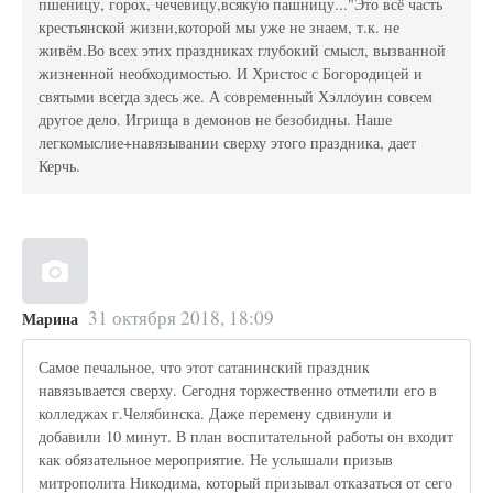
пшеницу, горох, чечевицу,всякую пашницу..."Это всё часть
крестьянской жизни,которой мы уже не знаем, т.к. не
живём.Во всех этих праздниках глубокий смысл, вызванной
жизненной необходимостью. И Христос с Богородицей и
святыми всегда здесь же. А современный Хэллоуин совсем
другое дело. Игрища в демонов не безобидны. Наше
легкомыслие+навязывании сверху этого праздника, дает
Керчь.
31 октября 2018, 18:09
Марина
Самое печальное, что этот сатанинский праздник
навязывается сверху. Сегодня торжественно отметили его в
колледжах г.Челябинска. Даже перемену сдвинули и
добавили 10 минут. В план воспитательной работы он входит
как обязательное мероприятие. Не услышали призыв
митрополита Никодима, который призывал отказаться от сего