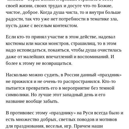
своей жизни, своих трудах и досуге что-то Божие,
чистое, доброе. Когда душа чиста, то и внутри больше
радости, так что уже нет потребности в тематике зла,
пусть даже с веселым контекстом.
Если кто-то принял участие в этом действе, надевал
костюмы или маски монстров, страшилищ, то в этом
надо исповедаться, покаяться, чтобы душа очистилась
даже от малейших впечатлений и воспоминаний. И
более к этому не возвращаться.
Насколько можно судить, в России данный «праздник»
не прижился и не очень-то распространился. Кто-то
пытается превратить его в мероприятие без темной
символики. Но лучше этот западный день и его
название вообще забыть.
В противовес этому «празднику» на Руси всегда было и
есть множество добрых, светлых поводов и мотивов
для празднования, веселья, игр. Причем наши