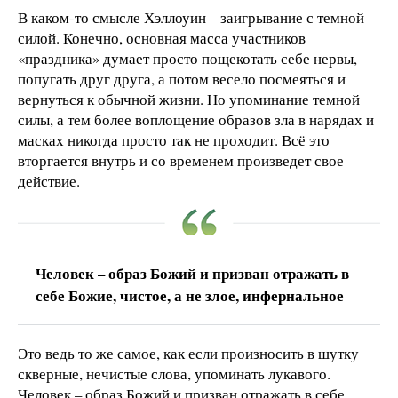
В каком-то смысле Хэллоуин – заигрывание с темной
силой. Конечно, основная масса участников
«праздника» думает просто пощекотать себе нервы,
попугать друг друга, а потом весело посмеяться и
вернуться к обычной жизни. Но упоминание темной
силы, а тем более воплощение образов зла в нарядах и
масках никогда просто так не проходит. Всё это
вторгается внутрь и со временем произведет свое
действие.
Человек – образ Божий и призван отражать в
себе Божие, чистое, а не злое, инфернальное
Это ведь то же самое, как если произносить в шутку
скверные, нечистые слова, упоминать лукавого.
Человек – образ Божий и призван отражать в себе,