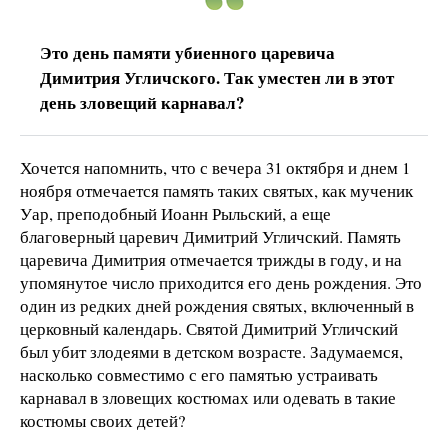
Это день памяти убиенного царевича
Димитрия Угличского. Так уместен ли в этот
день зловещий карнавал?
Хочется напомнить, что с вечера 31 октября и днем 1
ноября отмечается память таких святых, как мученик
Уар, преподобный Иоанн Рыльский, а еще
благоверный царевич Димитрий Угличский. Память
царевича Димитрия отмечается трижды в году, и на
упомянутое число приходится его день рождения. Это
один из редких дней рождения святых, включенный в
церковный календарь. Святой Димитрий Угличский
был убит злодеями в детском возрасте. Задумаемся,
насколько совместимо с его памятью устраивать
карнавал в зловещих костюмах или одевать в такие
костюмы своих детей?