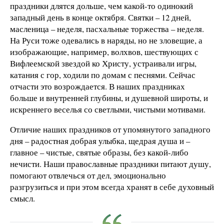
праздники длятся дольше, чем какой-то одинокий
западный день в конце октября. Святки – 12 дней,
масленица – неделя, пасхальные торжества – неделя.
На Руси тоже одевались в наряды, но не зловещие, а
изображающие, например, волхвов, шествующих с
Вифлеемской звездой ко Христу, устраивали игры,
катания с гор, ходили по домам с песнями. Сейчас
отчасти это возрождается. В наших праздниках
больше и внутренней глубины, и душевной широты, и
искреннего веселья со светлыми, чистыми мотивами.
Отличие наших праздников от упомянутого западного
дня – радостная добрая улыбка, щедрая душа и –
главное – чистые, святые образы, без какой-либо
нечисти. Наши православные праздники питают душу,
помогают отвлечься от дел, эмоционально
разгрузиться и при этом всегда хранят в себе духовный
смысл.