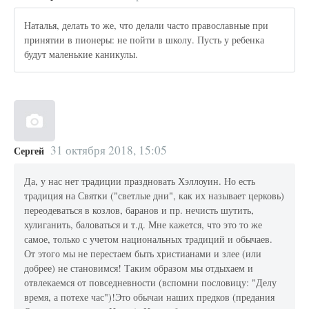
Наталья, делать то же, что делали часто православные при
принятии в пионеры: не пойти в школу. Пусть у ребенка
будут маленькие каникулы.
31 октября 2018, 15:05
Сергей
Да, у нас нет традиции праздновать Хэллоуин. Но есть
традиция на Святки ("светлые дни", как их называет церковь)
переодеваться в козлов, баранов и пр. нечисть шутить,
хулиганить, баловаться и т.д. Мне кажется, что это то же
самое, только с учетом национальных традиций и обычаев.
От этого мы не перестаем быть христианами и злее (или
добрее) не становимся! Таким образом мы отдыхаем и
отвлекаемся от повседневности (вспомни пословицу: "Делу
время, а потехе час")!Это обычаи наших предков (предания