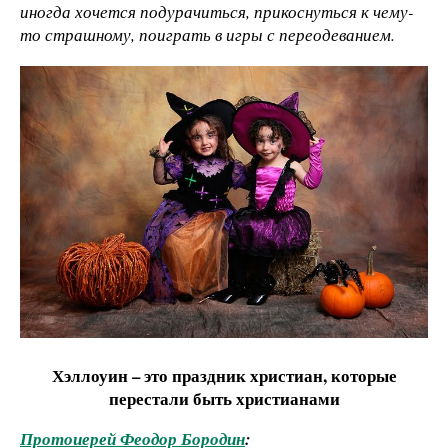
иногда хочется подурачиться, прикоснуться к чему-
то страшному, поиграть в игры с переодеванием.
Хэллоуин – это праздник христиан, которые
перестали быть христианами
Протоиерей Феодор Бородин
: