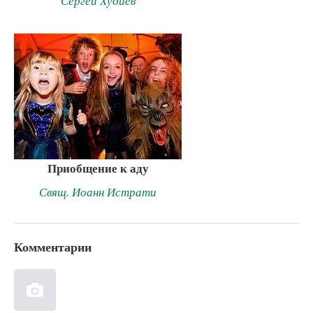
Сергей Худиев
Приобщение к аду
Свящ. Иоанн Истрати
Комментарии