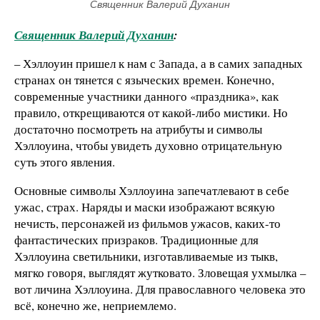
Священник Валерий Духанин
Священник Валерий Духанин
:
– Хэллоуин пришел к нам с Запада, а в самих западных
странах он тянется с языческих времен. Конечно,
современные участники данного «праздника», как
правило, открещиваются от какой-либо мистики. Но
достаточно посмотреть на атрибуты и символы
Хэллоуина, чтобы увидеть духовно отрицательную
суть этого явления.
Основные символы Хэллоуина запечатлевают в себе
ужас, страх. Наряды и маски изображают всякую
нечисть, персонажей из фильмов ужасов, каких-то
фантастических призраков. Традиционные для
Хэллоуина светильники, изготавливаемые из тыкв,
мягко говоря, выглядят жутковато. Зловещая ухмылка –
вот личина Хэллоуина. Для православного человека это
всё, конечно же, неприемлемо.