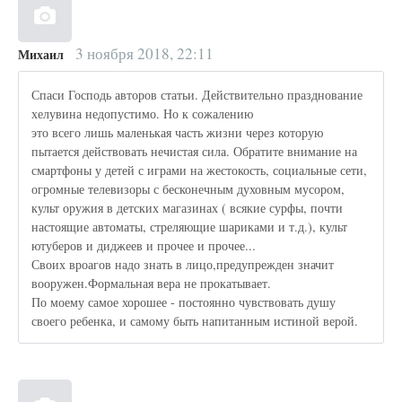
3 ноября 2018, 22:11
Михаил
Спаси Господь авторов статьи. Действительно празднование
хелувина недопустимо. Но к сожалению
это всего лишь маленькая часть жизни через которую
пытается действовать нечистая сила. Обратите внимание на
смартфоны у детей с играми на жестокость, социальные сети,
огромные телевизоры с бесконечным духовным мусором,
культ оружия в детских магазинах ( всякие сурфы, почти
настоящие автоматы, стреляющие шариками и т.д.), культ
ютуберов и диджеев и прочее и прочее...
Своих вроагов надо знать в лицо,предупрежден значит
вооружен.Формальная вера не прокатывает.
По моему самое хорошее - постоянно чувствовать душу
своего ребенка, и самому быть напитанным истиной верой.