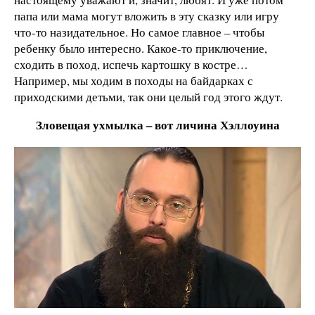
папа или мама могут вложить в эту сказку или игру
что-то назидательное. Но самое главное – чтобы
ребенку было интересно. Какое-то приключение,
сходить в поход, испечь картошку в костре…
Например, мы ходим в походы на байдарках с
приходскими детьми, так они целый год этого ждут.
Зловещая ухмылка – вот личина Хэллоуина