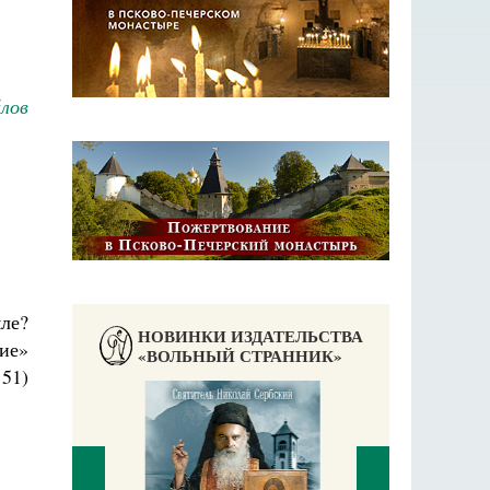
лов
мле?
НОВИНКИ ИЗДАТЕЛЬСТВА
ние»
«ВОЛЬНЫЙ СТРАННИК»
 51)