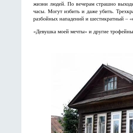
жизни людей. По вечерам страшно выходит
часы. Могут избить и даже убить. Трехк
разбойных нападений и шестикратный – «
«Девушка моей мечты» и другие трофейны