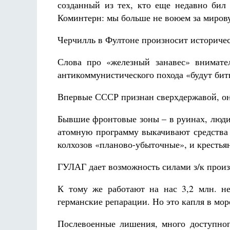
созданный из тех, кто еще недавно бил
Коминтерн: мы больше не воюем за миров
Черчилль в Фултоне произносит историчес
Слова про «железный занавес» внимате
антикоммунистического похода «будут биты
Впервые СССР признан сверхдержавой, он
Бывшие фронтовые зоны – в руинах, люди
атомную программу выкачивают средства 
колхозов «планово-убыточные», и крестья
ГУЛАГ дает возможность силами з/к произ
К тому же работают на нас 3,2 млн. не
германские репарации. Но это капля в мор
Послевоенные лишения, много доступно