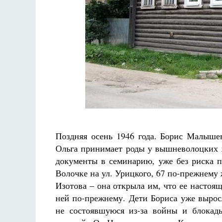
Поздняя осень 1946 года. Борис Малышев
Ольга принимает роды у вышневолоцких ж
документы в семинарию, уже без риска 
Волочке на ул. Урицкого, 67 по-прежнем
Изотова – она открыла им, что ее насто
ней по-прежнему. Дети Бориса уже вырос
не состоявшуюся из-за войны и блокад