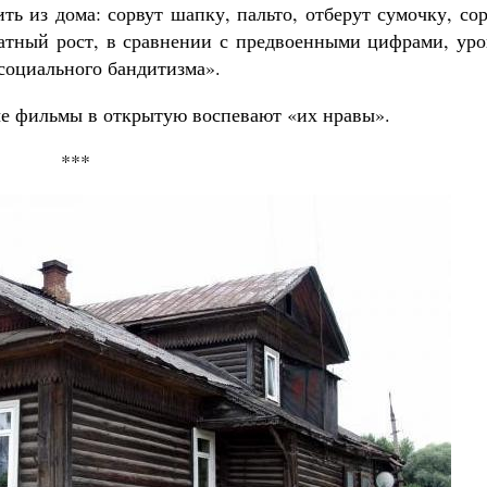
ь из дома: сорвут шапку, пальто, отберут сумочку, со
ратный рост, в сравнении с предвоенными цифрами, уро
социального бандитизма».
е фильмы в открытую воспевают «их нравы».
***