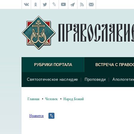
РУБРИКИ ПОРТАЛА
ВСТРЕЧА С ПРАВО
Святоотеческое наследие
|
Проповеди
|
Апологети
Главная
Человек
Народ Божий
Нравится