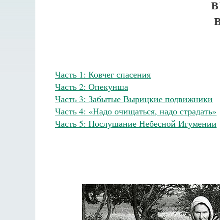
В
В
Часть 1: Ковчег спасения
​Часть 2: Опекунша
​Часть 3: Забытые Вырицкие подвижники
​Часть 4: «Надо очищаться, надо страдать»
​Часть 5: Послушание Небесной Игумении