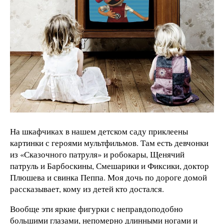
На шкафчиках в нашем детском саду приклеены
картинки с героями мультфильмов. Там есть девчонки
из «Сказочного патруля» и робокары, Щенячий
патруль и Барбоскины, Смешарики и Фиксики, доктор
Плюшева и свинка Пеппа. Моя дочь по дороге домой
рассказывает, кому из детей кто достался.
Вообще эти яркие фигурки с неправдоподобно
большими глазами, непомерно длинными ногами и