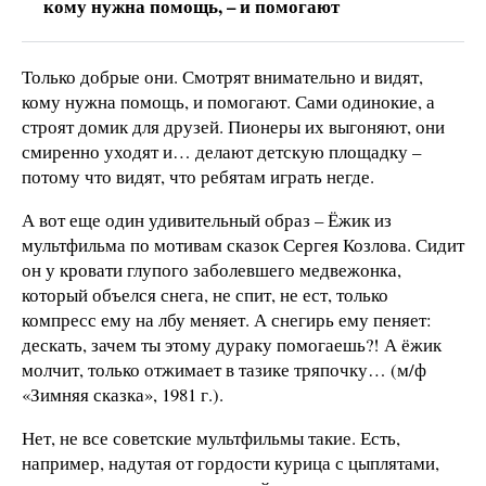
кому нужна помощь, – и помогают
Только добрые они. Смотрят внимательно и видят,
кому нужна помощь, и помогают. Сами одинокие, а
строят домик для друзей. Пионеры их выгоняют, они
смиренно уходят и… делают детскую площадку –
потому что видят, что ребятам играть негде.
А вот еще один удивительный образ – Ёжик из
мультфильма по мотивам сказок Сергея Козлова. Сидит
он у кровати глупого заболевшего медвежонка,
который объелся снега, не спит, не ест, только
компресс ему на лбу меняет. А снегирь ему пеняет:
дескать, зачем ты этому дураку помогаешь?! А ёжик
молчит, только отжимает в тазике тряпочку… (м/ф
«Зимняя сказка», 1981 г.).
Нет, не все советские мультфильмы такие. Есть,
например, надутая от гордости курица с цыплятами,