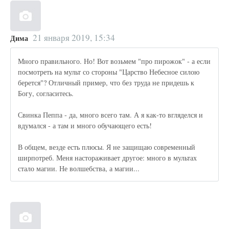
21 января 2019, 15:34
Дима
Много правильного. Но! Вот возьмем "про пирожок" - а если
посмотреть на мульт со стороны "Царство Небесное силою
берется"? Отличный пример, что без труда не придешь к
Богу, согласитесь.
Свинка Пеппа - да, много всего там. А я как-то вгляделся и
вдумался - а там и много обучающего есть!
В общем, везде есть плюсы. Я не защищаю современный
ширпотреб. Меня настораживает другое: много в мультах
стало магии. Не волшебства, а магии...