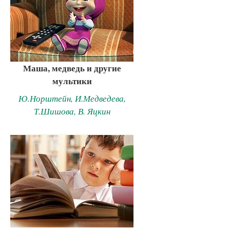
Маша, медведь и другие
мультики
Ю.Норштейн, И.Медведева,
Т.Шишова, В. Яцкин