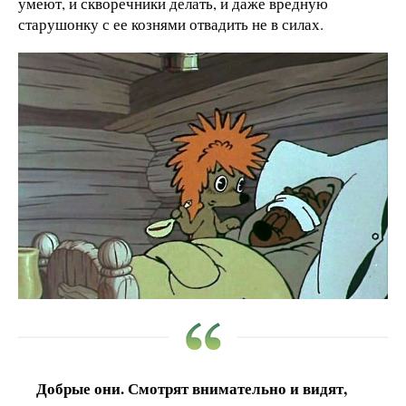
умеют, и скворечники делать, и даже вредную
старушонку с ее кознями отвадить не в силах.
Добрые они. Смотрят внимательно и видят,