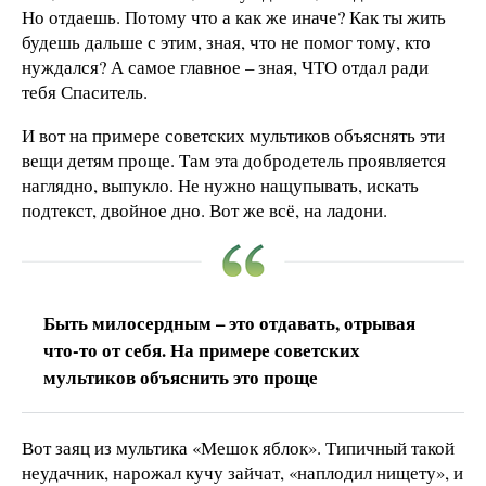
Но отдаешь. Потому что а как же иначе? Как ты жить
будешь дальше с этим, зная, что не помог тому, кто
нуждался? А самое главное – зная, ЧТО отдал ради
тебя Спаситель.
И вот на примере советских мультиков объяснять эти
вещи детям проще. Там эта добродетель проявляется
наглядно, выпукло. Не нужно нащупывать, искать
подтекст, двойное дно. Вот же всё, на ладони.
Быть милосердным – это отдавать, отрывая
что-то от себя. На примере советских
мультиков объяснить это проще
Вот заяц из мультика «Мешок яблок». Типичный такой
неудачник, нарожал кучу зайчат, «наплодил нищету», и