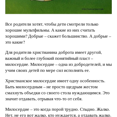
Все родители хотят, чтобы дети смотрели только
хорошие мультфильмы. А какие из них считать
хорошими? Добрые – скажет большинство. А добрые –
это какие?
Для родителя-христианина доброта имеет другой,
важный и более глубокий понятийный пласт –
милосердие. Милосердие – одна из добродетелей, и мы
учим своих детей по мере сил исполнять ее.
Христианское милосердие имеет одну особенность.
Быть милосердным – не просто щедрым жестом
смахнуть объедки со своего стола нуждающимся. Это
значит отдавать, отрывая что-то от себя.
Милосердие – это когда порой трудно. Стыдно. Жалко.
Нет, не его вот жалко, кто нуждается, а отдавать жалко.