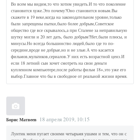
Во всем мы видим,то что хотим увидеть.И то что поколение
становится хуже.Это почему?Оно становится новым.Вы
скажете в 19 веке,когда на законодательном уровне,только
были запрещены пытки,было более добрым,Советское
общество где все скрывалось,а при Сталене за неправильную
шутку могли и 20 лет дать, было добрым?Нет,были плюсы, и
минусы.Но всегда большинство людей,было где то по-
середине,вроде не добрые,но и не злые.А что касается
фильмов,мультиков,сериалов.У них есть возрастной ценз.И
если 18 летний сын хочет смотреть на свои деньги
купленном компьютере,после работы фильм 18+,это уже его
выбор.Главное что бы в свободное от реальной жизни время.
18 апреля 2019, 10:15
Борис Матвеев
Лунтик меня пугает своими четырьмя ушами и тем, что он с