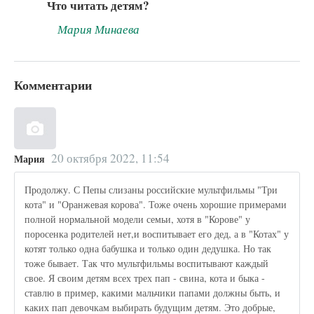
Что читать детям?
Мария Минаева
Комментарии
20 октября 2022, 11:54
Мария
Продолжу. С Пепы слизаны российские мультфильмы "Три
кота" и "Оранжевая корова". Тоже очень хорошие примерами
полной нормальной модели семьи, хотя в "Корове" у
поросенка родителей нет,и воспитывает его дед, а в "Котах" у
котят только одна бабушка и только один дедушка. Но так
тоже бывает. Так что мультфильмы воспитывают каждый
свое. Я своим детям всех трех пап - свина, кота и быка -
ставлю в пример, какими мальчики папами должны быть, и
каких пап девочкам выбирать будущим детям. Это добрые,