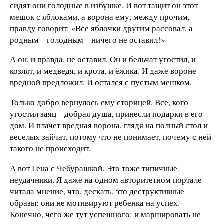
сидят они голодные в избушке. И вот тащит он этот
мешок с яблоками, а ворона ему, между прочим,
правду говорит: «Все яблочки другим рассовал, а
родным – голодным – ничего не оставил!»
А он, и правда, не оставил. Он и бельчат угостил, и
козлят, и медведя, и крота, и ёжика. И даже вороне
вредной предложил. И остался с пустым мешком.
Только добро вернулось ему сторицей. Все, кого
угостил заяц – добрая душа, принесли подарки в его
дом. И плачет вредная ворона, глядя на полный стол и
веселых зайчат, потому что не понимает, почему с ней
такого не происходит.
А вот Гена с Чебурашкой. Это тоже типичные
неудачники. Я даже на одном авторитетном портале
читала мнение, что, дескать, это деструктивные
образы: они не мотивируют ребенка на успех.
Конечно, чего же тут успешного: и маршировать не