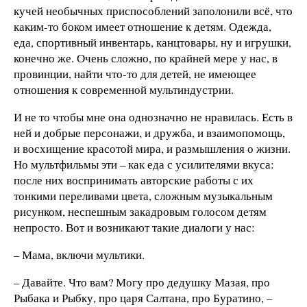
кучей необычных приспособлений заполонили всё, что
каким-то боком имеет отношение к детям. Одежда,
еда, спортивный инвентарь, канцтовары, ну и игрушки,
конечно же. Очень сложно, по крайней мере у нас, в
провинции, найти что-то для детей, не имеющее
отношения к современной мультиндустрии.
И не то чтобы мне она однозначно не нравилась. Есть в
ней и добрые персонажи, и дружба, и взаимопомощь,
и восхищение красотой мира, и размышления о жизни.
Но мультфильмы эти – как еда с усилителями вкуса:
после них воспринимать авторские работы с их
тонкими переливами цвета, сложным музыкальным
рисунком, неспешным закадровым голосом детям
непросто. Вот и возникают такие диалоги у нас:
– Мама, включи мультики.
– Давайте. Что вам? Могу про дедушку Мазая, про
Рыбака и Рыбку, про царя Салтана, про Буратино, –