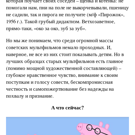
которая поучает своих соседей – щенка и котенка: не
помогали нам, пни на поле не выкорчевывали, пшеницу
не садили, так и пирога не получите (м/ф «Пирожок»,
1956 г.). Такой грубый дидактизм. Ветхозаветное,
прямо-таки, «око за око, зуб за зуб».
Но мы же понимаем, что среди огромной массы
советских мультфильмов немало проходных. И,
наверное, не все из них стоит показывать детям. Но в
лучших образцах старых мультфильмов есть главное
(помимо мощной художественной составляющей) –
глубокое нравственное чувство, внимание к своим
поступкам и голосу совести, бескомпромиссная
честность и самопожертвование без надежды на
похвалу и признание.
А что сейчас?