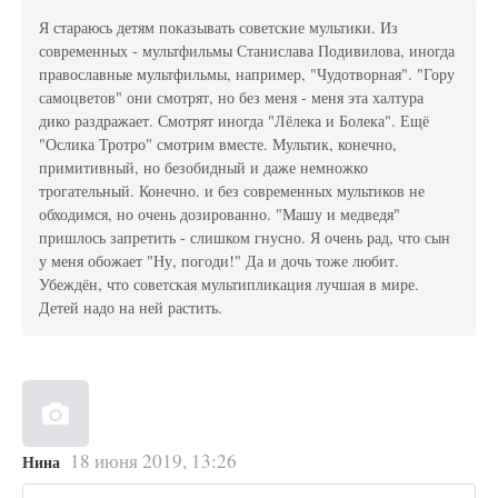
Я стараюсь детям показывать советские мультики. Из
современных - мультфильмы Станислава Подивилова, иногда
православные мультфильмы, например, "Чудотворная". "Гору
самоцветов" они смотрят, но без меня - меня эта халтура
дико раздражает. Смотрят иногда "Лёлека и Болека". Ещё
"Ослика Тротро" смотрим вместе. Мультик, конечно,
примитивный, но безобидный и даже немножко
трогательный. Конечно. и без современных мультиков не
обходимся, но очень дозированно. "Машу и медведя"
пришлось запретить - слишком гнусно. Я очень рад, что сын
у меня обожает "Ну, погоди!" Да и дочь тоже любит.
Убеждён, что советская мультипликация лучшая в мире.
Детей надо на ней растить.
18 июня 2019, 13:26
Нина