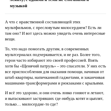
музыкой
А что с нравственной составляющей этих
мультфильмов, с пресловутым милосердием? Есть ли
там оно? И вот здесь можно увидеть очень интересные
вещи.
То, что надо помогать другим, в современных
мультсериалах подчеркивается, и не раз. Более того,
герои часто избирают это своей профессией. Взять
хотя бы «Щенячий патруль» – это спасатели. У них есть
все приспособления для оказания помощи, начиная от
штаб-квартиры, напичканной гаджетами, и заканчивая
машинами-трансформерами и рюкзаками с крыльями.
И всё это здорово, и они очень ловко гоняют и летают,
и вытаскивают застрявших где-нибудь котят и цыплят,
только… милосердие-то где?