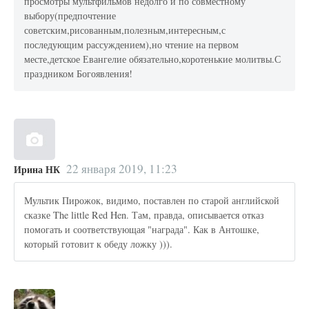
просмотры мультфильмов недолго и по совместному
выбору(предпочтение
советским,рисованным,полезным,интересным,с
последующим рассуждением),но чтение на первом
месте,детское Евангелие обязательно,коротенькие молитвы.С
праздником Богоявления!
22 января 2019, 11:23
Ирина НК
Мультик Пирожок, видимо, поставлен по старой английской
сказке The little Red Hen. Там, правда, описывается отказ
помогать и соответствующая "награда". Как в Антошке,
который готовит к обеду ложку ))).