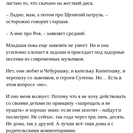
листаю то, что скачано на жесткий диск.
– Ладно, мам, а потом про Щенячий патруль, –
осторожно говорит старшая.
– А мне про Роя, – заявляет средний.
Младшая пока еще заявлять не умеет. Но и она
усиленно хлопает в ладоши и приседает под задорные
песенки из современных мультиков.
Нет, они любят и Чебурашку, и капельку Капитошку, и
черепаху со львенком, и героев Сутеева. Но… Есть в
этом вопросе «но».
И оно меня волнует. Потому что я не хочу действовать
со своими детьми по принципу «запрещать и не
пущать» и хорошо знаю: если они захотят – найдут и
посмотрят. Не сейчас, так года через три, пять, десять.
Не дома, так у друзей. А лучше всё-таки дома и с
родительскими комментариями.