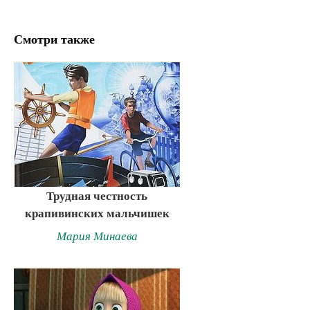
Смотри также
Трудная честность
крапивинских мальчишек
Мария Минаева