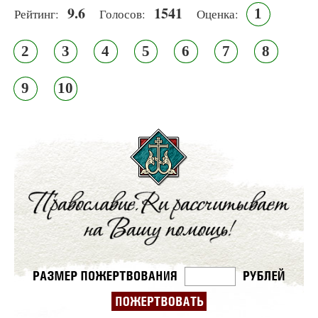
9.6
1541
1
Рейтинг:
Голосов:
Оценка:
2
3
4
5
6
7
8
9
10