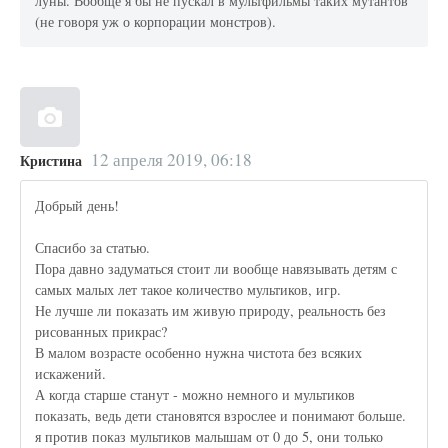
луны. Вообще я бы не пускал в мультфильмы таких мутантов
(не говоря уж о корпорации монстров).
12 апреля 2019, 06:18
Кристина
Добрый день!
Спасибо за статью.
Пора давно задуматься стоит ли вообще навязывать детям с
самых малых лет такое количество мультиков, игр.
Не лучше ли показать им живую природу, реальность без
рисованных прикрас?
В малом возрасте особенно нужна чистота без всяких
искажений.
А когда старше станут - можно немного и мультиков
показать, ведь дети становятся взрослее и понимают больше.
я против показ мультиков малышам от 0 до 5, они только