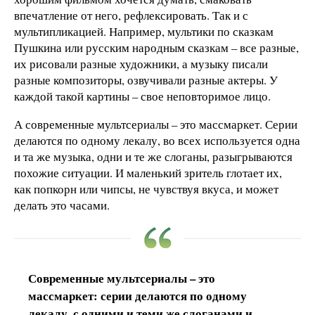
впечатление от него, рефлексировать. Так и с
мультипликацией. Например, мультики по сказкам
Пушкина или русским народным сказкам – все разные,
их рисовали разные художники, а музыку писали
разные композиторы, озвучивали разные актеры. У
каждой такой картины – свое неповторимое лицо.
А современные мультсериалы – это массмаркет. Серии
делаются по одному лекалу, во всех используется одна
и та же музыка, одни и те же слоганы, разыгрываются
похожие ситуации. И маленький зритель глотает их,
как попкорн или чипсы, не чувствуя вкуса, и может
делать это часами.
Современные мультсериалы – это
массмаркет: серии делаются по одному
лекалу, с одними и теми же слоганами и