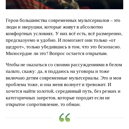
Герои большинства современных мультсериалов – это
люди и зверушки, которые живут в абсолютно
комфортных условиях. У них всё есть, всё размеренно,
предсказуемо и удобно. И помогают они только «от
щедрот», только убедившись в том, что это безопасно.
Милосердие ли это? Вопрос остается открытым.
Чтобы не оказаться со своими рассуждениями в белом
пальто, скажу: да, я поддаюсь на уговоры и тоже
включаю детям современные мультсериалы. Это и моя
проблема тоже, и она меня волнует и тревожит. И
хочется найти золотой, серединный путь, без резких и
категоричных запретов, которые породят если не
открытое сопротивление, то обман.