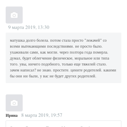
9 марта 2019, 13:30
матушка долго болела. потом стала просто "лежачей" со
всеми вытекающими последствиями. не просто было.
ухаживали сами, как могли. через полтора года померла.
думал, будет облегчение физическое, моральное или типа
того. увы, ничего подобного, только еще тяжелей стало.
зачем написал? не знаю. простите. цените родителей. какими
бы они ни были, у вас не будет других родителей.
8 марта 2019, 19:57
Ирина