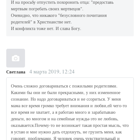
И на просьбу отпустить похоронить отца: "предоставь
мертвым погребать своих мертвецов".
Очевидно, что никакого "безусловного почитания
родителей" в Христианстве нет.
И конфликта тоже нет. И слава Богу.
4 марта 2019, 12:24
Светлана
Очень сложно договариваться с пожилыми родителями.
Какими бы они не были прекрасными, у них измененное
сознание. Но надо договариваться и не ссориться. У меня
мама все время громко требует внимания и любви,ей чего-то
все время не хватает, а я работаю много и зарабатываю
деньги, во многом и на семейные нужды-это не любовь,
оказывается.Почему-то не возникает такая простая мысль, что
я устаю и мне нужно дать отдохнуть, не грузить меня, как
говорят, проблемами. Я человек очень чувствительный и