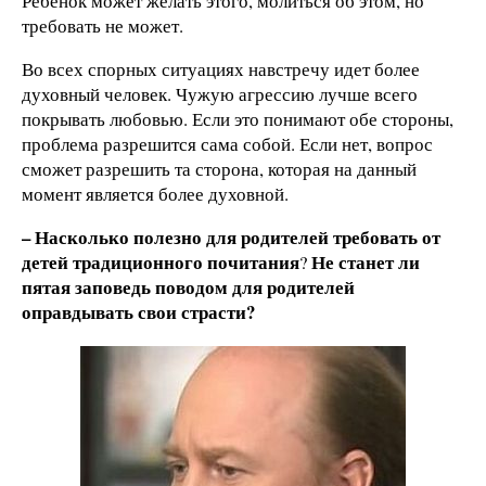
Ребенок может желать этого, молиться об этом, но
требовать не может.
Во всех спорных ситуациях навстречу идет более
духовный человек. Чужую агрессию лучше всего
покрывать любовью. Если это понимают обе стороны,
проблема разрешится сама собой. Если нет, вопрос
сможет разрешить та сторона, которая на данный
момент является более духовной.
–
Насколько полезно для родителей требовать от
детей традиционного почитания
Не станет ли
?
пятая заповедь поводом для родителей
оправдывать свои страсти?