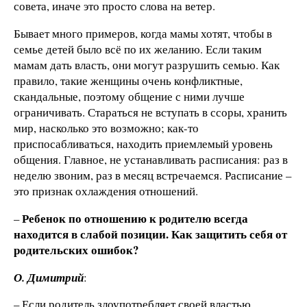
совета, иначе это просто слова на ветер.
Бывает много примеров, когда мамы хотят, чтобы в
семье детей было всё по их желанию. Если таким
мамам дать власть, они могут разрушить семью. Как
правило, такие женщины очень конфликтные,
скандальные, поэтому общение с ними лучше
ограничивать. Стараться не вступать в ссоры, хранить
мир, насколько это возможно; как-то
приспосабливаться, находить приемлемый уровень
общения. Главное, не устанавливать расписания: раз в
неделю звоним, раз в месяц встречаемся. Расписание –
это признак охлаждения отношений.
Ребенок по отношению к родителю всегда
–
находится в слабой позиции. Как защитить себя от
родительских ошибок?
О. Димитрий
:
– Если родитель злоупотребляет своей властью,