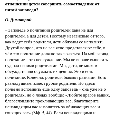
отношении детей совершить самоотпадение от
пятой заповеди?
О. Димитрий
:
– Заповедь о почитании родителей дана не для
родителей, а для детей. Поэтому независимо от того,
как ведут себя родители, дети обязаны ее исполнять.
Другой вопрос, что не все ясно представляют себе, в
чём это почитание должно заключаться. На мой взгляд,
почитание – это неосуждение. Мы не вправе выносить
суд над своими родителями. Мы, дети, не можем
обсуждать или осуждать их деяния. Это и есть
почитание. Конечно, родители бывают разными. Есть
равнодушные, злые, грубые родители. Но здесь
полезно вспомнить еще одну заповедь – она уже не о
родителях, но о людях вообще: «Любите врагов ваших,
благословляйте проклинающих вас, благотворите
ненавидящим вас и молитесь за обижающих вас и
гонящих вас» (Мф. 5, 44). Если ненавидящими и