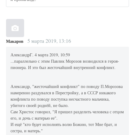
5 марта 2019, 13:16
Макаров
АлександрГ. 4 марта 2019, 10:59
...параллельно с этим Павлик Морозов возводился в героя-
пионера. И это был жесточайший внутренний конфликт.
Александр, "жесточайший конфликт" по поводу П.Морозова
намеренно раздувался в Перестройку, а в СССР никакого
конфликта по поводу поступка несчастного мальчика,
убитого своей роднёй, не было.
Сам Христос говорил, "Я пришел разделить человека с отцом
его, и дочь с матерью ее".
И ещё "кто будет исполнять волю Божию, тот Мне брат, и
сестра, и матерь."