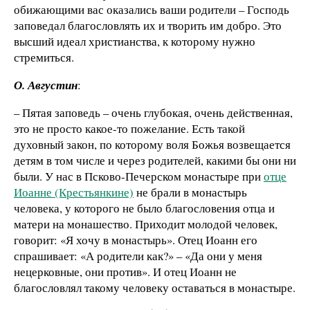
обижающими вас оказались ваши родители – Господь
заповедал благословлять их и творить им добро. Это
высший идеал христианства, к которому нужно
стремиться.
О. Августин
:
– Пятая заповедь – очень глубокая, очень действенная,
это не просто какое-то пожелание. Есть такой
духовный закон, по которому воля Божья возвещается
детям в том числе и через родителей, какими бы они ни
были. У нас в Псково-Печерском монастыре при
отце
Иоанне (Крестьянкине)
не брали в монастырь
человека, у которого не было благословения отца и
матери на монашество. Приходит молодой человек,
говорит: «Я хочу в монастырь». Отец Иоанн его
спрашивает: «А родители как?» – «Да они у меня
нецерковные, они против». И отец Иоанн не
благословлял такому человеку оставаться в монастыре.