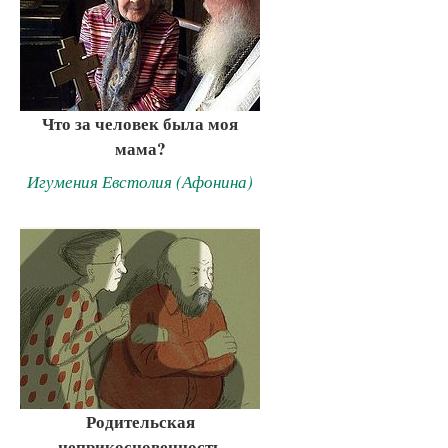
Что за человек была моя
мама?
Игумения Евстолия (Афонина)
Родительская
неприкосновенность