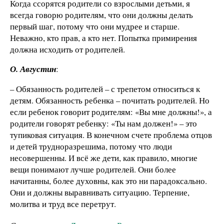
Когда ссорятся родители со взрослыми детьми, я
всегда говорю родителям, что они должны делать
первый шаг, потому что они мудрее и старше.
Неважно, кто прав, а кто нет. Попытка примирения
должна исходить от родителей.
О. Августин
:
– Обязанность родителей – с трепетом относиться к
детям. Обязанность ребенка – почитать родителей. Но
если ребенок говорит родителям: «Вы мне должны!», а
родители говорят ребенку: «Ты нам должен!» – это
тупиковая ситуация. В конечном счете проблема отцов
и детей трудноразрешима, потому что люди
несовершенны. И всё же дети, как правило, многие
вещи понимают лучше родителей. Они более
начитанны, более духовны, как это ни парадоксально.
Они и должны выравнивать ситуацию. Терпение,
молитва и труд все перетрут.