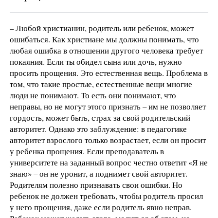
– Любой христианин, родитель или ребенок, может
ошибаться. Как христиане мы должны понимать, что
любая ошибка в отношении другого человека требует
покаяния. Если ты обидел сына или дочь, нужно
просить прощения. Это естественная вещь. Проблема в
том, что такие простые, естественные вещи многие
люди не понимают. То есть они понимают, что
неправы, но не могут этого признать – им не позволяет
гордость, может быть, страх за свой родительский
авторитет. Однако это заблуждение: в педагогике
авторитет взрослого только возрастает, если он просит
у ребенка прощения. Если преподаватель в
университете на заданный вопрос честно ответит «Я не
знаю» – он не уронит, а поднимет свой авторитет.
Родителям полезно признавать свои ошибки. Но
ребенок не должен требовать, чтобы родитель просил
у него прощения, даже если родитель явно неправ.