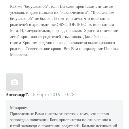
Как же "безусловной", если Вы сами прописали эти самые
условия, и даже назвали их "исключениями". "В остальном
безусловной" не бывает. В том-то и дело, что почитание
родителей в христианстве ОБУСЛОВЛЕНО их почитанием
Бога. И, следовательно, оправдано самим Христом отделение
детей-христиан от родителей-язычников. Даже больше,
самим Христом родство по вере поставлено выше кровного
родства. Совесть выше крови. Вот Вам и оправдание Павлика
Морозова.
6 марта 2019, 10:28
АлександрГ.
Макарову.
Приведенные Вами цитаты относятся к тому, что первая
заповедь о почитании Бога приоритетна по отношению к
пятой заповеди о почитании родителей. Больше исключений