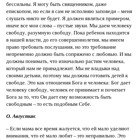
бессильны. Я могу быть священником, даже
епископом, но если я сам не исполняю заповеди – меня
слушать никто не будет. Я должен являться примером,
иначе все мои слова – пустые звуки. Мы даем человеку
свободу, разумную свободу. Пока ребенок находится
в нашей власти, до его совершеннолетия, мы имеем
право требовать послушания, но это требование
непременно должно быть сопряжено с любовью. И мы
должны понимать, что изначально растим человека,
который нам не принадлежит. Мы не владыки над
своими детьми, поэтому мы должны готовить детей к
свободе. Это как отношения Бога и человека: Бог дает
человеку свободу, человек ее принимает и почитает
Бога за то, что Он дает ему возможность быть
свободным – то есть подобным Себе.
О. Августин
:
– Если мама все время жалуется, что ей мало уделяют
внимания, что её мало любят – это неправильно. Это