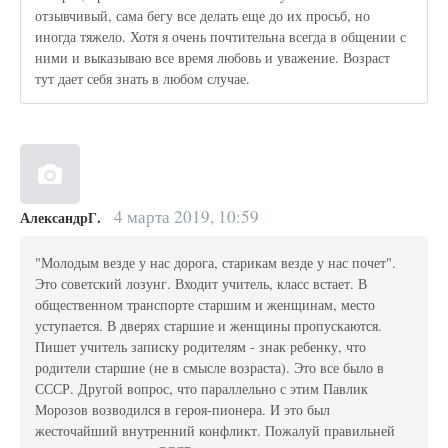
отзывчивый, сама бегу все делать еще до их просьб, но
иногда тяжело. Хотя я очень почтительна всегда в общении с
ними и выказываю все время любовь и уважение. Возраст
тут дает себя знать в любом случае.
4 марта 2019, 10:59
АлександрГ.
"Молодым везде у нас дорога, старикам везде у нас почет".
Это советский лозунг. Входит учитель, класс встает. В
общественном транспорте старшим и женщинам, место
уступается. В дверях старшие и женщины пропускаются.
Пишет учитель записку родителям - знак ребенку, что
родители старшие (не в смысле возраста). Это все было в
СССР. Другой вопрос, что параллельно с этим Павлик
Морозов возводился в героя-пионера. И это был
жесточайший внутренний конфликт. Пожалуй правильней