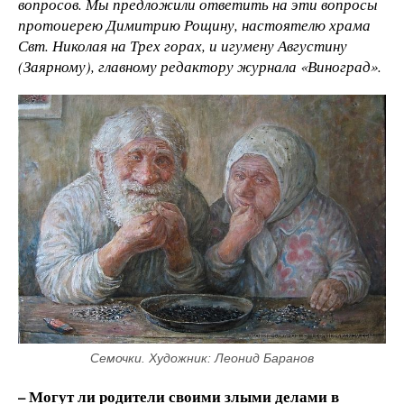
вопросов. Мы предложили ответить на эти вопросы
протоиерею Димитрию Рощину, настоятелю храма
Свт. Николая на Трех горах, и игумену Августину
(Заярному), главному редактору журнала «Виноград».
Семочки. Художник: Леонид Баранов
– Могут ли родители своими злыми делами в