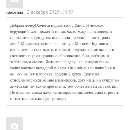
2 декабря 2025, 19:53
Людмила
Добрый вечер!Хочется поделиться с Вами. Я человек
верующий, хотя может и не так часто хожу на исповедь и
причастие. С супругом поставили прочно на ноги троих
детей.Младшему купила квартиру в Москве. Под моим
влиянием он стал ходить в храм и получил кроме высшего
светского еще и церковное образование, был любязим и
заботливым сыном. Женился на девушке, которая также
ходит каждый выходной в храм. Они обменяли нашу2-ку и
ее 1-ку на 3ку в Москве, родили 2 деток. Сразу же
отношения снохи ко мне изменилось, хотя ни я, ни супруг не
диктовали им какие претензии, тем более живем за 1тыс км.
Не отвечает сноха даже на поздравления, хочет сына отрезать
от нас полностью. Где тут вера?