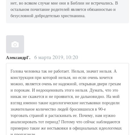
нет, во всяком случае мне они в Библии не встречались. В
остальном почитание родителей является обязанностью и
безусловной добродетелью христианина.
6 марта 2019, 10:20
АлександрГ.
Голова человека так не работает. Нельзя, значит нельзя. А
конструкция при которой нельзя, но если очень хочется
можно, является очень не надежной, открывая двери грехам
и порокам. И недооценивать этого нельзя. Думать, что это
никак не скажется и не проявится, не дальновидно. На мой
взгляд именно такие идеологические нестыковки породили
значительное количество людей бросившихся в 90-е
торговать страной и растаскивать ее. Почему, нам нужно
анализировать тот период? Потому что сейчас наблюдаются
примерно такие же нестыковки в официальных идеологемах
и пропаганде.