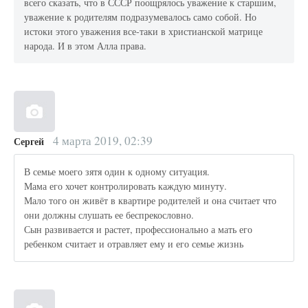
всего сказать, что в СССР поощрялось уважение к старшим,
уважение к родителям подразумевалось само собой. Но
истоки этого уважения все-таки в христианской матрице
народа. И в этом Алла права.
4 марта 2019, 02:39
Сергей
В семье моего зятя один к одному ситуация.
Мама его хочет контролировать каждую минуту.
Мало того он живёт в квартире родителей и она считает что
они должны слушать ее беспрекословно.
Сын развивается и растет, профессионально а мать его
ребенком считает и отравляет ему и его семье жизнь