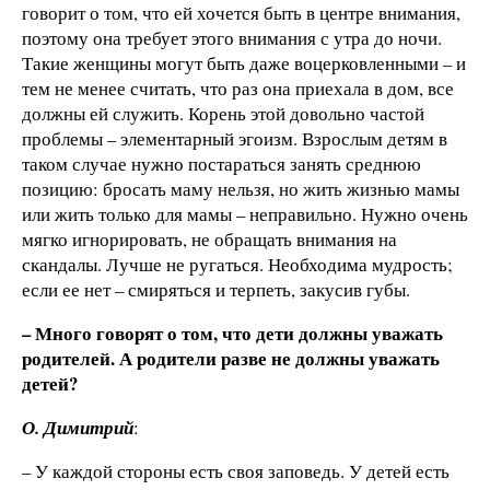
говорит о том, что ей хочется быть в центре внимания,
поэтому она требует этого внимания с утра до ночи.
Такие женщины могут быть даже воцерковленными – и
тем не менее считать, что раз она приехала в дом, все
должны ей служить. Корень этой довольно частой
проблемы – элементарный эгоизм. Взрослым детям в
таком случае нужно постараться занять среднюю
позицию: бросать маму нельзя, но жить жизнью мамы
или жить только для мамы – неправильно. Нужно очень
мягко игнорировать, не обращать внимания на
скандалы. Лучше не ругаться. Необходима мудрость;
если ее нет – смиряться и терпеть, закусив губы.
–
Много говорят о том, что дети должны уважать
родителей. А родители разве не должны уважать
детей?
О. Димитрий
:
– У каждой стороны есть своя заповедь. У детей есть