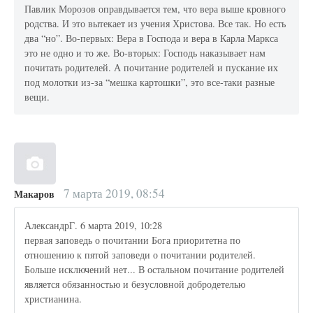
Павлик Морозов оправдывается тем, что вера выше кровного
родства. И это вытекает из учения Христова. Все так. Но есть
два “но”. Во-первых: Вера в Господа и вера в Карла Маркса
это не одно и то же. Во-вторых: Господь наказывает нам
почитать родителей. А почитание родителей и пускание их
под молотки из-за “мешка картошки”, это все-таки разные
вещи.
7 марта 2019, 08:54
Макаров
АлександрГ. 6 марта 2019, 10:28
первая заповедь о почитании Бога приоритетна по
отношению к пятой заповеди о почитании родителей.
Больше исключений нет... В остальном почитание родителей
является обязанностью и безусловной добродетелью
христианина.