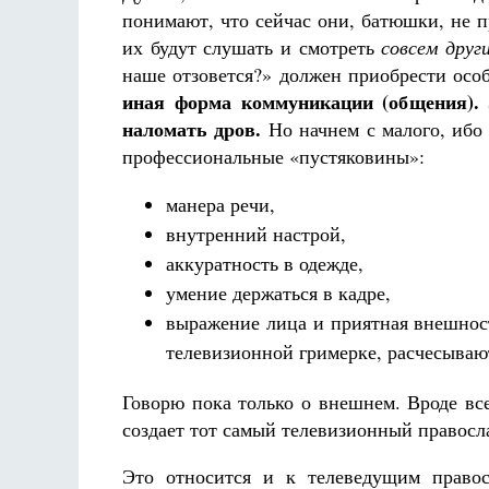
понимают, что сейчас они, батюшки, не пр
их будут слушать и смотреть
совсем друг
наше отзовется?» должен приобрести осо
иная форма коммуникации (общения). 
наломать дров.
Но начнем с малого, ибо 
профессиональные «пустяковины»:
манера речи,
внутренний настрой,
аккуратность в одежде,
умение держаться в кадре,
выражение лица и приятная внешност
телевизионной гримерке, расчесываю
Говорю пока только о внешнем. Вроде вс
создает тот самый телевизионный правосл
Это относится и к телеведущим правос