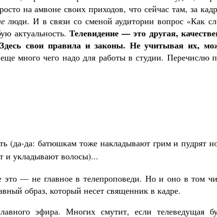
осто на амвоне своих приходов, что сейчас там, за кад
ие
люди. И в связи со сменой аудитории вопрос «Как сл
Телевидение — это другая, качестве
бую актуальность.
Здесь свои правила и законы. Не учитывая их, мо
еще много чего надо для работы в студии. Перечислю 
ь (да-да: батюшкам тоже накладывают грим и пудрят н
т и укладывают волосы)...
е это — не главное в телепроповеди. Но и оно в том ч
авный образ, который несет священник в кадре.
лавного эфира. Многих смутит, если телеведущая бу