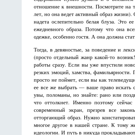
отношение к внешности. Посмотрите на т
лет, но она ведет активный образ жизни). 
надета ослепительно белая блуза. Это е
ежедневного образа. Потому что она все
одежке, особенно гостя. А она должна ста
Тогда, в девяностые, за поведение и лек
(просто отдельный жанр какой-то возник
работы сразу. Если вы уже впустили ново
резких эмоций, хамства, фамильярности. 
просто не поймет, если вы как телеведу
ее все же выбрать — ваше право искать 
увы, поломаны, но знайте: рано или позд
что оттолкнет. Именно поэтому сейчас
современный экран, презрев все закон
отторгающий образ. Нужно констатироват
многое другое в нашей стране. К тому ж
идеологии. И путь в никуда прокладывают