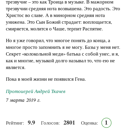
трезвучие – это как Троица в музыке. В мажорном
трезвучии средняя нота возвышена. Это радость. Это
Христос во славе. А в минорном средняя нота
унижена. Это Сын Божий страдает: воплощается,
смиряется, молится о Чаше, терпит Распятие.
Но я уже говорил, что многое понять до конца, а
многое просто запомнить я не могу. Базы у меня нет.
Секрет «колокольной меди» батька с собой унес, и я,
как и многие, музыкой долго называл то, что ею не
является.
Пока в моей жизни не появился Гена.
Протоиерей Андрей Ткачев
7 марта 2019 г.
9.9
2801
1
Рейтинг:
Голосов:
Оценка: