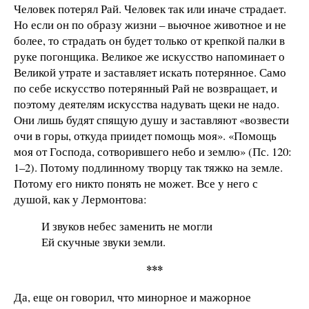
Человек потерял Рай. Человек так или иначе страдает.
Но если он по образу жизни – вьючное животное и не
более, то страдать он будет только от крепкой палки в
руке погонщика. Великое же искусство напоминает о
Великой утрате и заставляет искать потерянное. Само
по себе искусство потерянный Рай не возвращает, и
поэтому деятелям искусства надувать щеки не надо.
Они лишь будят спящую душу и заставляют «возвести
очи в горы, откуда приидет помощь моя». «Помощь
моя от Господа, сотворившего небо и землю» (Пс. 120:
1–2). Потому подлинному творцу так тяжко на земле.
Потому его никто понять не может. Все у него с
душой, как у Лермонтова:
И звуков небес заменить не могли
Ей скучные звуки земли.
***
Да, еще он говорил, что минорное и мажорное