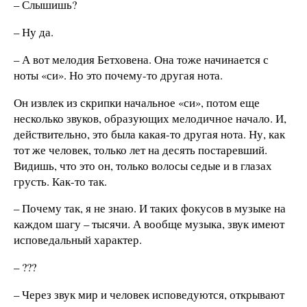
– Слышишь?
– Ну да.
– А вот мелодия Бетховена. Она тоже начинается с
ноты «си». Но это почему-то другая нота.
Он извлек из скрипки начальное «си», потом еще
несколько звуков, образующих мелодичное начало. И,
действительно, это была какая-то другая нота. Ну, как
тот же человек, только лет на десять постаревший.
Видишь, что это он, только волосы седые и в глазах
грусть. Как-то так.
– Почему так, я не знаю. И таких фокусов в музыке на
каждом шагу – тысячи. А вообще музыка, звук имеют
исповедальный характер.
– ???
– Через звук мир и человек исповедуются, открывают