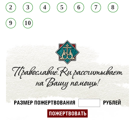
2
3
4
5
6
7
8
9
10