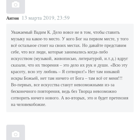
13 марта 2019, 23:59
Антон
Уважаемый Вадим К. Дело вовсе не в том, чтобы ставить
музыку на какое-то место. У кого Бог на первом месте, у того
всё остальное стоит на своих местах. Но давайте представим
себе, что все люди, которые занимались когда-либо
искусством (музыкой, живописью, литературой, и.т.д.) вдруг
сказали, что их творения – это дело их рук и души. «Всю эту
красоту, всю эту любовь – Я сотворил!» Нет там никакой
искры Божьей, нет там ничего от Бога – там всё от меня!!!
Во-первых, все искусства станут невозможными из-за
бесконечного повторения, ведь без Творца невозможно
сотворить ничего нового. А во-вторых, это и будет претензия
на человекобожие.