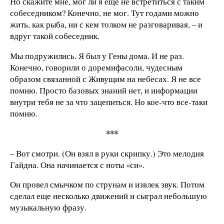
Но скажите мне, мог ли я еще не встретиться с таким
собеседником? Конечно, не мог. Тут годами можно
жить, как рыба, ни с кем толком не разговаривая, – и
вдруг такой собеседник.
Мы подружились. Я был у Гены дома. И не раз.
Конечно, говорили о доремифасоли, чудесным
образом связанной с Живущим на небесах. Я не все
помню. Просто базовых знаний нет, и информации
внутри тебя не за что зацепиться. Но кое-что все-таки
помню.
***
– Вот смотри. (Он взял в руки скрипку.) Это мелодия
Гайдна. Она начинается с ноты «си».
Он провел смычком по струнам и извлек звук. Потом
сделал еще несколько движений и сыграл небольшую
музыкальную фразу.