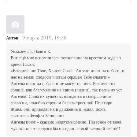
9 марта 2019, 19:38
Антон
Уважаемый, Вадим К.
Вот ещё мне вспомнилось песнопение на крестном ходе во
время Пасхи:
«Воскресение Твое, Христе Спасе, Ангели поют на небеси, и
нас на земли сподоби чистым сердцем Тебе славити»
Ангелы поют на небеси и не могут не петь. Как лучи из
солнца, как благоухание из крина (лилии), так песнь из уст
Ангелов. Силы их существа находятся в совершенном
согласии, подобно струнам благоустроенной Псалтири.
Живя, они приводят их в движение и, живя, поют.
святитель Феофан Затворник
Ангелы поют – сказано недвусмысленно. Наверное от такой
музыки не отвернулся бы ни один, самый великий святой!