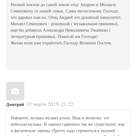
Низкий поклон до самой земли отцу Андрею и Михаилу
Семеновичу от нашей семьи, Слава милостивому Господу,
что даровал нам их. Отец Андрей это духовный иммунитет,
Михаил Семенович - душевный ( музыкальная прививка),
еще бы добавила Александра Николаевича Ужанкова (
литературная прививка). Помогай им Господи!
Желаю всем нам поработать Господу Великим Постом.
11 марта 2019, 21:22
Дмитрий
Наверное, музыка музыке рознь. Ведь и молитва- это
небесная музыка. И законы гармонии так же существуют, как
и физические законы. Просто надо стремиться к высшей