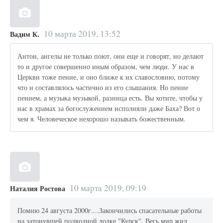
10 марта 2019, 13:52
Вадим К.
Антон, ангелы не только поют, они еще и говорят, но делают
то и другое совершенно иным образом, чем люди. У нас в
Церкви тоже пение, и оно ближе к их славословию, потому
что и составлялось частично из его слышания. Но пение
пением, а музыка музыкой, разница есть. Вы хотите, чтобы у
нас в храмах за богослужением исполняли даже Баха? Вот о
чем я. Человеческое нехорошо называть божественным.
10 марта 2019, 09:19
Наталия Ростова
Помню 24 августа 2000г....Закончились спасательные работы
на затонувшей подводной лодке "Курск". Весь мир жил