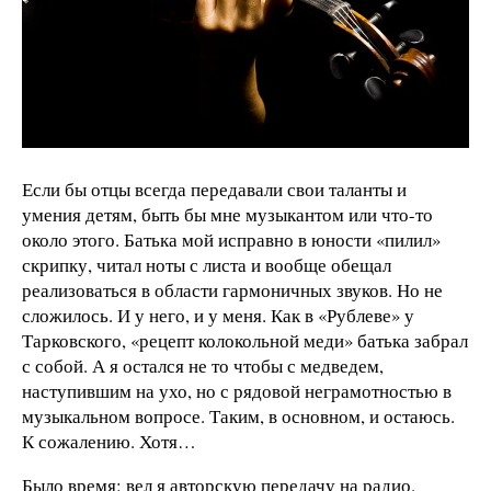
Если бы отцы всегда передавали свои таланты и
умения детям, быть бы мне музыкантом или что-то
около этого. Батька мой исправно в юности «пилил»
скрипку, читал ноты с листа и вообще обещал
реализоваться в области гармоничных звуков. Но не
сложилось. И у него, и у меня. Как в «Рублеве» у
Тарковского, «рецепт колокольной меди» батька забрал
с собой. А я остался не то чтобы с медведем,
наступившим на ухо, но с рядовой неграмотностью в
музыкальном вопросе. Таким, в основном, и остаюсь.
К сожалению. Хотя…
Было время: вел я авторскую передачу на радио.