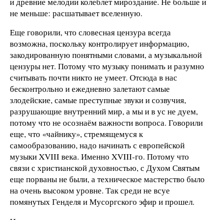
и древние мелодии колеблет мироздание. Не больше и
не меньше: расшатывает вселенную.
Еще говорили, что словесная цензура всегда
возможна, поскольку контролирует информацию,
закодированную понятными словами, а музыкальной
цензуры нет. Потому что музыку понимать и разумно
считывать почти никто не умеет. Отсюда в нас
бесконтрольно и ежедневно залетают самые
злодейские, самые преступные звуки и созвучия,
разрушающие внутренний мир, а мы и в ус не дуем,
потому что не осознаём важности вопроса. Говорили
еще, что «чайнику», стремящемуся к
самообразованию, надо начинать с европейской
музыки XVIII века. Именно XVIII-го. Потому что
связи с христианской духовностью, с Духом Святым
еще порваны не были, а техническое мастерство было
на очень высоком уровне. Так среди не всуе
помянутых Генделя и Мусоргского эфир и прошел.