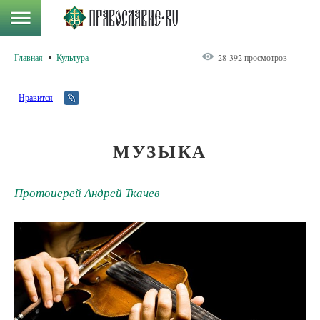
Главная
Культура
28 392 просмотров
Нравится
МУЗЫКА
Протоиерей Андрей Ткачев