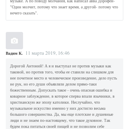
музыке. А по поводу молчания, как написал авва Дорофей-
"Один молчит, потому что знает время, а другой- потому что
нечего сказать".
11 марта 2019, 16:46
Вадим К.
Дорогой Антоний! А я и выступал не против музыки как
таковой, но против того, чтобы ее ставили на слишком для
нее почетное место и человеческое произведение, дело пусть
не рук, но его души объявляли делом прямо-таки
божественным. Допускать такое - очень опасная ошибка и
коварное заблуждение, в которое сперва впали язычники, в
христианскую же эпоху католики. Неслучайно, что
музыкальное искусство именно у них достигло весьма
большого совершенства. Да, мы еще плотские и душевные
люди и не знаем по-настоящему, что такое духовное. Так
будем пока питаться своей пищей и не позволим себе