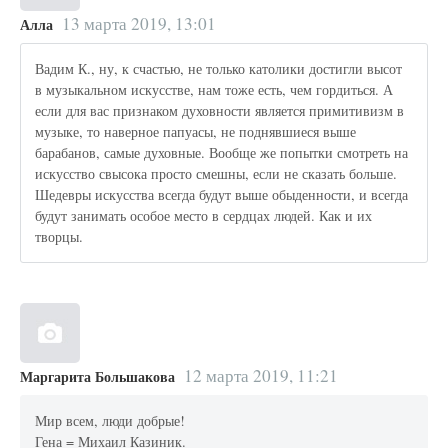
13 марта 2019, 13:01
Алла
Вадим К., ну, к счастью, не только католики достигли высот
в музыкальном искусстве, нам тоже есть, чем гордиться. А
если для вас признаком духовности является примитивизм в
музыке, то наверное папуасы, не поднявшиеся выше
барабанов, самые духовные. Вообще же попытки смотреть на
искусство свысока просто смешны, если не сказать больше.
Шедевры искусства всегда будут выше обыденности, и всегда
будут занимать особое место в сердцах людей. Как и их
творцы.
12 марта 2019, 11:21
Маргарита Большакова
Мир всем, люди добрые!
Гена = Михаил Казиник.