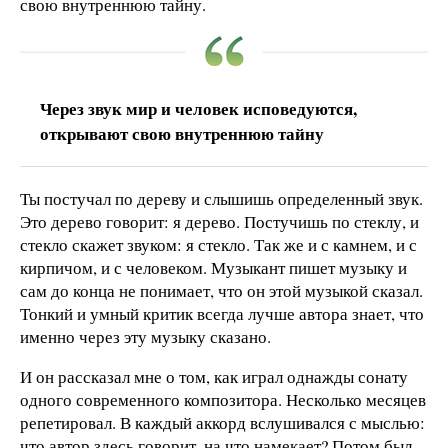
свою внутреннюю тайну.
Через звук мир и человек исповедуются,
открывают свою внутреннюю тайну
Ты постучал по дереву и слышишь определенный звук.
Это дерево говорит: я дерево. Постучишь по стеклу, и
стекло скажет звуком: я стекло. Так же и с камнем, и с
кирпичом, и с человеком. Музыкант пишет музыку и
сам до конца не понимает, что он этой музыкой сказал.
Тонкий и умный критик всегда лучше автора знает, что
именно через эту музыку сказано.
И он рассказал мне о том, как играл однажды сонату
одного современного композитора. Несколько месяцев
репетировал. В каждый аккорд вслушивался с мыслью:
что автор здесь говорит, на что намекает? Потом был