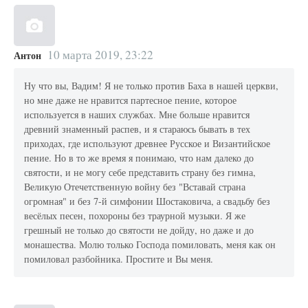
10 марта 2019, 23:22
Антон
Ну что вы, Вадим! Я не только против Баха в нашей церкви,
но мне даже не нравится партесное пение, которое
используется в наших службах. Мне больше нравится
древний знаменный распев, и я стараюсь бывать в тех
приходах, где используют древнее Русское и Византийское
пение. Но в то же время я понимаю, что нам далеко до
святости, и не могу себе представить страну без гимна,
Великую Отечетственную войну без "Вставай страна
огромная" и без 7-й симфонии Шостаковича, а свадьбу без
весёлых песен, похороны без траурной музыки. Я же
грешный не только до святости не дойду, но даже и до
монашества. Молю только Господа помиловать, меня как он
помиловал разбойника. Простите и Вы меня.