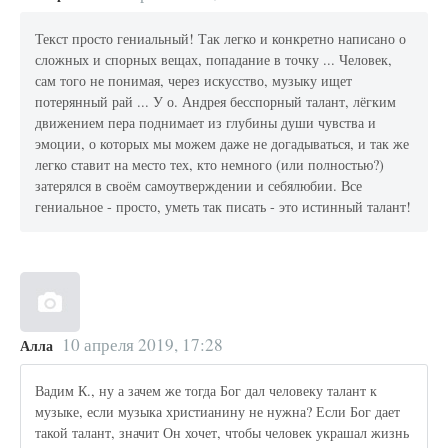
Текст просто гениальный! Так легко и конкретно написано о
сложных и спорных вещах, попадание в точку ... Человек,
сам того не понимая, через искусство, музыку ищет
потерянный рай ... У о. Андрея бесспорный талант, лёгким
движением пера поднимает из глубины души чувства и
эмоции, о которых мы можем даже не догадываться, и так же
легко ставит на место тех, кто немного (или полностью?)
затерялся в своём самоутверждении и себялюбии. Все
гениальное - просто, уметь так писать - это истинный талант!
10 апреля 2019, 17:28
Алла
Вадим К., ну а зачем же тогда Бог дал человеку талант к
музыке, если музыка христианину не нужна? Если Бог дает
такой талант, значит Он хочет, чтобы человек украшал жизнь