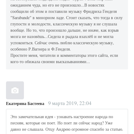
ожиданием чуда, но его не произошло...В новостях
сообщили об этом и поставили музыку Фридриха Генделя
"Sarabande" в минорном ладе. Стоит сказать, что тогда в силу
глупости и молодости, классическую музыку я не слушала
вообще. Но то, что произошло дальше, не иначе, как взрыв
мозга не назовёшь...Сидела и рыдала взахлёб и не могла
успокоиться. Сейчас очень люблю классическую музыку,
особенно Р.Вагнера и Ф.Генделя.
Простите меня, читатели и комментаторы этого сайта, если
кого-то обижала своими высказываниями...
9 марта 2019, 22:04
Екатерина Бастеева
Это замечательная идея - узнавать настроение народа по
песням, которые он поет. Но поет ли сейчас народ? Уже
давно не слышала. Отцу Андрею огромное спасибо за статью.