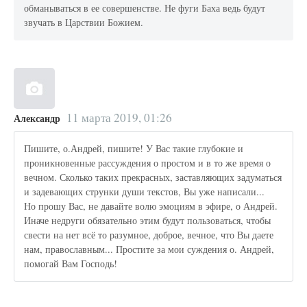
обманываться в ее совершенстве. Не фуги Баха ведь будут
звучать в Царствии Божием.
11 марта 2019, 01:26
Александр
Пишите, о.Андрей, пишите! У Вас такие глубокие и
проникновенные рассуждения о простом и в то же время о
вечном. Сколько таких прекрасных, заставляющих задуматься
и задевающих струнки души текстов, Вы уже написали...
Но прошу Вас, не давайте волю эмоциям в эфире, о Андрей.
Иначе недруги обязательно этим будут пользоваться, чтобы
свести на нет всё то разумное, доброе, вечное, что Вы даете
нам, православным... Простите за мои суждения о. Андрей,
помогай Вам Господь!