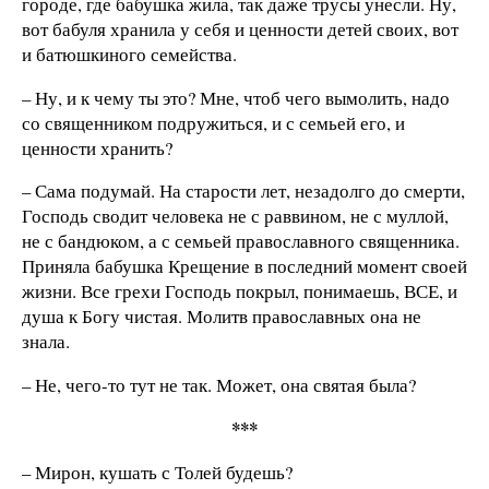
городе, где бабушка жила, так даже трусы унесли. Ну,
вот бабуля хранила у себя и ценности детей своих, вот
и батюшкиного семейства.
– Ну, и к чему ты это? Мне, чтоб чего вымолить, надо
со священником подружиться, и с семьей его, и
ценности хранить?
– Сама подумай. На старости лет, незадолго до смерти,
Господь сводит человека не с раввином, не с муллой,
не с бандюком, а с семьей православного священника.
Приняла бабушка Крещение в последний момент своей
жизни. Все грехи Господь покрыл, понимаешь, ВСЕ, и
душа к Богу чистая. Молитв православных она не
знала.
– Не, чего-то тут не так. Может, она святая была?
***
– Мирон, кушать с Толей будешь?