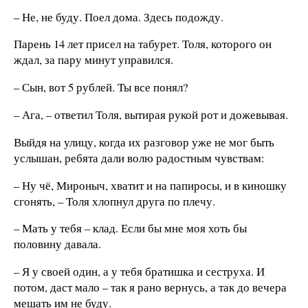
– Не, не буду. Поел дома. Здесь подожду.
Парень 14 лет присел на табурет. Толя, которого он
ждал, за пару минут управился.
– Сын, вот 5 рублей. Ты все понял?
– Ага, – ответил Толя, вытирая рукой рот и дожевывая.
Выйдя на улицу, когда их разговор уже не мог быть
услышан, ребята дали волю радостным чувствам:
– Ну чё, Мироныч, хватит и на папиросы, и в киношку
сгонять, – Толя хлопнул друга по плечу.
– Мать у тебя – клад. Если бы мне моя хоть бы
половину давала.
– Я у своей один, а у тебя братишка и сеструха. И
потом, даст мало – так я рано вернусь, а так до вечера
мешать им не буду.