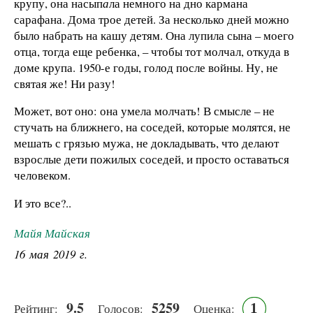
крупу, она насып
а
ла немного на дно кармана
сарафана. Дома трое детей. За несколько дней можно
было набрать на кашу детям. Она лупила сына – моего
отца, тогда еще ребенка, – чтобы тот молчал, откуда в
доме крупа. 1950-е годы, голод после войны. Ну, не
святая же! Ни разу!
Может, вот оно: она умела молчать! В смысле – не
стучать на ближнего, на соседей, которые молятся, не
мешать с грязью мужа, не докладывать, что делают
взрослые дети пожилых соседей, и просто оставаться
человеком.
И это все?..
Майя Майская
16 мая 2019 г.
9.5
5259
1
Рейтинг:
Голосов:
Оценка: