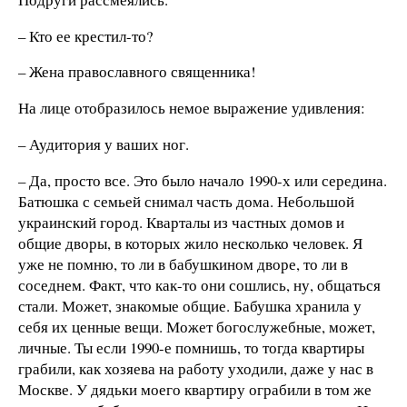
– Кто ее крестил-то?
– Жена православного священника!
На лице отобразилось немое выражение удивления:
– Аудитория у ваших ног.
– Да, просто все. Это было начало 1990-х или середина.
Батюшка с семьей снимал часть дома. Небольшой
украинский город. Кварталы из частных домов и
общие дворы, в которых жило несколько человек. Я
уже не помню, то ли в бабушкином дворе, то ли в
соседнем. Факт, что как-то они сошлись, ну, общаться
стали. Может, знакомые общие. Бабушка хранила у
себя их ценные вещи. Может богослужебные, может,
личные. Ты если 1990-е помнишь, то тогда квартиры
грабили, как хозяева на работу уходили, даже у нас в
Москве. У дядьки моего квартиру ограбили в том же