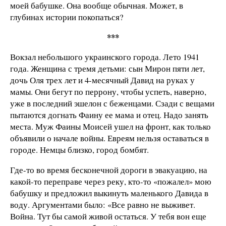
моей бабушке. Она вообще обычная. Может, в
глубинах истории покопаться?
***
Вокзал небольшого украинского города. Лето 1941
года. Женщина с тремя детьми: сын Мирон пяти лет,
дочь Оля трех лет и 4-месячный Давид на руках у
мамы. Они бегут по перрону, чтобы успеть, наверно,
уже в последний эшелон с беженцами. Сзади с вещами
пытаются догнать Фаину ее мама и отец. Надо занять
места. Муж Фаины Моисей ушел на фронт, как только
объявили о начале войны. Евреям нельзя оставаться в
городе. Немцы близко, город бомбят.
Где-то во время бесконечной дороги в эвакуацию, на
какой-то переправе через реку, кто-то «пожалел» мою
бабушку и предложил выкинуть маленького Давида в
воду. Аргументами было: «Все равно не выживет.
Война. Тут бы самой живой остаться. У тебя вон еще