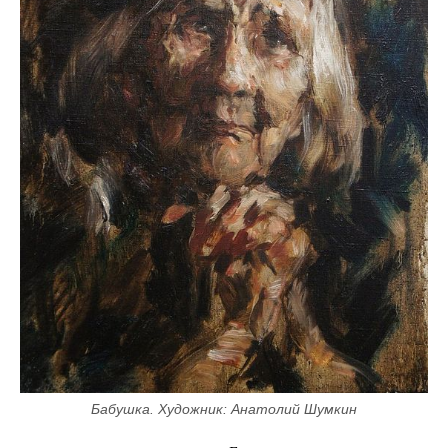
Бабушка. Художник: Анатолий Шумкин