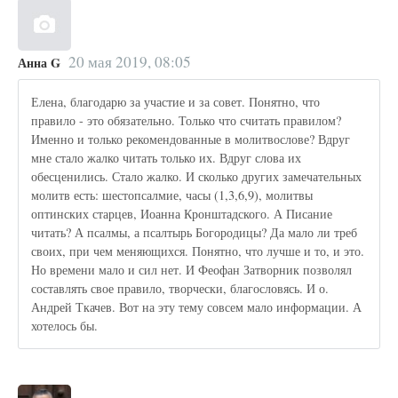
20 мая 2019, 08:05
Анна G
Елена, благодарю за участие и за совет. Понятно, что
правило - это обязательно. Только что считать правилом?
Именно и только рекомендованные в молитвослове? Вдруг
мне стало жалко читать только их. Вдруг слова их
обесценились. Стало жалко. И сколько других замечательных
молитв есть: шестопсалмие, часы (1,3,6,9), молитвы
оптинских старцев, Иоанна Кронштадского. А Писание
читать? А псалмы, а псалтырь Богородицы? Да мало ли треб
своих, при чем меняющихся. Понятно, что лучше и то, и это.
Но времени мало и сил нет. И Феофан Затворник позволял
составлять свое правило, творчески, благословясь. И о.
Андрей Ткачев. Вот на эту тему совсем мало информации. А
хотелось бы.