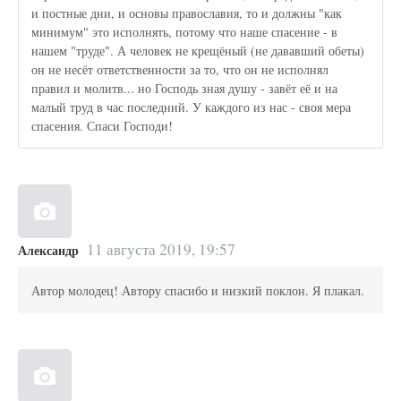
и постные дни, и основы православия, то и должны "как
минимум" это исполнять, потому что наше спасение - в
нашем "труде". А человек не крещёный (не дававший обеты)
он не несёт ответственности за то, что он не исполнял
правил и молитв... но Господь зная душу - завёт её и на
малый труд в час последний. У каждого из нас - своя мера
спасения. Спаси Господи!
11 августа 2019, 19:57
Александр
Автор молодец! Автору спасибо и низкий поклон. Я плакал.