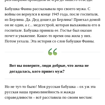
Бабушка Фаина рассказывала про своего мужа. С
войны он вернулся в конце 1945 года, после госпиталя,
из Берлина. Да. Дед дошел до Берлина! Приехал домой
он не один, а с... медсестрой, которая выхаживала его в
госпитале. Бабушка приняла ее. Гостье был оказан
почет и уважение. Какое-то время она жила у них.
Потом уехала. Эта история со слов бабушки Фаины.
Вот вы поверите, люди добрые, что жена не
догадалась, кого привез муж?
Но не тут-то было! Моя русская бабушка – ох уж эта
русская наша прямолинейность и жажда
справедливости – всё расставила по своим местам: