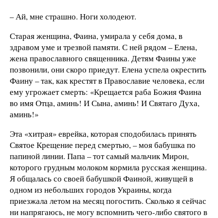
– Ай, мне страшно. Ноги холодеют.
Старая женщина, Фаина, умирала у себя дома, в
здравом уме и трезвой памяти. С ней рядом – Елена,
жена православного священника. Детям Фаины уже
позвонили, они скоро приедут. Елена успела окрестить
Фаину – так, как крестят в Православие человека, если
ему угрожает смерть: «Крещается раба Божия Фаина
во имя Отца, аминь! И Сына, аминь! И Святаго Духа,
аминь!»
Эта «хитрая» еврейка, которая сподобилась принять
Святое Крещение перед смертью, – моя бабушка по
папиной линии. Папа – тот самый мальчик Мирон,
которого грудным молоком кормила русская женщина.
Я общалась со своей бабушкой Фаиной, живущей в
одном из небольших городов Украины, когда
приезжала летом на месяц погостить. Сколько я сейчас
ни напрягаюсь, не могу вспомнить чего-либо святого в