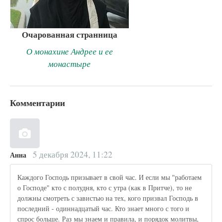
Очарованная странница
О монахине Андрее и ее
монастыре
Комментарии
5 декабря 2024, 11:22
Анна
Каждого Господь призывает в свой час. И если мы "работаем
о Господе" кто с полудня, кто с утра (как в Притче), то не
должны смотреть с завистью на тех, кого призвал Господь в
последний - одиннадцатый час. Кто знает много с того и
спрос больше. Раз мы знаем и правила, и порядок молитвы,