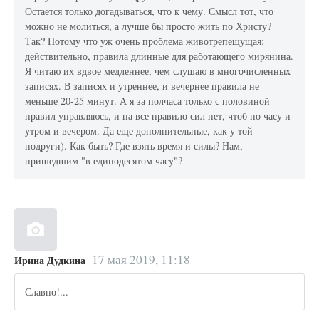
Остается только догадываться, что к чему. Смысл тот, что
можно не молиться, а лучше бы просто жить по Христу?
Так? Потому что уж очень проблема животрепещущая:
действительно, правила длинные для работающего мирянина.
Я читаю их вдвое медленнее, чем слушаю в многочисленных
записях. В записях и утреннее, и вечернее правила не
меньше 20-25 минут. А я за полчаса только с половиной
правил управляюсь, и на все правило сил нет, чтоб по часу и
утром и вечером. Да еще дополнительные, как у той
подруги). Как быть? Где взять время и силы? Нам,
пришедшим "в единодесятом часу"?
17 мая 2019, 11:18
Ирина Дудкина
Славно!...