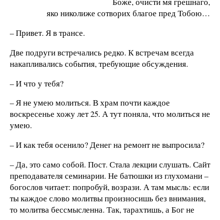
Боже, очисти мя грешнаго,
яко николиже сотворих благое пред Тобою…
– Привет. Я в трансе.
Две подруги встречались редко. К встречам всегда
накапливались события, требующие обсуждения.
– И что у тебя?
– Я не умею молиться. В храм почти каждое
воскресенье хожу лет 25. А тут поняла, что молиться не
умею.
– И как тебя осенило? Денег на ремонт не выпросила?
– Да, это само собой. Пост. Стала лекции слушать. Сайт
преподавателя семинарии. Не батюшки из глухомани –
богослов читает: попробуй, возрази. А там мысль: если
ты каждое слово молитвы произносишь без внимания,
то молитва бессмысленна. Так, тарахтишь, а Бог не