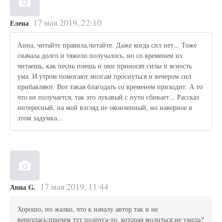
17 мая 2019, 22:10
Елена
Анна, читайте правила,читайте. Даже когда сил нет... Тоже
сначала долго и тяжело получалось, но со временем их
читаешь, как песнь поешь и они приносят силы и ясность
ума. И утром помогают мозгам проснуться и вечером сил
прибавляют. Вот такая благодать со временем приходит. А то
что не получается, так это лукавый с пути сбивает... Рассказ
интересный, на мой взгляд не оконченный, но наверное в
этом задумка...
17 мая 2019, 11:44
Анна G.
Хорошо, но жалко, что к началу автор так и не
вернулась:причем тут подруга-то, которая молиться не умела?