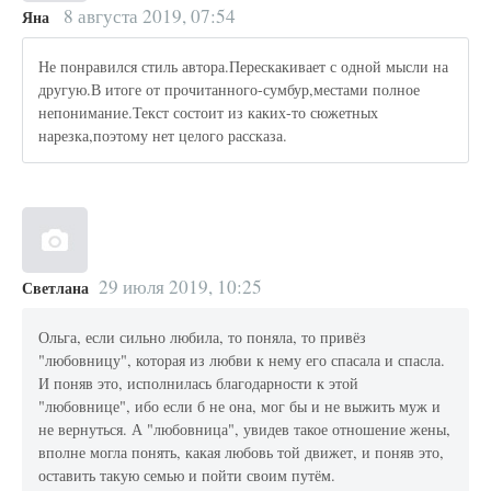
8 августа 2019, 07:54
Яна
Не понравился стиль автора.Перескакивает с одной мысли на
другую.В итоге от прочитанного-сумбур,местами полное
непонимание.Текст состоит из каких-то сюжетных
нарезка,поэтому нет целого рассказа.
29 июля 2019, 10:25
Светлана
Ольга, если сильно любила, то поняла, то привёз
"любовницу", которая из любви к нему его спасала и спасла.
И поняв это, исполнилась благодарности к этой
"любовнице", ибо если б не она, мог бы и не выжить муж и
не вернуться. А "любовница", увидев такое отношение жены,
вполне могла понять, какая любовь той движет, и поняв это,
оставить такую семью и пойти своим путём.