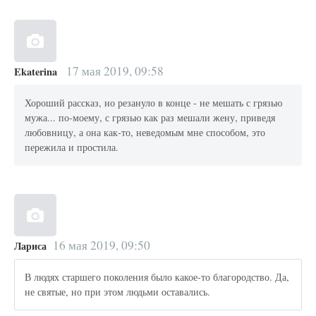
17 мая 2019, 09:58
Ekaterina
Хороший рассказ, но резануло в конце - не мешать с грязью
мужа... по-моему, с грязью как раз мешали жену, приведя
любовницу, а она как-то, неведомым мне способом, это
пережила и простила.
16 мая 2019, 09:50
Лариса
В людях старшего поколения было какое-то благородство. Да,
не святые, но при этом людьми оставались.