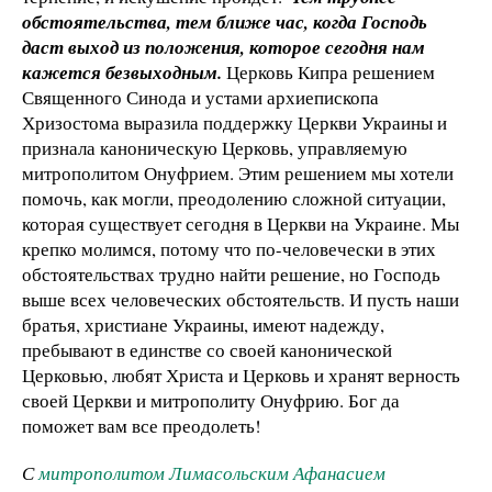
обстоятельства, тем ближе час, когда Господь
даст выход из положения, которое сегодня нам
кажется безвыходным.
Церковь Кипра решением
Священного Синода и устами архиепископа
Хризостома выразила поддержку Церкви Украины и
признала каноническую Церковь, управляемую
митрополитом Онуфрием. Этим решением мы хотели
помочь, как могли, преодолению сложной ситуации,
которая существует сегодня в Церкви на Украине. Мы
крепко молимся, потому что по-человечески в этих
обстоятельствах трудно найти решение, но Господь
выше всех человеческих обстоятельств. И пусть наши
братья, христиане Украины, имеют надежду,
пребывают в единстве со своей канонической
Церковью, любят Христа и Церковь и хранят верность
своей Церкви и митрополиту Онуфрию. Бог да
поможет вам все преодолеть!
С
митрополитом Лимасольским Афанасием