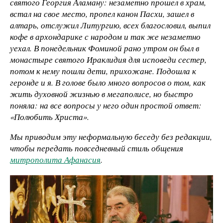
святого Георгия Аламану: незаметно прошел в храм,
встал на свое место, пропел канон Пасхи, зашел в
алтарь, отслужил Литургию, всех благословил, выпил
кофе в архондарике с народом и так же незаметно
уехал. В понедельник Фоминой рано утром он был в
монастыре святого Ираклидия для исповеди сестер,
потом к нему пошли дети, прихожане. Подошла к
геронде и я. В голове было много вопросов о том, как
жить духовной жизнью в мегаполисе, но быстро
поняла: на все вопросы у него один простой ответ:
«Полюбить Христа».
Мы приводим эту неформальную беседу без редакции,
чтобы передать повседневный стиль общения
митрополита Афанасия
.