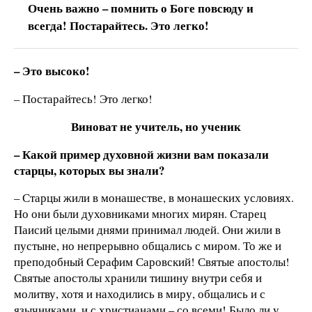
Очень важно – помнить о Боге повсюду и
всегда! Постарайтесь. Это легко!
– Это высоко!
– Постарайтесь! Это легко!
Виноват не учитель, но ученик
– Какой пример духовной жизни вам показали
старцы, которых вы знали?
– Старцы жили в монашестве, в монашеских условиях.
Но они были духовниками многих мирян. Старец
Паисий целыми днями принимал людей. Они жили в
пустыне, но непрерывно общались с миром. То же и
преподобный Серафим Саровский! Святые апостолы!
Святые апостолы хранили тишину внутри себя и
молитву, хотя и находились в миру, общались и с
язычниками, и с христианами – со всеми! Было ли у