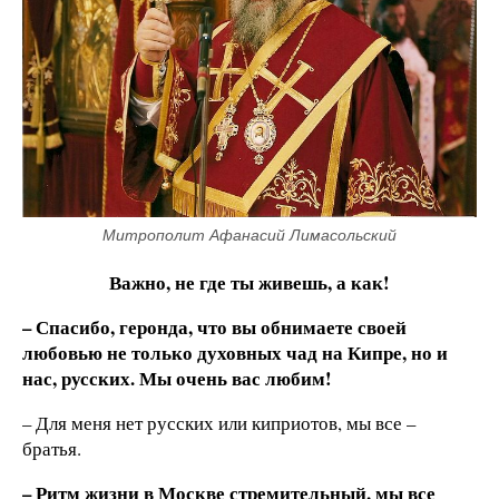
Митрополит Афанасий Лимасольский
Важно, не где ты живешь, а как!
– Спасибо, геронда, что вы обнимаете своей
любовью не только духовных чад на Кипре, но и
нас, русских. Мы очень вас любим!
– Для меня нет русских или киприотов, мы все –
братья.
– Ритм жизни в Москве стремительный, мы все