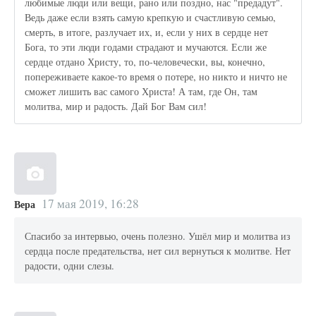
любимые люди или вещи, рано или поздно, нас "предадут".
Ведь даже если взять самую крепкую и счастливую семью,
смерть, в итоге, разлучает их, и, если у них в сердце нет
Бога, то эти люди годами страдают и мучаются. Если же
сердце отдано Христу, то, по-человечески, вы, конечно,
попереживаете какое-то время о потере, но никто и ничто не
сможет лишить вас самого Христа! А там, где Он, там
молитва, мир и радость. Дай Бог Вам сил!
17 мая 2019, 16:28
Вера
Спасибо за интервью, очень полезно. Ушёл мир и молитва из
сердца после предательства, нет сил вернуться к молитве. Нет
радости, одни слезы.