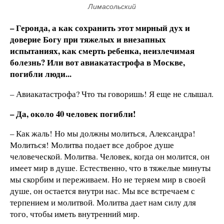
Лимасольский
– Геронда, а как сохранить этот мирный дух и
доверие Богу при тяжелых и внезапных
испытаниях, как смерть ребенка, неизлечимая
болезнь? Или вот авиакатастрофа в Москве,
погибли люди...
– Авиакатастрофа? Что ты говоришь! Я еще не слышал.
– Да, около 40 человек погибли!
– Как жаль! Но мы должны молиться, Александра!
Молиться! Молитва подает все доброе душе
человеческой. Молитва. Человек, когда он молится, он
имеет мир в душе. Естественно, что в тяжелые минуты
мы скорбим и переживаем. Но не теряем мир в своей
душе, он остается внутри нас. Мы все встречаем с
терпением и молитвой. Молитва дает нам силу для
того, чтобы иметь внутренний мир.