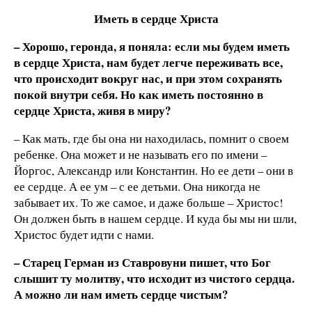
Иметь в сердце Христа
– Хорошо, геронда, я поняла: если мы будем иметь
в сердце Христа, нам будет легче переживать все,
что происходит вокруг нас, и при этом сохранять
покой внутри себя. Но как иметь постоянно в
сердце Христа, живя в миру?
– Как мать, где бы она ни находилась, помнит о своем
ребенке. Она может и не называть его по имени –
Йоргос, Александр или Константин. Но ее дети – они в
ее сердце. А ее ум – с ее детьми. Она никогда не
забывает их. То же самое, и даже больше – Христос!
Он должен быть в нашем сердце. И куда бы мы ни шли,
Христос будет идти с нами.
– Старец Герман из Ставровуни пишет, что Бог
слышит ту молитву, что исходит из чистого сердца.
А можно ли нам иметь сердце чистым?