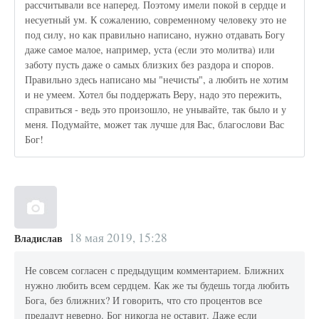
рассчитывали все наперед. Поэтому имели покой в сердце и
несуетный ум. К сожалению, современному человеку это не
под силу, но как правильно написано, нужно отдавать Богу
даже самое малое, например, уста (если это молитва) или
заботу пусть даже о самых близких без раздора и споров.
Правильно здесь написано мы "нечисты", а любить не хотим
и не умеем. Хотел бы поддержать Веру, надо это пережить,
справиться - ведь это произошло, не унывайте, так было и у
меня. Подумайте, может так лучше для Вас, благослови Вас
Бог!
18 мая 2019, 15:28
Владислав
Не совсем согласен с предыдущим комментарием. Ближних
нужно любить всем сердцем. Как же ты будешь тогда любить
Бога, без ближних? И говорить, что сто процентов все
предадут неверно. Бог никогда не оставит. Даже если