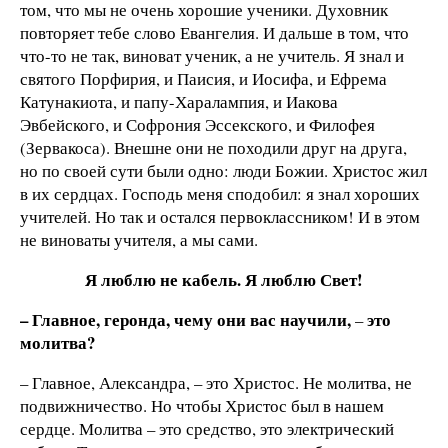
том, что мы не очень хорошие ученики. Духовник
повторяет тебе слово Евангелия. И дальше в том, что
что-то не так, виноват ученик, а не учитель. Я знал и
святого Порфирия, и Паисия, и Иосифа, и Ефрема
Катунакиота, и папу-Харалампия, и Иакова
Эвбейского, и Софрония Эссекского, и Филофея
(Зервакоса). Внешне они не походили друг на друга,
но по своей сути были одно: люди Божии. Христос жил
в их сердцах. Господь меня сподобил: я знал хороших
учителей. Но так и остался первоклассником! И в этом
не виноваты учителя, а мы сами.
Я люблю не кабель. Я люблю Свет!
– Главное, геронда, чему они вас научили,
это
–
молитва?
– Главное, Александра, – это Христос. Не молитва, не
подвижничество. Но чтобы Христос был в нашем
сердце. Молитва – это средство, это электрический