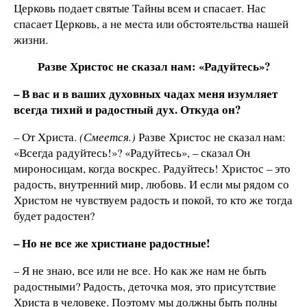
Церковь подает святые Тайны всем и спасает. Нас
спасает Церковь, а не места или обстоятельства нашей
жизни.
Разве Христос не сказал нам: «Радуйтесь»?
– В вас и в ваших духовных чадах меня изумляет
всегда тихий и радостный дух. Откуда он?
– От Христа.
(Смеется.)
Разве Христос не сказал нам:
«Всегда радуйтесь!»? «Радуйтесь», – сказал Он
мироносицам, когда воскрес. Радуйтесь! Христос – это
радость, внутренний мир, любовь. И если мы рядом со
Христом не чувствуем радость и покой, то кто же тогда
будет радостен?
– Но не все же христиане радостные!
– Я не знаю, все или не все. Но как же нам не быть
радостными? Радость, деточка моя, это присутствие
Христа в человеке. Поэтому мы должны быть полны