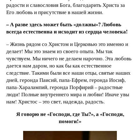
радости и славословия Бога, благодарить Христа за
Его любовь и присутствие в нашей жизни.
– А разве здесь может быть «должны»? Любовь
всегда естественна и исходит из сердца человека!
– Жизнь рядом со Христом и Церковью это именно и
делает! Мы это знаем из своего опыта. Мы так
чувствуем. Мы ничего не делаем нарочно. Эта любовь
дается нам даром, но как бы как естественное
следствие. Такими были все наши отцы, святые наших
дней, геронда Паисий, папа-Ефрем, геронда Иосиф,
папа-Харалампий, геронда Порфирий – радостные
люди! Полные внутреннего мира и любви! Иначе увы
нам! Христос – это свет, надежда, радость.
Я говорю не «Господи, где Ты?», а «Господи,
помоги!»