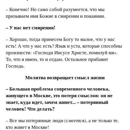
– Конечно! Но само собой разумеется, что мы
призываем имя Божие в смирении и покаянии.
– У нас нет смирения!
– Хорошо, тогда принесем Богу то малое, что у нас
есть! А что у нас есть? Язык и уста, которые способны
произнести: «Господи Иисусе Христе, помилуй мя».
То, что я имею, то и отдаю. Остальное прибавит
Господь.
Молитва возвращает смысл жизни
– Большая проблема современного человека,
живущего в Москве, это потеря смыслов: он не
знает, куда идет, зачем живет... – потерянный
человек! Что делать?
– Все мы потерянные люди
(смеется)
, а не только те,
кто живет в Москве!