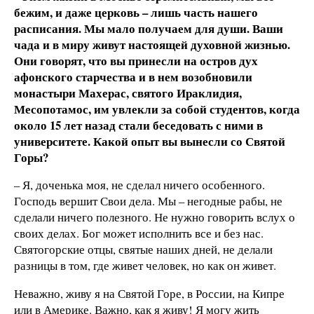
бежим, и даже церковь – лишь часть нашего
расписания. Мы мало получаем для души. Ваши
чада и в миру живут настоящей духовной жизнью.
Они говорят, что вы принесли на остров дух
афонского старчества и в нем возобновили
монастыри Махерас, святого Ираклидия,
Месопотамос, им увлекли за собой студентов, когда
около 15 лет назад стали беседовать с ними в
университете. Какой опыт вы вынесли со Святой
Горы?
– Я, доченька моя, не сделал ничего особенного.
Господь вершит Свои дела. Мы – негодные рабы, не
сделали ничего полезного. Не нужно говорить вслух о
своих делах. Бог может исполнить все и без нас.
Святогорские отцы, святые наших дней, не делали
разницы в том, где живет человек, но как он живет.
Неважно, живу я на Святой Горе, в России, на Кипре
или в Америке. Важно, как я живу! Я могу жить