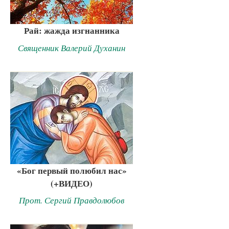
Рай: жажда изгнанника
Священник Валерий Духанин
«Бог первый полюбил нас»
(+ВИДЕО)
Прот. Сергий Правдолюбов