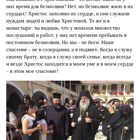
них время для безмолвия? Нет, но безмолвие жило в их
сердцах! Христос заполнял их сердце, и они служили
нуждам людей и любви Христовой. То же и в
монастыре: ты видишь, что у монахов множество
послушаний и работ, у них нет времени пребывать в
постоянном безмолвии. Но мы – не йоги. Наше
спасение – не в созерцании, а в подвиге. Когда я служу
своему брату, когда я служу своей семье, когда всегда
и везде Христос находится в моем уме и в моем сердце
– в этом мое спасение!