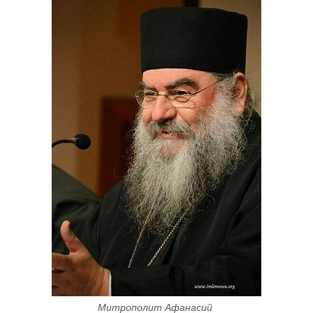
Митрополит Афанасий 