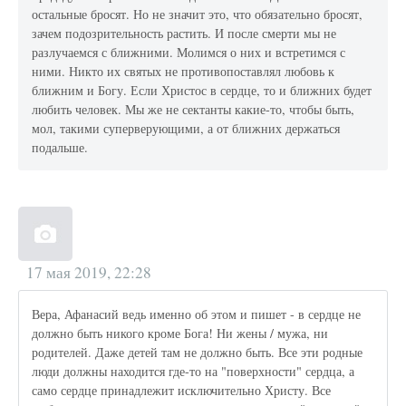
остальные бросят. Но не значит это, что обязательно бросят,
зачем подозрительность растить. И после смерти мы не
разлучаемся с ближними. Молимся о них и встретимся с
ними. Никто их святых не противопоставлял любовь к
ближним и Богу. Если Христос в сердце, то и ближних будет
любить человек. Мы же не сектанты какие-то, чтобы быть,
мол, такими суперверующими, а от ближних держаться
подальше.
17 мая 2019, 22:28
Вера, Афанасий ведь именно об этом и пишет - в сердце не
должно быть никого кроме Бога! Ни жены / мужа, ни
родителей. Даже детей там не должно быть. Все эти родные
люди должны находится где-то на "поверхности" сердца, а
само сердце принадлежит исключительно Христу. Все