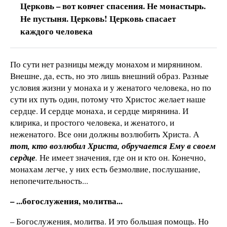
Церковь – вот ковчег спасения. Не монастырь.
Не пустыня. Церковь! Церковь спасает
каждого человека
По сути нет разницы между монахом и мирянином.
Внешне, да, есть, но это лишь внешний образ. Разные
условия жизни у монаха и у женатого человека, но по
сути их путь один, потому что Христос желает наше
сердце. И сердце монаха, и сердце мирянина. И
клирика, и простого человека, и женатого, и
неженатого. Все они должны возлюбить Христа. А
тот, кто возлюбил Христа, обручается Ему в своем
сердце
.
Не имеет значения, где он и кто он. Конечно,
монахам легче, у них есть безмолвие, послушание,
непопечительность...
– ...богослужения, молитва...
– Богослужения, молитва. И это большая помощь. Но