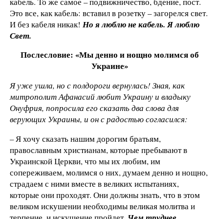
кабель. То же самое – подвижничество, бдение, пост.
Это все, как кабель: вставил в розетку – загорелся свет.
И без кабеля никак!
Но я люблю не кабель. Я люблю
Свет.
Послесловие: «Мы денно и нощно молимся об
Украине»
Я уже ушла, но с полдороги вернулась! Зная, как
митрополит Афанасий любит Украину и владыку
Онуфрия, попросила его сказать два слова для
верующих Украины, и он с радостью согласился:
– Я хочу сказать нашим дорогим братьям,
православным христианам, которые пребывают в
Украинской Церкви, что мы их любим, им
сопереживаем, молимся о них, думаем денно и нощно,
страдаем с ними вместе в великих испытаниях,
которые они проходят. Они должны знать, что в этом
великом искушении необходимы великая молитва и
терпение, и искушение пройдет.
Чем труднее