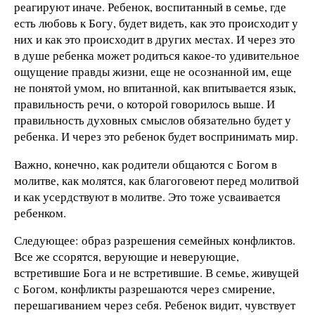
реагируют иначе. Ребенок, воспитанный в семье, где
есть любовь к Богу, будет видеть, как это происходит у
них и как это происходит в других местах. И через это
в душе ребенка может родиться какое-то удивительное
ощущение правды жизни, еще не осознанной им, еще
не понятой умом, но впитанной, как впитывается язык,
правильность речи, о которой говорилось выше. И
правильность духовных смыслов обязательно будет у
ребенка. И через это ребенок будет воспринимать мир.
Важно, конечно, как родители общаются с Богом в
молитве, как молятся, как благоговеют перед молитвой
и как усердствуют в молитве. Это тоже усваивается
ребенком.
Следующее: образ разрешения семейных конфликтов.
Все же ссорятся, верующие и неверующие,
встретившие Бога и не встретившие. В семье, живущей
с Богом, конфликты разрешаются через смирение,
перешагиванием через себя. Ребенок видит, чувствует