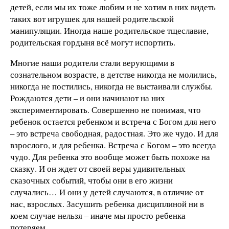
детей, если мы их тоже любим и не хотим в них видеть
таких вот игрушек для нашей родительской
манипуляции. Иногда наше родительское тщеславие,
родительская гордыня всё могут испортить.
Многие наши родители стали верующими в
сознательном возрасте, в детстве никогда не молились,
никогда не постились, никогда не выстаивали службы.
Рождаются дети – и они начинают на них
экспериментировать. Совершенно не понимая, что
ребенок остается ребенком и встреча с Богом для него
– это встреча свободная, радостная. Это же чудо. И для
взрослого, и для ребенка. Встреча с Богом – это всегда
чудо. Для ребенка это вообще может быть похоже на
сказку. И он ждет от своей веры удивительных
сказочных событий, чтобы они в его жизни
случались… И они у детей случаются, в отличие от
нас, взрослых. Засушить ребенка дисциплиной ни в
коем случае нельзя – иначе мы просто ребенка
потеряем.