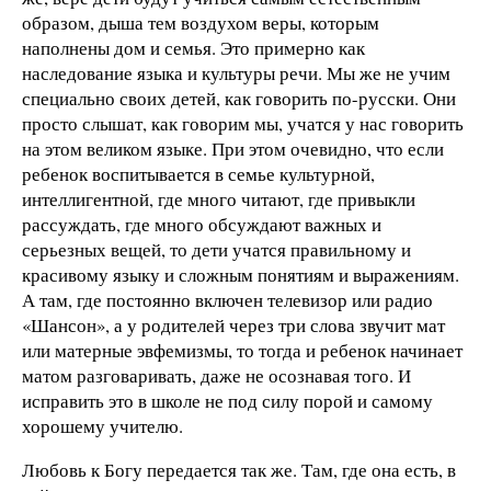
образом, дыша тем воздухом веры, которым
наполнены дом и семья. Это примерно как
наследование языка и культуры речи. Мы же не учим
специально своих детей, как говорить по-русски. Они
просто слышат, как говорим мы, учатся у нас говорить
на этом великом языке. При этом очевидно, что если
ребенок воспитывается в семье культурной,
интеллигентной, где много читают, где привыкли
рассуждать, где много обсуждают важных и
серьезных вещей, то дети учатся правильному и
красивому языку и сложным понятиям и выражениям.
А там, где постоянно включен телевизор или радио
«Шансон», а у родителей через три слова звучит мат
или матерные эвфемизмы, то тогда и ребенок начинает
матом разговаривать, даже не осознавая того. И
исправить это в школе не под силу порой и самому
хорошему учителю.
Любовь к Богу передается так же. Там, где она есть, в