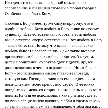
Или делается прививка вакциной от какого-то
заболевания. Я бы иными словами о любви говорил.
Особенно о любви к Богу.
Любовь к Богу имеет ту же самую природу, что и
вообще любовь. Хотя любовь к Богу выше по своему
существу. Есть естественная любовь, а есть любовь
выше естества, сверхъестественная. Вот любовь к Богу
– выше естества. Потому что всякая человеческая
любовь бывает несовершенна. Даже такие высокие
проявления любви, как любовь родителей к детям,
детей к родителям, супругов друг к другу, друзей,
родственников, в чем-то ограниченны. Но любовь к
Богу – это исполнение самой главной заповеди,
которую нам Господь оставил: всем сердцем, всем
помышлением, всею крепостию своею. И ее никак
нигде не возьмешь со стороны – это очень важно всем
понять. Нельзя ее использовать как прививку, где-то
получив специальную вакцину любви и сделав какой-
то укол в сердце, в ум, в помышление, чтобы она вдруг