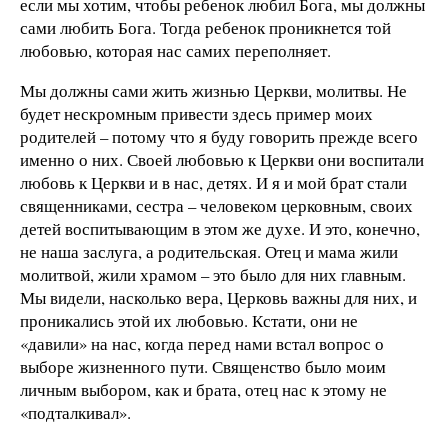
если мы хотим, чтобы ребенок любил Бога, мы должны
сами любить Бога. Тогда ребенок проникнется той
любовью, которая нас самих переполняет.
Мы должны сами жить жизнью Церкви, молитвы. Не
будет нескромным привести здесь пример моих
родителей – потому что я буду говорить прежде всего
именно о них. Своей любовью к Церкви они воспитали
любовь к Церкви и в нас, детях. И я и мой брат стали
священниками, сестра – человеком церковным, своих
детей воспитывающим в этом же духе. И это, конечно,
не наша заслуга, а родительская. Отец и мама жили
молитвой, жили храмом – это было для них главным.
Мы видели, насколько вера, Церковь важны для них, и
проникались этой их любовью. Кстати, они не
«давили» на нас, когда перед нами встал вопрос о
выборе жизненного пути. Священство было моим
личным выбором, как и брата, отец нас к этому не
«подталкивал».