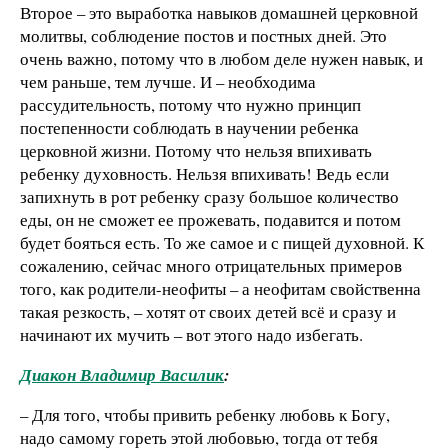
Второе – это выработка навыков домашней церковной
молитвы, соблюдение постов и постных дней. Это
очень важно, потому что в любом деле нужен навык, и
чем раньше, тем лучше. И – необходима
рассудительность, потому что нужно принцип
постепенности соблюдать в научении ребенка
церковной жизни. Потому что нельзя впихивать
ребенку духовность. Нельзя впихивать! Ведь если
запихнуть в рот ребенку сразу большое количество
еды, он не сможет ее прожевать, подавится и потом
будет бояться есть. То же самое и с пищей духовной. К
сожалению, сейчас много отрицательных примеров
того, как родители-неофиты – а неофитам свойственна
такая резкость, – хотят от своих детей всё и сразу и
начинают их мучить – вот этого надо избегать.
Диакон Владимир Василик
:
– Для того, чтобы привить ребенку любовь к Богу,
надо самому гореть этой любовью, тогда от тебя