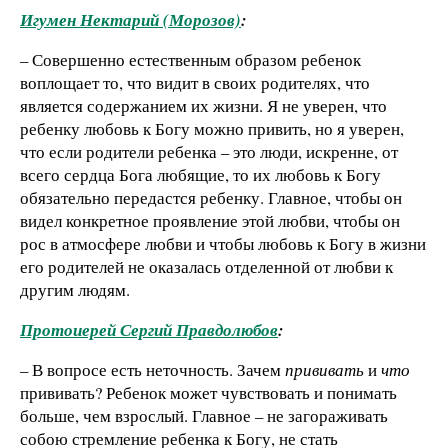
Игумен Нектарий (Морозов)
:
– Совершенно естественным образом ребенок
воплощает то, что видит в своих родителях, что
является содержанием их жизни. Я не уверен, что
ребенку любовь к Богу можно привить, но я уверен,
что если родители ребенка – это люди, искренне, от
всего сердца Бога любящие, то их любовь к Богу
обязательно передастся ребенку. Главное, чтобы он
видел конкретное проявление этой любви, чтобы он
рос в атмосфере любви и чтобы любовь к Богу в жизни
его родителей не оказалась отделенной от любви к
другим людям.
Протоиерей Сергий Правдолюбов
:
– В вопросе есть неточность. Зачем
прививать
и
что
прививать? Ребенок может чувствовать и понимать
больше, чем взрослый. Главное – не загораживать
собою стремление ребенка к Богу, не стать