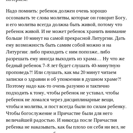
Надо помнить: ребенок должен очень хорошо
осознавать те слова молитвы, которые он говорит Богу,
и его молитва всегда должна быть живой, потому что
ребенок живой. И не может ребенок хранить внимание
больше 10 минут на самой прекрасной Литургии. Дать
ему возможность быть самим собой можно и на
Литургии: либо приходить с ним попозже, либо
разрешать ему иногда выходить из храма… Ну что же
бедный ребенок 7–8 лет будет слушать 40-минутную
проповедь?! Или слушать, как мы 20 минут читаем
записки о здравии и об упокоении в душном храме?!
Поэтому надо как-то очень разумно и тактично
подходить к тому, чтобы ребенок не уставал, чтобы
ребенок не ломался через дисциплинарные вещи,
чтобы и молитва, и пост всегда были по силам ребенку.
Чтобы богослужение и Причастие были для него
величайшей радостью. И никогда после Причастия
ребенка не наказывать, как бы плохо он себя ни вел, не