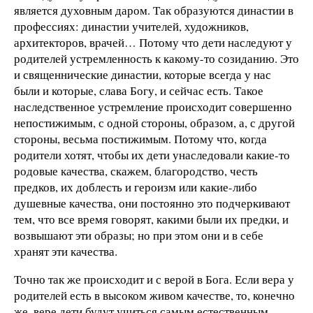
является духовным даром. Так образуются династии в
профессиях: династии учителей, художников,
архитекторов, врачей… Потому что дети наследуют у
родителей устремленность к какому-то созиданию. Это
и священнические династии, которые всегда у нас
были и которые, слава Богу, и сейчас есть. Такое
наследственное устремление происходит совершенно
непостижимым, с одной стороны, образом, а, с другой
стороны, весьма постижимым. Потому что, когда
родители хотят, чтобы их дети унаследовали какие-то
родовые качества, скажем, благородство, честь
предков, их доблесть и героизм или какие-либо
душевные качества, они постоянно это подчеркивают
тем, что все время говорят, какими были их предки, и
возвышают эти образы; но при этом они и в себе
хранят эти качества.
Точно так же происходит и с верой в Бога. Если вера у
родителей есть в высоком живом качестве, то, конечно
же, вере дети будут учиться самым естественным