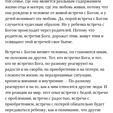
той семье, где она является реальным содержанием
жизни отца и матери, где эта любовь живая, потому что
она рождена в человеке от живой встречи с Богом, и у
детей возникает эта любовь. Да, порой встреча с Богом
случается чудесным образом. Но у ребенка встреча с
Богом происходит через родителей. Потому что
родители, встретив Бога, дорожат этим, живут этим и
освящают этой встречей свое бытие.
Встреча с Богом меняет человека, он становится иным,
не похожим на других. Тот, кто встретил Бога, и тот,
кто не встретил Бога, по-разному реагируют на
радости и на скорби, на приобретения и на потери, на
сложности жизни, на неразрешимые ситуации,
кризисы внешние и внутренние… По-разному
реагируют и на то, как к ним относятся другие люди. И
эти реакции на мир, этот опыт встречи с бедой, встречи
с проблемами, встречи с радостью, встречи с
приобретением, встречи с потерей обязательно будет
передаваться ребенку, как и понимание, что другие