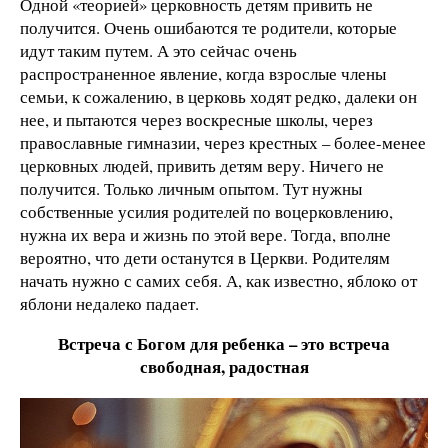
Одной «теорией» церковность детям привить не
получится. Очень ошибаются те родители, которые
идут таким путем. А это сейчас очень
распространенное явление, когда взрослые члены
семьи, к сожалению, в церковь ходят редко, далеки он
нее, и пытаются через воскресные школы, через
православные гимназии, через крестных – более-менее
церковных людей, привить детям веру. Ничего не
получится. Только личным опытом. Тут нужны
собственные усилия родителей по воцерковлению,
нужна их вера и жизнь по этой вере. Тогда, вполне
вероятно, что дети останутся в Церкви. Родителям
начать нужно с самих себя. А, как известно, яблоко от
яблони недалеко падает.
Встреча с Богом для ребенка – это встреча
свободная, радостная