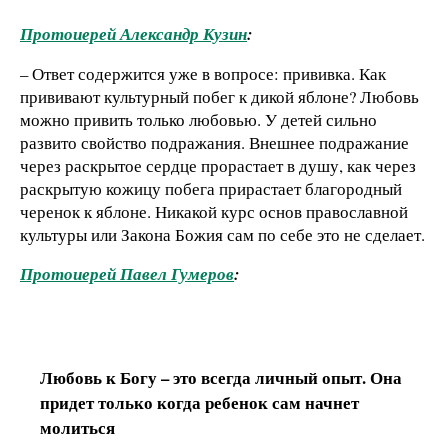
Протоиерей Александр Кузин
:
– Ответ содержится уже в вопросе: прививка. Как
прививают культурный побег к дикой яблоне? Любовь
можно привить только любовью. У детей сильно
развито свойство подражания. Внешнее подражание
через раскрытое сердце прорастает в душу, как через
раскрытую кожицу побега прирастает благородный
черенок к яблоне. Никакой курс основ православной
культуры или Закона Божия сам по себе это не сделает.
Протоиерей Павел Гумеров
:
Любовь к Богу – это всегда личный опыт. Она
придет только когда ребенок сам начнет
молиться