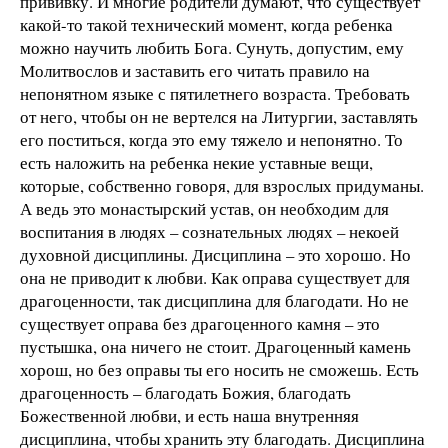
прививку. И многие родители думают, что существует
какой-то такой технический момент, когда ребенка
можно научить любить Бога. Сунуть, допустим, ему
Молитвослов и заставить его читать правило на
непонятном языке с пятилетнего возраста. Требовать
от него, чтобы он не вертелся на Литургии, заставлять
его поститься, когда это ему тяжело и непонятно. То
есть наложить на ребенка некие уставные вещи,
которые, собственно говоря, для взрослых придуманы.
А ведь это монастырский устав, он необходим для
воспитания в людях – сознательных людях – некоей
духовной дисциплины. Дисциплина – это хорошо. Но
она не приводит к любви. Как оправа существует для
драгоценности, так дисциплина для благодати. Но не
существует оправа без драгоценного камня – это
пустышка, она ничего не стоит. Драгоценный камень
хорош, но без оправы ты его носить не сможешь. Есть
драгоценность – благодать Божия, благодать
Божественной любви, и есть наша внутренняя
дисциплина, чтобы хранить эту благодать. Дисциплина