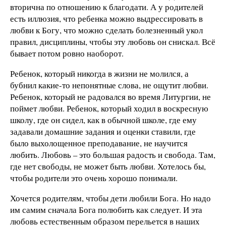
вторична по отношению к благодати. А у родителей
есть иллюзия, что ребенка можно выдрессировать в
любви к Богу, что можно сделать болезненный укол
правил, дисциплины, чтобы эту любовь он снискал. Всё
бывает потом ровно наоборот.
Ребенок, который никогда в жизни не молился, а
бубнил какие-то непонятные слова, не ощутит любви.
Ребенок, который не радовался во время Литургии, не
поймет любви. Ребенок, который ходил в воскресную
школу, где он сидел, как в обычной школе, где ему
задавали домашние задания и оценки ставили, где
было выхолощенное преподавание, не научится
любить. Любовь – это большая радость и свобода. Там,
где нет свободы, не может быть любви. Хотелось бы,
чтобы родители это очень хорошо понимали.
Хочется родителям, чтобы дети любили Бога. Но надо
им самим сначала Бога полюбить как следует. И эта
любовь естественным образом перельется в наших