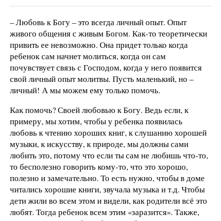
– Любовь к Богу – это всегда личный опыт. Опыт
живого общения с живым Богом. Как-то теоретически
привить ее невозможно. Она придет только когда
ребенок сам начнет молиться, когда он сам
почувствует связь с Господом, когда у него появится
свой личный опыт молитвы. Пусть маленький, но –
личный! А мы можем ему только помочь.
Как помочь? Своей любовью к Богу. Ведь если, к
примеру, мы хотим, чтобы у ребенка появилась
любовь к чтению хороших книг, к слушанию хорошей
музыки, к искусству, к природе, мы должны сами
любить это, потому что если ты сам не любишь что-то,
то бесполезно говорить кому-то, что это хорошо,
полезно и замечательно. То есть нужно, чтобы в доме
читались хорошие книги, звучала музыка и т.д. Чтобы
дети жили во всем этом и видели, как родители всё это
любят. Тогда ребенок всем этим «заразится». Также,