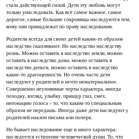
стала действующей силой. Дети эту любовь могут
только унаследовать. Как всё самое важное, самое
дорогое, самые большие сокровища наследуются тем,
кому они принадлежат по праву наследования.
Родители всегда для своих детей каким-то образом
наследство скапливают. Но наследство наследству
рознь. Можно оставить в наследство земли, можно
оставить в наследство дома, можно оставить в
наследство деньги, можно оставить в наследство
какие-то драгоценности. Но очень часто дети
наследуют у родителей и нечто нематериальное.
Совершенно неуловимые черты характера, иногда
походку, взгляд, улыбку, прищур глаз, смех,
интонацию голоса – то, что каким-то специальным
образом не передашь. Иногда даже дети наследуют у
родителей наклон письма или почерк.
Но бывает наследование еще и иного характера:
наследуется устроение человеческой души. То, что