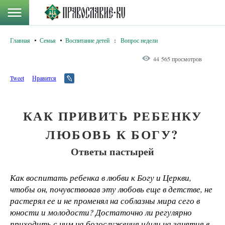
Главная
Семья
Воспитание детей
:
Вопрос недели
44 565 просмотров
Tweet
Нравится
КАК ПРИВИТЬ РЕБЕНКУ
ЛЮБОВЬ К БОГУ?
Ответы пастырей
Как воспитать ребенка в любви к Богу и Церкви,
чтобы он, почувствовав эту любовь еще в детстве, не
растерял ее и не променял на соблазны мира сего в
юности и молодости? Достаточно ли регулярно
приходить с ним на богослужения и/или на занятия в